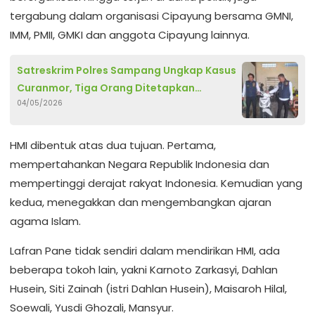
tergabung dalam organisasi Cipayung bersama GMNI,
IMM, PMII, GMKI dan anggota Cipayung lainnya.
Satreskrim Polres Sampang Ungkap Kasus
Curanmor, Tiga Orang Ditetapkan
04/05/2026
Tersangka
HMI dibentuk atas dua tujuan. Pertama,
mempertahankan Negara Republik Indonesia dan
mempertinggi derajat rakyat Indonesia. Kemudian yang
kedua, menegakkan dan mengembangkan ajaran
agama Islam.
Lafran Pane tidak sendiri dalam mendirikan HMI, ada
beberapa tokoh lain, yakni Karnoto Zarkasyi, Dahlan
Husein, Siti Zainah (istri Dahlan Husein), Maisaroh Hilal,
Soewali, Yusdi Ghozali, Mansyur.