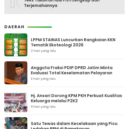
10
Teks Takbiran Idul Fitri Lengkap dan
Terjemahannya
DAERAH
LPPM STAINAS Luncurkan Rangkaian KKN
Tematik Ekoteologi 2026
2 hari yang lalu
Anggota Fraksi PDIP DPRD Jatim Minta
Evaluasi Total Keselamatan Pelayaran
3 hari yang lalu
Hj. Ansari Dorong KPM PKH Perkuat Kualitas
Keluarga melalui P2K2
4 hari yang lalu
Satu Tewas dalam Kecelakaan yang Picu
Ledakan BBM di Pamekasan