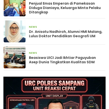
Penjual Emas Emperan di Pamekasan
Diduga Dianiaya, Keluarga Minta Pelaku
Ditangkap
NEWS
14 Februari 2026
Dr. Anisatu Nadhiroh, Alumni HMI Malang,
Lulus Doktor Pendidikan Geografi UM
NEWS
21 Januari 2026
Beasiswa UICI Jadi Ikhtiar Paguyuban
Asep Dunia Tingkatkan Kualitas SDM