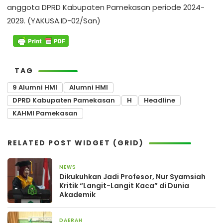
anggota DPRD Kabupaten Pamekasan periode 2024-
2029. (YAKUSA.ID-02/San)
TAG
9 Alumni HMI
Alumni HMI
DPRD Kabupaten Pamekasan
H
Headline
KAHMI Pamekasan
RELATED POST WIDGET (GRID)
NEWS
3 bulan yang lalu
Dikukuhkan Jadi Profesor, Nur Syamsiah
Kritik “Langit-Langit Kaca” di Dunia
Akademik
DAERAH
24 Februari 2026