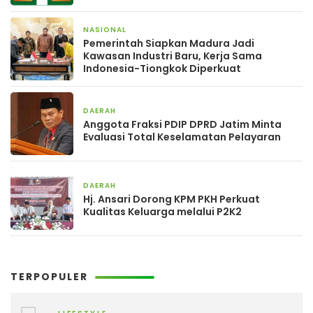
NASIONAL
2 hari yang lalu
Pemerintah Siapkan Madura Jadi
Kawasan Industri Baru, Kerja Sama
Indonesia-Tiongkok Diperkuat
DAERAH
3 hari yang lalu
Anggota Fraksi PDIP DPRD Jatim Minta
Evaluasi Total Keselamatan Pelayaran
DAERAH
4 hari yang lalu
Hj. Ansari Dorong KPM PKH Perkuat
Kualitas Keluarga melalui P2K2
TERPOPULER