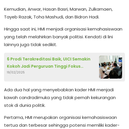
Kemudian, Anwar, Hasan Basri, Marwan, Zulkarnaen,
Tayeb Razak, Toha Mashudi, dan Bidron Hadi.
Hingga saat ini, HMI menjadi organisasi kemahasiswaan
yang telah melahirkan banyak politisi. Kendati di lini
lainnya juga tidak sedikit.
6 Prodi Terakreditasi Baik, UICI Semakin
Kokoh Jadi Perguruan Tinggi Fokus
19/02/2025
Digitalisasi
Ada dua hal yang menyebabkan kader HMI menjadi
kawah candradimuka yang tidak pernah kekurangan
stok di dunia politik.
Pertama, HMI merupakan organisasi kemahasiswaan
tertua dan terbesar sehingga potensi memiliki kader-