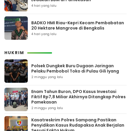
4 hari yang lalu
BADKO HMI Riau-Kepri Kecam Pembabatan
20 Hektare Mangrove di Bengkalis
4 hari yang lalu
HUKRIM
Polsek Dungkek Buru Dugaan Jaringan
Pelaku Pembobol Toko di Pulau Gili Iyang
2 minggu yang lalu
Enam Tahun Buron, DPO Kasus Investasi
Fiktif Rp7,8 Miliar Akhirnya Ditangkap Polres
Pamekasan
2 minggu yang lalu
Kasatreskrim Polres Sampang Pastikan
Penyidikan Kasus Rudapaksa Anak Berjalan
Sesuai Fakta Hukum