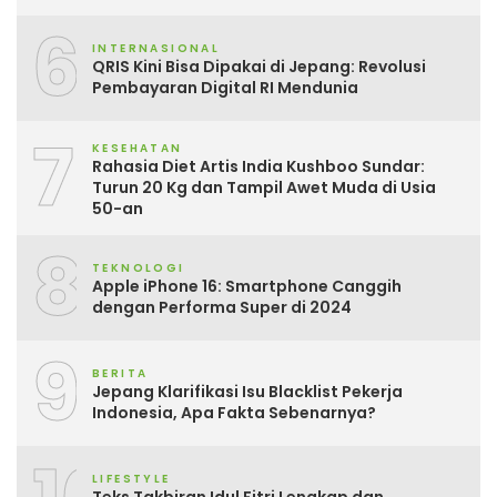
6
INTERNASIONAL
QRIS Kini Bisa Dipakai di Jepang: Revolusi
Pembayaran Digital RI Mendunia
7
KESEHATAN
Rahasia Diet Artis India Kushboo Sundar:
Turun 20 Kg dan Tampil Awet Muda di Usia
50-an
8
TEKNOLOGI
Apple iPhone 16: Smartphone Canggih
dengan Performa Super di 2024
9
BERITA
Jepang Klarifikasi Isu Blacklist Pekerja
Indonesia, Apa Fakta Sebenarnya?
LIFESTYLE