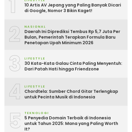
1
LIFESTYLE
10 Artis AV Jepang yang Paling Banyak Dicari
di Google, Nomor 3 Bikin Kaget!
2
NASIONAL
Daerah Ini Diprediksi Tembus Rp 5,7 Juta Per
Bulan, Pemerintah Terapkan Formula Baru
Penetapan Upah Minimum 2026
3
LIFESTYLE
30 Kata-Kata Galau Cinta Paling Menyentuh:
Dari Patah Hati hingga Friendzone
4
LIFESTYLE
Chordtela: Sumber Chord Gitar Terlengkap
untuk Pecinta Musik di Indonesia
5
TEKNOLOGI
5 Penyedia Domain Terbaik di Indonesia
untuk Tahun 2025: Mana yang Paling Worth
It?