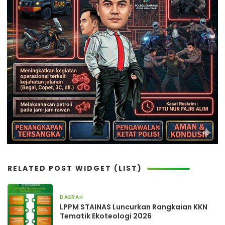
RELATED POST WIDGET (LIST)
DAERAH
2 hari yang lalu
LPPM STAINAS Luncurkan Rangkaian KKN
Tematik Ekoteologi 2026