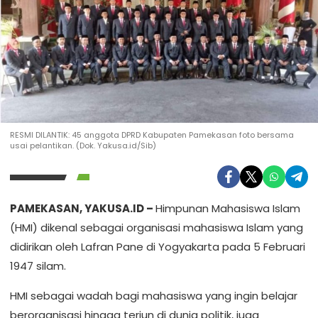
RESMI DILANTIK: 45 anggota DPRD Kabupaten Pamekasan foto bersama
usai pelantikan. (Dok. Yakusa.id/Sib)
PAMEKASAN, YAKUSA.ID –
Himpunan Mahasiswa Islam
(HMI) dikenal sebagai organisasi mahasiswa Islam yang
didirikan oleh Lafran Pane di Yogyakarta pada 5 Februari
1947 silam.
HMI sebagai wadah bagi mahasiswa yang ingin belajar
berorganisasi hingga terjun di dunia politik, juga