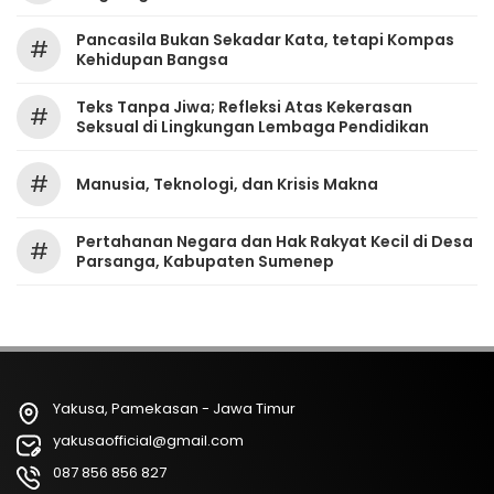
Pancasila Bukan Sekadar Kata, tetapi Kompas
#
Kehidupan Bangsa
Teks Tanpa Jiwa; Refleksi Atas Kekerasan
#
Seksual di Lingkungan Lembaga Pendidikan
#
Manusia, Teknologi, dan Krisis Makna
Pertahanan Negara dan Hak Rakyat Kecil di Desa
#
Parsanga, Kabupaten Sumenep
Yakusa, Pamekasan - Jawa Timur
yakusaofficial@gmail.com
087 856 856 827