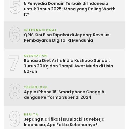
5
5 Penyedia Domain Terbaik di Indonesia
untuk Tahun 2025: Mana yang Paling Worth
It?
6
INTERNASIONAL
QRIS Kini Bisa Dipakai di Jepang: Revolusi
Pembayaran Digital RI Mendunia
7
KESEHATAN
Rahasia Diet Artis India Kushboo Sundar:
Turun 20 Kg dan Tampil Awet Muda di Usia
50-an
8
TEKNOLOGI
Apple iPhone 16: Smartphone Canggih
dengan Performa Super di 2024
9
BERITA
Jepang Klarifikasi Isu Blacklist Pekerja
Indonesia, Apa Fakta Sebenarnya?