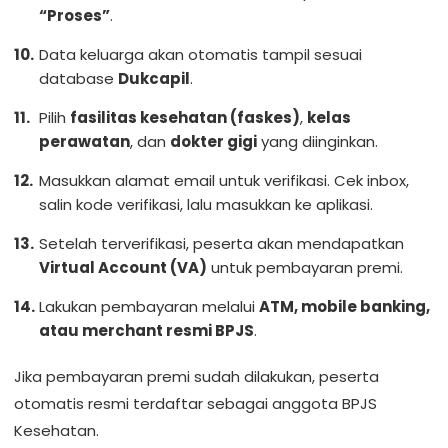
“Proses”
.
Data keluarga akan otomatis tampil sesuai
database
Dukcapil
.
Pilih
fasilitas kesehatan (faskes)
,
kelas
perawatan
, dan
dokter gigi
yang diinginkan.
Masukkan alamat email untuk verifikasi. Cek inbox,
salin kode verifikasi, lalu masukkan ke aplikasi.
Setelah terverifikasi, peserta akan mendapatkan
Virtual Account (VA)
untuk pembayaran premi.
Lakukan pembayaran melalui
ATM, mobile banking,
atau merchant resmi BPJS
.
Jika pembayaran premi sudah dilakukan, peserta
otomatis resmi terdaftar sebagai anggota BPJS
Kesehatan.