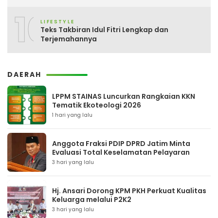
10
LIFESTYLE
Teks Takbiran Idul Fitri Lengkap dan
Terjemahannya
DAERAH
LPPM STAINAS Luncurkan Rangkaian KKN
Tematik Ekoteologi 2026
1 hari yang lalu
Anggota Fraksi PDIP DPRD Jatim Minta
Evaluasi Total Keselamatan Pelayaran
3 hari yang lalu
Hj. Ansari Dorong KPM PKH Perkuat Kualitas
Keluarga melalui P2K2
3 hari yang lalu