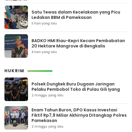
Satu Tewas dalam Kecelakaan yang Picu
Ledakan BBM di Pamekasan
3 hari yang lalu
BADKO HMI Riau-Kepri Kecam Pembabatan
20 Hektare Mangrove di Bengkalis
4 hari yang lalu
HUKRIM
Polsek Dungkek Buru Dugaan Jaringan
Pelaku Pembobol Toko di Pulau Gili Iyang
2 minggu yang lalu
Enam Tahun Buron, DPO Kasus Investasi
Fiktif Rp7,8 Miliar Akhirnya Ditangkap Polres
Pamekasan
2 minggu yang lalu