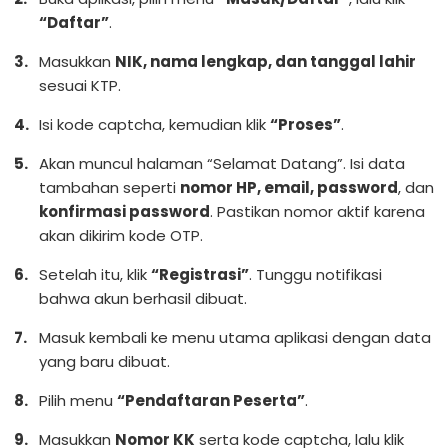
“Daftar”
.
Masukkan
NIK, nama lengkap, dan tanggal lahir
sesuai KTP.
Isi kode captcha, kemudian klik
“Proses”
.
Akan muncul halaman “Selamat Datang”. Isi data
tambahan seperti
nomor HP, email, password
, dan
konfirmasi password
. Pastikan nomor aktif karena
akan dikirim kode OTP.
Setelah itu, klik
“Registrasi”
. Tunggu notifikasi
bahwa akun berhasil dibuat.
Masuk kembali ke menu utama aplikasi dengan data
yang baru dibuat.
Pilih menu
“Pendaftaran Peserta”
.
Masukkan
Nomor KK
serta kode captcha, lalu klik