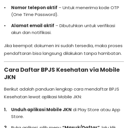
Nomor telepon aktif
– Untuk menerima kode OTP
(One Time Password).
Alamat email aktif
– Dibutuhkan untuk verifikasi
akun dan notifikasi.
Jika keempat dokumen ini sudah tersedia, maka proses
pendaftaran bisa langsung dilakukan tanpa hambatan.
Cara Daftar BPJS Kesehatan via Mobile
JKN
Berikut adalah panduan lengkap cara mendaftar BPJS
Kesehatan lewat aplikasi Mobile JKN:
Unduh aplikasi Mobile JKN
di Play Store atau App
Store.
Buka aplikasi, pilih menu
“Masuk/Daftar”
, lalu klik