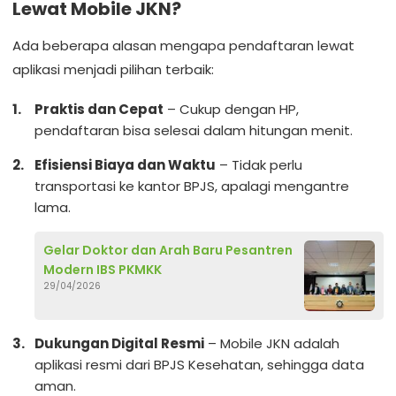
Lewat Mobile JKN?
Ada beberapa alasan mengapa pendaftaran lewat
aplikasi menjadi pilihan terbaik:
Praktis dan Cepat
– Cukup dengan HP,
pendaftaran bisa selesai dalam hitungan menit.
Efisiensi Biaya dan Waktu
– Tidak perlu
transportasi ke kantor BPJS, apalagi mengantre
lama.
Gelar Doktor dan Arah Baru Pesantren
Modern IBS PKMKK
29/04/2026
Dukungan Digital Resmi
– Mobile JKN adalah
aplikasi resmi dari BPJS Kesehatan, sehingga data
aman.