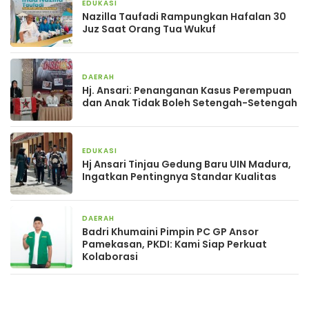
EDUKASI
2 bulan yang lalu
Nazilla Taufadi Rampungkan Hafalan 30
Juz Saat Orang Tua Wukuf
DAERAH
6 Mei 2026
Hj. Ansari: Penanganan Kasus Perempuan
dan Anak Tidak Boleh Setengah-Setengah
EDUKASI
2 Mei 2026
Hj Ansari Tinjau Gedung Baru UIN Madura,
Ingatkan Pentingnya Standar Kualitas
DAERAH
30 April 2026
Badri Khumaini Pimpin PC GP Ansor
Pamekasan, PKDI: Kami Siap Perkuat
Kolaborasi