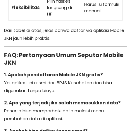
Pilih faskes
Harus isi formulir
Fleksibilitas
langsung di
manual
HP
Dari tabel di atas, jelas bahwa daftar via aplikasi Mobile
JKN jauh lebih praktis.
FAQ: Pertanyaan Umum Seputar Mobile
JKN
1. Apakah pendaftaran Mobile JKN gratis?
Ya, aplikasi ini resmi dari BPJS Kesehatan dan bisa
digunakan tanpa biaya.
2. Apa yang terjadi jika salah memasukkan data?
Peserta bisa memperbaiki data melalui menu
perubahan data di aplikasi.
3. Apakah bisa daftar tanpa email?