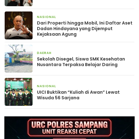
NASIONAL
2 bulan yang lalu
Dari Properti hingga Mobil, Ini Daftar Aset
Dadan Hindayana yang Dijemput
Kejaksaan Agung
DAERAH
3 bulan yang lalu
Sekolah Disegel, Siswa SMK Kesehatan
Nusantara Terpaksa Belajar Daring
NASIONAL
23 April 2026
UICI Buktikan “Kuliah di Awan” Lewat
Wisuda 56 Sarjana