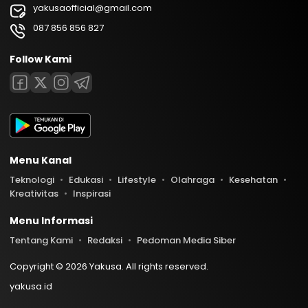
yakusaofficial@gmail.com
087 856 856 827
Follow Kami
Menu Kanal
Teknologi
Edukasi
Lifestyle
Olahraga
Kesehatan
Kreativitas
Inspirasi
Menu Informasi
Tentang Kami
Redaksi
Pedoman Media Siber
Copyright © 2026 Yakusa. All rights reserved.
yakusa.id