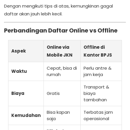
Dengan mengikuti tips di atas, kemungkinan gagal
daftar akan jauh lebih kecil.
Perbandingan Daftar Online vs Offline
Online via
Offline di
Aspek
Mobile JKN
Kantor BPJS
Cepat, bisa di
Perlu antre &
Waktu
rumah
jam kerja
Transport &
Biaya
Gratis
biaya
tambahan
Bisa kapan
Terbatas jam
Kemudahan
saja
operasional