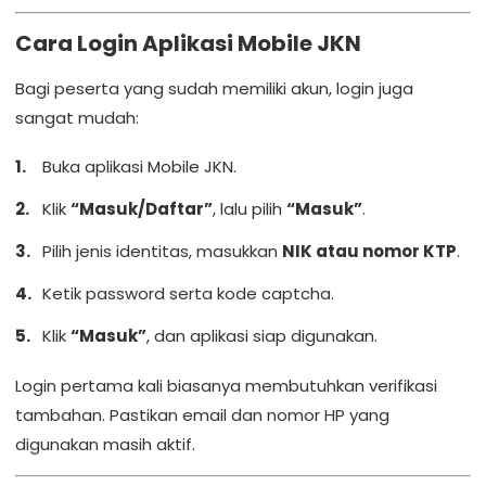
Cara Login Aplikasi Mobile JKN
Bagi peserta yang sudah memiliki akun, login juga
sangat mudah:
Buka aplikasi Mobile JKN.
Klik
“Masuk/Daftar”
, lalu pilih
“Masuk”
.
Pilih jenis identitas, masukkan
NIK atau nomor KTP
.
Ketik password serta kode captcha.
Klik
“Masuk”
, dan aplikasi siap digunakan.
Login pertama kali biasanya membutuhkan verifikasi
tambahan. Pastikan email dan nomor HP yang
digunakan masih aktif.