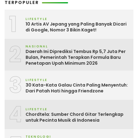
TERPOPULER
1
LIFESTYLE
10 Artis AV Jepang yang Paling Banyak Dicari
di Google, Nomor 3 Bikin Kaget!
2
NASIONAL
Daerah Ini Diprediksi Tembus Rp 5,7 Juta Per
Bulan, Pemerintah Terapkan Formula Baru
Penetapan Upah Minimum 2026
3
LIFESTYLE
30 Kata-Kata Galau Cinta Paling Menyentuh:
Dari Patah Hati hingga Friendzone
4
LIFESTYLE
Chordtela: Sumber Chord Gitar Terlengkap
untuk Pecinta Musik di Indonesia
TEKNOLOGI