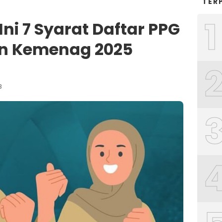
TER
1
Ini 7 Syarat Daftar PPG
n Kemenag 2025
B