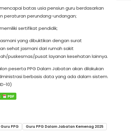
 mencapai batas usia pensiun guru berdasarkan
n peraturan perundang-undangan;
memiliki sertifikat pendidik;
 jasmani yang dibuktikan dengan surat
an sehat jasmani dari rumah sakit
ah/puskesmas/pusat layanan kesehatan lainnya.
calon peserta PPG Dalam Jabatan akan dilakukan
administrasi berbasis data yang ada dalam sistem.
ID-10)
Guru PPG
Guru PPG Dalam Jabatan Kemenag 2025