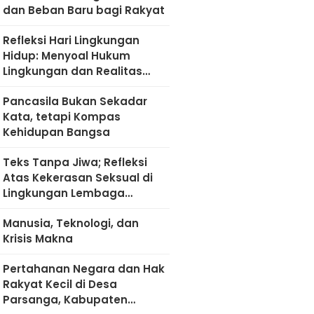
dan Beban Baru bagi Rakyat
Refleksi Hari Lingkungan
Hidup: Menyoal Hukum
Lingkungan dan Realitas
Kultural di Madura
Pancasila Bukan Sekadar
Kata, tetapi Kompas
Kehidupan Bangsa
Teks Tanpa Jiwa; Refleksi
Atas Kekerasan Seksual di
Lingkungan Lembaga
Pendidikan
Manusia, Teknologi, dan
Krisis Makna
Pertahanan Negara dan Hak
Rakyat Kecil di Desa
Parsanga, Kabupaten