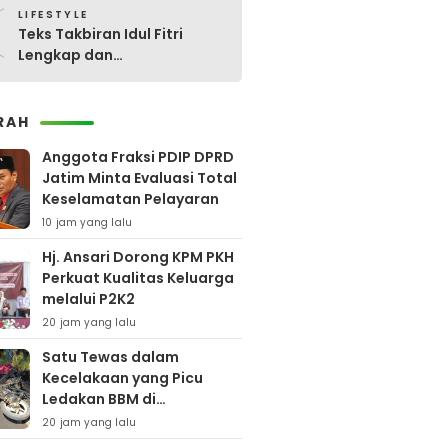
0
LIFESTYLE
Teks Takbiran Idul Fitri
Lengkap dan
Terjemahannya
RAH
Anggota Fraksi PDIP DPRD
Jatim Minta Evaluasi Total
Keselamatan Pelayaran
10 jam yang lalu
Hj. Ansari Dorong KPM PKH
Perkuat Kualitas Keluarga
melalui P2K2
20 jam yang lalu
Satu Tewas dalam
Kecelakaan yang Picu
Ledakan BBM di
Pamekasan
20 jam yang lalu