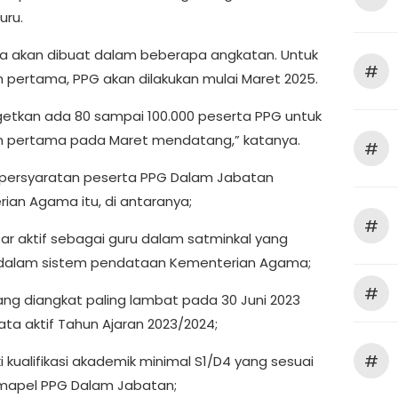
uru.
a akan dibuat dalam beberapa angkatan. Untuk
#
 pertama, PPG akan dilakukan mulai Maret 2025.
rgetkan ada 80 sampai 100.000 peserta PPG untuk
 pertama pada Maret mendatang,” katanya.
#
persyaratan peserta PPG Dalam Jabatan
ian Agama itu, di antaranya;
#
tar aktif sebagai guru dalam satminkal yang
 dalam sistem pendataan Kementerian Agama;
#
yang diangkat paling lambat pada 30 Juni 2023
ata aktif Tahun Ajaran 2023/2024;
#
ki kualifikasi akademik minimal S1/D4 yang sesuai
mapel PPG Dalam Jabatan;