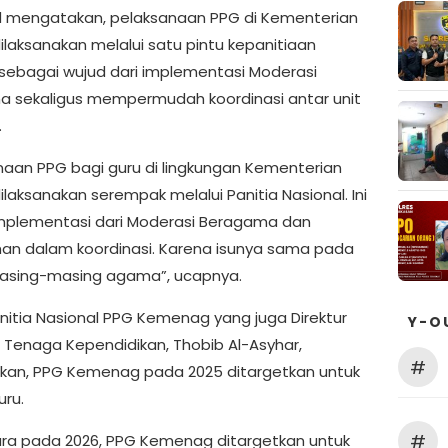
 mengatakan, pelaksanaan PPG di Kementerian
laksanakan melalui satu pintu kepanitiaan
 sebagai wujud dari implementasi Moderasi
 sekaligus mempermudah koordinasi antar unit
.
naan PPG bagi guru di lingkungan Kementerian
laksanakan serempak melalui Panitia Nasional. Ini
mplementasi dari Moderasi Beragama dan
n dalam koordinasi. Karena isunya sama pada
asing-masing agama”, ucapnya.
nitia Nasional PPG Kemenag yang juga Direktur
Y-O
 Tenaga Kependidikan, Thobib Al-Asyhar,
#
kan, PPG Kemenag pada 2025 ditargetkan untuk
uru.
#
a pada 2026, PPG Kemenag ditargetkan untuk