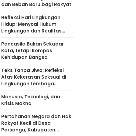
dan Beban Baru bagi Rakyat
Refleksi Hari Lingkungan
Hidup: Menyoal Hukum
Lingkungan dan Realitas
Kultural di Madura
Pancasila Bukan Sekadar
Kata, tetapi Kompas
Kehidupan Bangsa
Teks Tanpa Jiwa; Refleksi
Atas Kekerasan Seksual di
Lingkungan Lembaga
Pendidikan
Manusia, Teknologi, dan
Krisis Makna
Pertahanan Negara dan Hak
Rakyat Kecil di Desa
Parsanga, Kabupaten