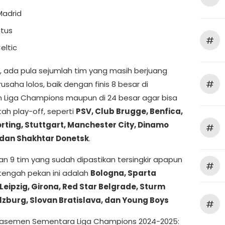
Madrid
tus
#
eltic
ain, ada pula sejumlah tim yang masih berjuang
#
usaha lolos, baik dengan finis 8 besar di
 Liga Champions maupun di 24 besar agar bisa
ah play-off, seperti
PSV, Club Brugge, Benfica,
rting, Stuttgart, Manchester City, Dinamo
#
 dan Shakhtar Donetsk
.
n 9 tim yang sudah dipastikan tersingkir apapun
#
 tengah pekan ini adalah
Bologna, Sparta
Leipzig, Girona, Red Star Belgrade, Sturm
lzburg, Slovan Bratislava, dan Young Boys
#
Klasemen Sementara Liga Champions 2024-2025: