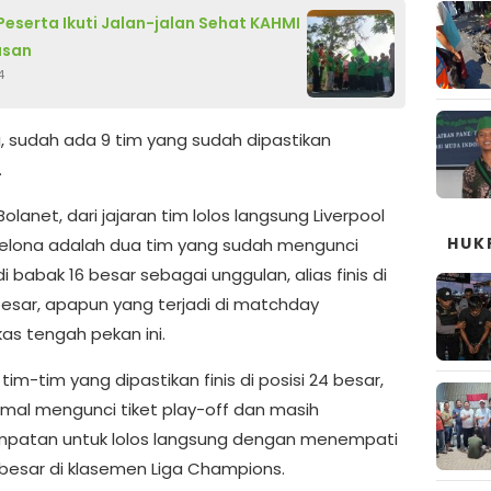
Peserta Ikuti Jalan-jalan Sehat KAHMI
san
4
i, sudah ada 9 tim yang sudah dipastikan
.
Bolanet, dari jajaran tim lolos langsung Liverpool
HUK
elona adalah dua tim yang sudah mengunci
 babak 16 besar sebagai unggulan, alias finis di
 besar, apapun yang terjadi di matchday
s tengah pekan ini.
tim-tim yang dipastikan finis di posisi 24 besar,
nimal mengunci tiket play-off dan masih
patan untuk lolos langsung dengan menempati
besar di klasemen Liga Champions.