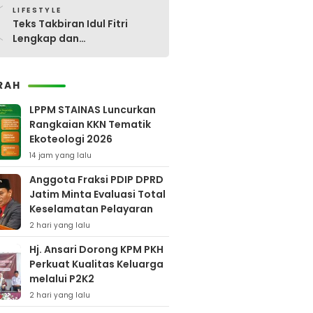
0
LIFESTYLE
Teks Takbiran Idul Fitri
Lengkap dan
Terjemahannya
RAH
LPPM STAINAS Luncurkan
Rangkaian KKN Tematik
Ekoteologi 2026
14 jam yang lalu
Anggota Fraksi PDIP DPRD
Jatim Minta Evaluasi Total
Keselamatan Pelayaran
2 hari yang lalu
Hj. Ansari Dorong KPM PKH
Perkuat Kualitas Keluarga
melalui P2K2
2 hari yang lalu