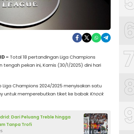
ID –
Total 18 pertandingan Liga Champions
 tengah pekan ini, Kamis (30/1/2025) dini hari
p Liga Champions 2024/2025 menyisakan satu
y untuk memperebutkan tiket ke babak
Knock
drid: Dari Peluang Treble hingga
m Tanpa Trofi
25