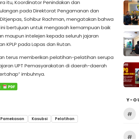
a itu, Koordinator Penindakan dan
ulangan pada Direktorat Pengamanan dan
n Ditjenpas, Sohibur Rachman, mengatakan bahwa
 ini bertujuan untuk mengasah kemampuan baik
 maupun intelejen kepada seluruh jajaran
an KPLP pada Lapas dan Rutan.
an terus memberikan pelatihan-pelatihan serupa
ajaran UPT Pemasyarakatan di daerah-daerah
ertahap” imbuhnya.
Y-O
#
a Pamekasan
Kasubsi
Pelatihan
#