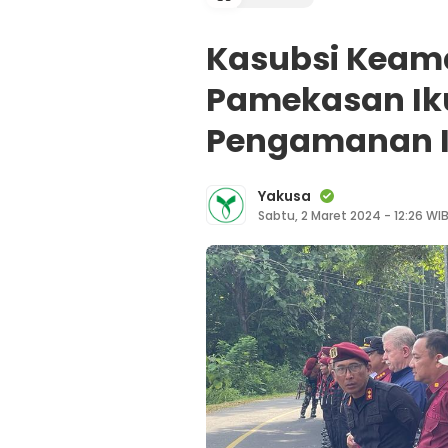
Kasubsi Keam
Pamekasan Iku
Pengamanan In
Yakusa
Sabtu, 2 Maret 2024 - 12:26 WI