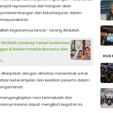
njadi representasi dari harapan akan
ya keseimbangan dan keberlanjutan dalam
emasyarakatan.
illah kegiatannya lancar,” terang Abdullah.
ur RSUDMA Sumenep Tampil Sederhana
gun di Bukber Pemkab Bersama Alim
HUK
26
 dilanjutkan dengan aktivitas menembak untuk
tkan keterampilan dan keahlian peserta dalam
pengamanan.
 mengungkapkan rasa terimakasih dan
annya karena dapat mengikuti kegiatan ini.