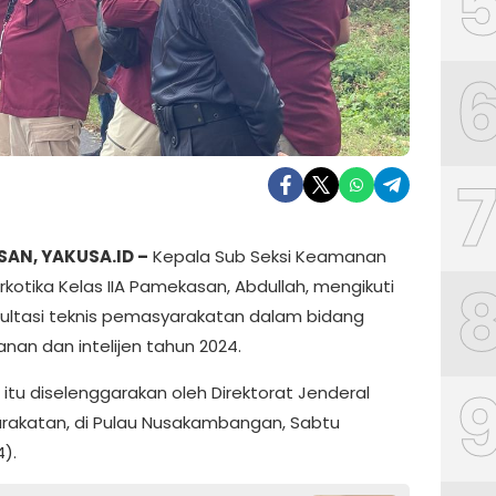
AN, YAKUSA.ID –
Kepala Sub Seksi Keamanan
rkotika Kelas IIA Pamekasan, Abdullah, mengikuti
sultasi teknis pemasyarakatan dalam bidang
an dan intelijen tahun 2024.
 itu diselenggarakan oleh Direktorat Jenderal
akatan, di Pulau Nusakambangan, Sabtu
).