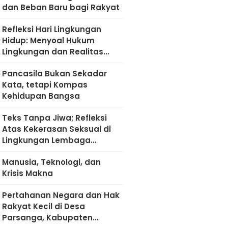
dan Beban Baru bagi Rakyat
Refleksi Hari Lingkungan
Hidup: Menyoal Hukum
Lingkungan dan Realitas
Kultural di Madura
Pancasila Bukan Sekadar
Kata, tetapi Kompas
Kehidupan Bangsa
Teks Tanpa Jiwa; Refleksi
Atas Kekerasan Seksual di
Lingkungan Lembaga
Pendidikan
Manusia, Teknologi, dan
Krisis Makna
Pertahanan Negara dan Hak
Rakyat Kecil di Desa
Parsanga, Kabupaten