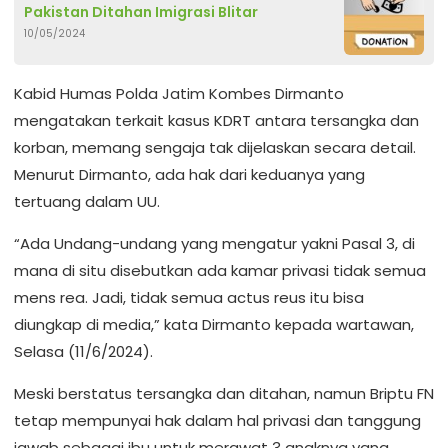
Pakistan Ditahan Imigrasi Blitar
10/05/2024
Kabid Humas Polda Jatim Kombes Dirmanto
mengatakan terkait kasus KDRT antara tersangka dan
korban, memang sengaja tak dijelaskan secara detail.
Menurut Dirmanto, ada hak dari keduanya yang
tertuang dalam UU.
“Ada Undang-undang yang mengatur yakni Pasal 3, di
mana di situ disebutkan ada kamar privasi tidak semua
mens rea. Jadi, tidak semua actus reus itu bisa
diungkap di media,” kata Dirmanto kepada wartawan,
Selasa (11/6/2024).
Meski berstatus tersangka dan ditahan, namun Briptu FN
tetap mempunyai hak dalam hal privasi dan tanggung
jawab sebagai ibu untuk merawat 3 anaknya yang