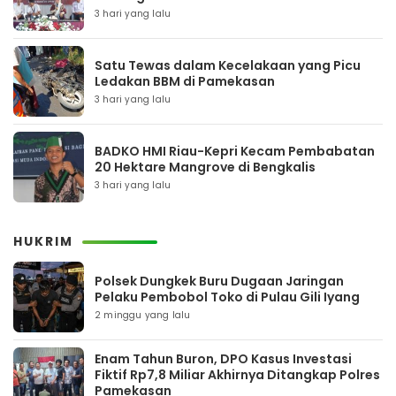
3 hari yang lalu
Satu Tewas dalam Kecelakaan yang Picu
Ledakan BBM di Pamekasan
3 hari yang lalu
BADKO HMI Riau-Kepri Kecam Pembabatan
20 Hektare Mangrove di Bengkalis
3 hari yang lalu
HUKRIM
Polsek Dungkek Buru Dugaan Jaringan
Pelaku Pembobol Toko di Pulau Gili Iyang
2 minggu yang lalu
Enam Tahun Buron, DPO Kasus Investasi
Fiktif Rp7,8 Miliar Akhirnya Ditangkap Polres
Pamekasan