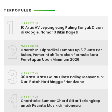
TERPOPULER
1
LIFESTYLE
10 Artis AV Jepang yang Paling Banyak Dicari
di Google, Nomor 3 Bikin Kaget!
2
NASIONAL
Daerah Ini Diprediksi Tembus Rp 5,7 Juta Per
Bulan, Pemerintah Terapkan Formula Baru
Penetapan Upah Minimum 2026
3
LIFESTYLE
30 Kata-Kata Galau Cinta Paling Menyentuh:
Dari Patah Hati hingga Friendzone
4
LIFESTYLE
Chordtela: Sumber Chord Gitar Terlengkap
untuk Pecinta Musik di Indonesia