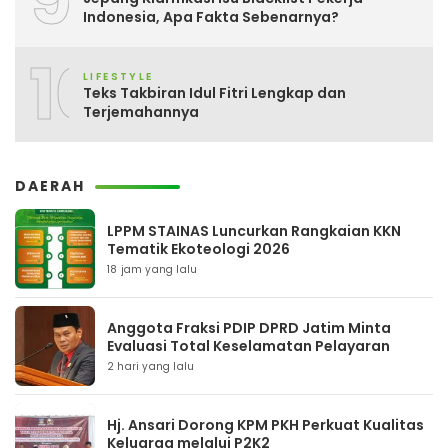
Indonesia, Apa Fakta Sebenarnya?
10
LIFESTYLE
Teks Takbiran Idul Fitri Lengkap dan
Terjemahannya
DAERAH
LPPM STAINAS Luncurkan Rangkaian KKN
Tematik Ekoteologi 2026
18 jam yang lalu
Anggota Fraksi PDIP DPRD Jatim Minta
Evaluasi Total Keselamatan Pelayaran
2 hari yang lalu
Hj. Ansari Dorong KPM PKH Perkuat Kualitas
Keluarga melalui P2K2