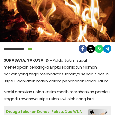
SURABAYA, YAKUSA.ID –
Polda Jatim sudah
menetapkan tersangka Briptu Fadhilatun Nikmah,
polwan yang tega membakar suaminya sendiri. Saat ini
Briptu Fadhilatun masih dalam penahanan Polda Jatim.
Meski demikian Polda Jatim masih merahasikan pemicu
tragedi tewasnya Briptu Rian Dwi oleh sang istri.
Diduga Lakukan Donasi Paksa, Dua WNA