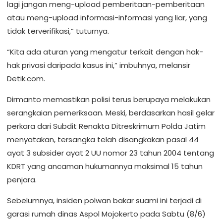
lagi jangan meng-upload pemberitaan-pemberitaan
atau meng-upload informasi-informasi yang liar, yang
tidak terverifikasi,” tuturnya.
“Kita ada aturan yang mengatur terkait dengan hak-
hak privasi daripada kasus ini,” imbuhnya, melansir
Detik.com.
Dirmanto memastikan polisi terus berupaya melakukan
serangkaian pemeriksaan. Meski, berdasarkan hasil gelar
perkara dari Subdit Renakta Ditreskrimum Polda Jatim
menyatakan, tersangka telah disangkakan pasal 44
ayat 3 subsider ayat 2 UU nomor 23 tahun 2004 tentang
KDRT yang ancaman hukumannya maksimal 15 tahun
penjara.
Sebelumnya, insiden polwan bakar suami ini terjadi di
garasi rumah dinas Aspol Mojokerto pada Sabtu (8/6)