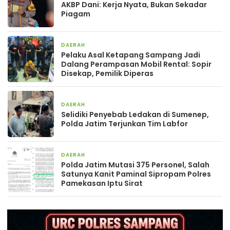
AKBP Dani: Kerja Nyata, Bukan Sekadar
Piagam
DAERAH
1 Desember 2025
Pelaku Asal Ketapang Sampang Jadi
Dalang Perampasan Mobil Rental: Sopir
Disekap, Pemilik Diperas
DAERAH
26 Agustus 2025
Selidiki Penyebab Ledakan di Sumenep,
Polda Jatim Terjunkan Tim Labfor
DAERAH
12 Juni 2025
Polda Jatim Mutasi 375 Personel, Salah
Satunya Kanit Paminal Sipropam Polres
Pamekasan Iptu Sirat