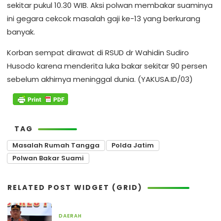
sekitar pukul 10.30 WIB. Aksi polwan membakar suaminya
ini gegara cekcok masalah gaji ke-13 yang berkurang
banyak.
Korban sempat dirawat di RSUD dr Wahidin Sudiro
Husodo karena menderita luka bakar sekitar 90 persen
sebelum akhirnya meninggal dunia. (YAKUSA.ID/03)
TAG
Masalah Rumah Tangga
Polda Jatim
Polwan Bakar Suami
RELATED POST WIDGET (GRID)
DAERAH
13 Januari 2026