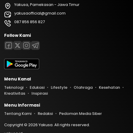
Yakusa, Pamekasan - Jawa Timur
yakusaofficial@gmail.com
087 856 856 827
Follow Kami
Menu Kanal
Teknologi
Edukasi
Lifestyle
Olahraga
Kesehatan
Kreativitas
Inspirasi
Menu Informasi
Tentang Kami
Redaksi
Pedoman Media Siber
Copyright © 2026 Yakusa. All rights reserved.