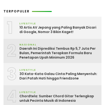
TERPOPULER
1
LIFESTYLE
10 Artis AV Jepang yang Paling Banyak Dicari
di Google, Nomor 3 Bikin Kaget!
2
NASIONAL
Daerah Ini Diprediksi Tembus Rp 5,7 Juta Per
Bulan, Pemerintah Terapkan Formula Baru
Penetapan Upah Minimum 2026
3
LIFESTYLE
30 Kata-Kata Galau Cinta Paling Menyentuh:
Dari Patah Hati hingga Friendzone
4
LIFESTYLE
Chordtela: Sumber Chord Gitar Terlengkap
untuk Pecinta Musik di Indonesia