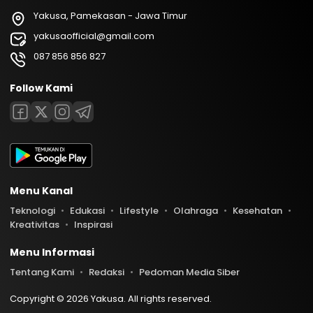
Yakusa, Pamekasan - Jawa Timur
yakusaofficial@gmail.com
087 856 856 827
Follow Kami
Menu Kanal
Teknologi
Edukasi
Lifestyle
Olahraga
Kesehatan
Kreativitas
Inspirasi
Menu Informasi
Tentang Kami
Redaksi
Pedoman Media Siber
Copyright © 2026 Yakusa. All rights reserved.