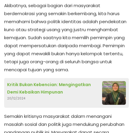
Akibatnya, sebagai bagian dari masyarakat
berdemokrasi yang semakin berkembang, kita harus
memahami bahwa politik identitas adalah pendekatan
kuno atau strategi usang yang justru menghambat
kemajuan. Sudah saatnya kita memilih pemimpin yang
dapat mempersatukan daripada membagi. Pemimpin
yang dapat mewakili bukan hanya kelompok tertentu,
tetapi juga orang-orang di seluruh bangsa untuk
mencapai tujuan yang sama.
Kritik Bukan Kebencian: Mengingatkan
Demi Kebaikan Himpunan
20/12/2024
Semakin kritisnya masyarakat dalam menangani
masalah sosial dan politik juga mendukung perubahan
pandangan publik ini. Masyarakat dapat secara