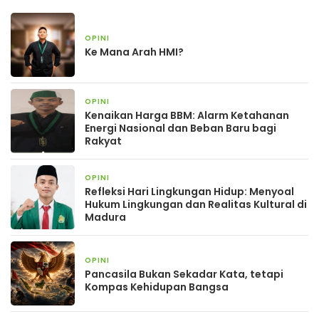
OPINI
3 minggu yang lalu
Ke Mana Arah HMI?
OPINI
2 bulan yang lalu
Kenaikan Harga BBM: Alarm Ketahanan
Energi Nasional dan Beban Baru bagi
Rakyat
OPINI
2 bulan yang lalu
Refleksi Hari Lingkungan Hidup: Menyoal
Hukum Lingkungan dan Realitas Kultural di
Madura
OPINI
2 bulan yang lalu
Pancasila Bukan Sekadar Kata, tetapi
Kompas Kehidupan Bangsa