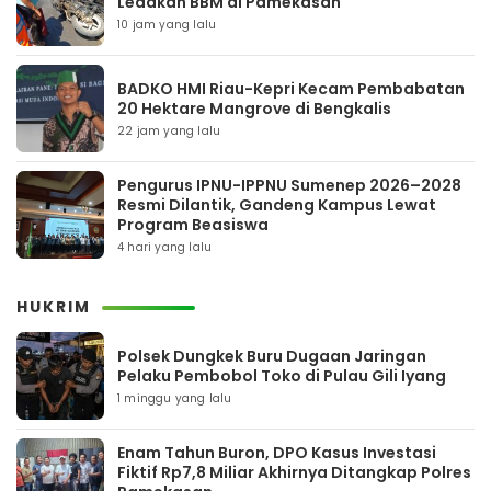
Ledakan BBM di Pamekasan
10 jam yang lalu
BADKO HMI Riau-Kepri Kecam Pembabatan
20 Hektare Mangrove di Bengkalis
22 jam yang lalu
Pengurus IPNU-IPPNU Sumenep 2026–2028
Resmi Dilantik, Gandeng Kampus Lewat
Program Beasiswa
4 hari yang lalu
HUKRIM
Polsek Dungkek Buru Dugaan Jaringan
Pelaku Pembobol Toko di Pulau Gili Iyang
1 minggu yang lalu
Enam Tahun Buron, DPO Kasus Investasi
Fiktif Rp7,8 Miliar Akhirnya Ditangkap Polres