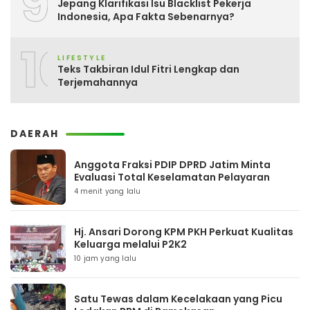
9
Jepang Klarifikasi Isu Blacklist Pekerja
Indonesia, Apa Fakta Sebenarnya?
10
LIFESTYLE
Teks Takbiran Idul Fitri Lengkap dan
Terjemahannya
DAERAH
Anggota Fraksi PDIP DPRD Jatim Minta
Evaluasi Total Keselamatan Pelayaran
4 menit yang lalu
Hj. Ansari Dorong KPM PKH Perkuat Kualitas
Keluarga melalui P2K2
10 jam yang lalu
Satu Tewas dalam Kecelakaan yang Picu