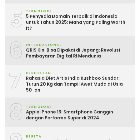
5
TEKNOLOGI
5 Penyedia Domain Terbaik di Indonesia
untuk Tahun 2025: Mana yang Paling Worth
It?
6
INTERNASIONAL
QRIS Kini Bisa Dipakai di Jepang: Revolusi
Pembayaran Digital RI Mendunia
7
KESEHATAN
Rahasia Diet Artis India Kushboo Sundar:
Turun 20 Kg dan Tampil Awet Muda di Usia
50-an
8
TEKNOLOGI
Apple iPhone 16: Smartphone Canggih
dengan Performa Super di 2024
BERITA