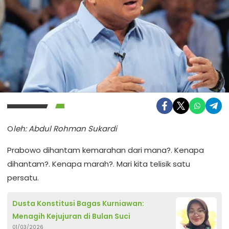
O
leh: Abdul Rohman Sukardi
Prabowo dihantam kemarahan dari mana?. Kenapa
dihantam?. Kenapa marah?. Mari kita telisik satu
persatu.
Dusta Konstitusi Bagas Kurniawan:
Menagih Kejujuran di Bulan Suci
01/03/2026