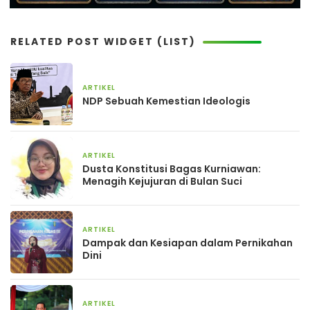
RELATED POST WIDGET (LIST)
ARTIKEL
20 April 2026
NDP Sebuah Kemestian Ideologis
ARTIKEL
1 Maret 2026
Dusta Konstitusi Bagas Kurniawan:
Menagih Kejujuran di Bulan Suci
ARTIKEL
19 Januari 2026
Dampak dan Kesiapan dalam Pernikahan
Dini
ARTIKEL
1 Januari 2026