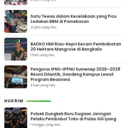
Satu Tewas dalam Kecelakaan yang Picu
Ledakan BBM di Pamekasan
21 jam yang lalu
BADKO HMI Riau-Kepri Kecam Pembabatan
20 Hektare Mangrove di Bengkalis
1 hari yang lalu
Pengurus IPNU-IPPNU Sumenep 2026–2028
Resmi Dilantik, Gandeng Kampus Lewat
Program Beasiswa
4 hari yang lalu
HUKRIM
Polsek Dungkek Buru Dugaan Jaringan
Pelaku Pembobol Toko di Pulau Gili Iyang
1 minggu yang lalu