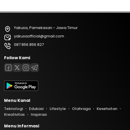
Yakusa, Pamekasan - Jawa Timur
yakusaofficial@gmail.com
087 856 856 827
Follow Kami
Menu Kanal
Teknologi
Edukasi
Lifestyle
Olahraga
Kesehatan
Kreativitas
Inspirasi
Menu Informasi