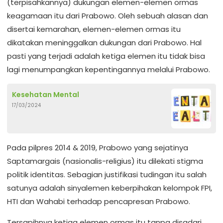
(terpisahkannya) dukungan elemen-elemen ormas
keagamaan itu dari Prabowo. Oleh sebuah alasan dan
disertai kemarahan, elemen-elemen ormas itu
dikatakan meninggalkan dukungan dari Prabowo. Hal
pasti yang terjadi adalah ketiga elemen itu tidak bisa
lagi menumpangkan kepentingannya melalui Prabowo.
Kesehatan Mental
17/03/2024
Pada pilpres 2014 & 2019, Prabowo yang sejatinya
Saptamargais (nasionalis-religius) itu dilekati stigma
politik identitas. Sebagian justifikasi tudingan itu salah
satunya adalah sinyalemen keberpihakan kelompok FPI,
HTI dan Wahabi terhadap pencapresan Prabowo.
Tersapihnya ketiga elemen ormas itu tanpa disadari