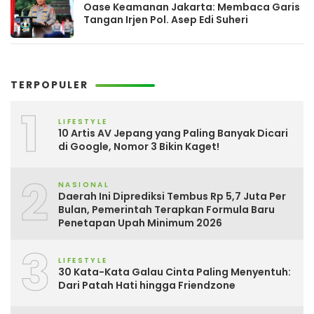
Oase Keamanan Jakarta: Membaca Garis
Tangan Irjen Pol. Asep Edi Suheri
TERPOPULER
1
LIFESTYLE
10 Artis AV Jepang yang Paling Banyak Dicari
di Google, Nomor 3 Bikin Kaget!
2
NASIONAL
Daerah Ini Diprediksi Tembus Rp 5,7 Juta Per
Bulan, Pemerintah Terapkan Formula Baru
Penetapan Upah Minimum 2026
3
LIFESTYLE
30 Kata-Kata Galau Cinta Paling Menyentuh:
Dari Patah Hati hingga Friendzone