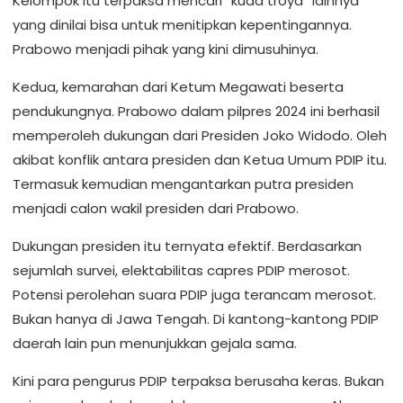
Kelompok itu terpaksa mencari “kuda troya” lainnya
yang dinilai bisa untuk menitipkan kepentingannya.
Prabowo menjadi pihak yang kini dimusuhinya.
Kedua, kemarahan dari Ketum Megawati beserta
pendukungnya. Prabowo dalam pilpres 2024 ini berhasil
memperoleh dukungan dari Presiden Joko Widodo. Oleh
akibat konflik antara presiden dan Ketua Umum PDIP itu.
Termasuk kemudian mengantarkan putra presiden
menjadi calon wakil presiden dari Prabowo.
Dukungan presiden itu ternyata efektif. Berdasarkan
sejumlah survei, elektabilitas capres PDIP merosot.
Potensi perolehan suara PDIP juga terancam merosot.
Bukan hanya di Jawa Tengah. Di kantong-kantong PDIP
daerah lain pun menunjukkan gejala sama.
Kini para pengurus PDIP terpaksa berusaha keras. Bukan