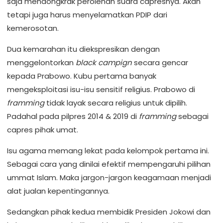
saja mendongkrak perolehan suara capresnya. Akan
tetapi juga harus menyelamatkan PDIP dari
kemerosotan.
Dua kemarahan itu diekspresikan dengan
menggelontorkan
black campign
secara gencar
kepada Prabowo. Kubu pertama banyak
mengeksploitasi isu-isu sensitif religius. Prabowo di
framming
tidak layak secara religius untuk dipilih.
Padahal pada pilpres 2014 & 2019 di
framming
sebagai
capres pihak umat.
Isu agama memang lekat pada kelompok pertama ini.
Sebagai cara yang dinilai efektif mempengaruhi pilihan
ummat Islam. Maka jargon-jargon keagamaan menjadi
alat jualan kepentingannya.
Sedangkan pihak kedua membidik Presiden Jokowi dan