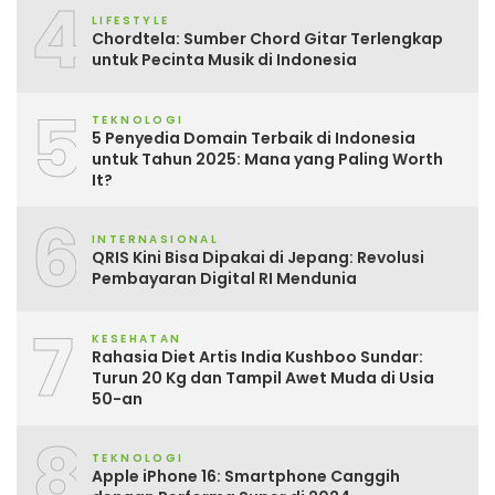
4
LIFESTYLE
Chordtela: Sumber Chord Gitar Terlengkap
untuk Pecinta Musik di Indonesia
5
TEKNOLOGI
5 Penyedia Domain Terbaik di Indonesia
untuk Tahun 2025: Mana yang Paling Worth
It?
6
INTERNASIONAL
QRIS Kini Bisa Dipakai di Jepang: Revolusi
Pembayaran Digital RI Mendunia
7
KESEHATAN
Rahasia Diet Artis India Kushboo Sundar:
Turun 20 Kg dan Tampil Awet Muda di Usia
50-an
8
TEKNOLOGI
Apple iPhone 16: Smartphone Canggih