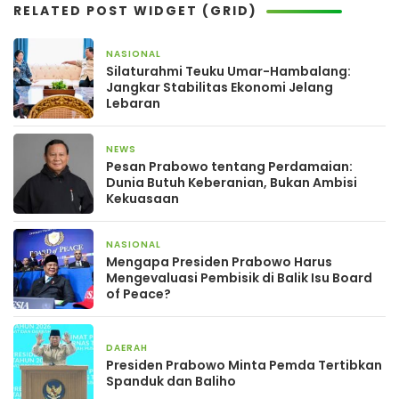
RELATED POST WIDGET (GRID)
NASIONAL
19 Maret 2026
Silaturahmi Teuku Umar-Hambalang:
Jangkar Stabilitas Ekonomi Jelang
Lebaran
NEWS
13 Maret 2026
Pesan Prabowo tentang Perdamaian:
Dunia Butuh Keberanian, Bukan Ambisi
Kekuasaan
NASIONAL
10 Maret 2026
Mengapa Presiden Prabowo Harus
Mengevaluasi Pembisik di Balik Isu Board
of Peace?
DAERAH
5 Februari 2026
Presiden Prabowo Minta Pemda Tertibkan
Spanduk dan Baliho