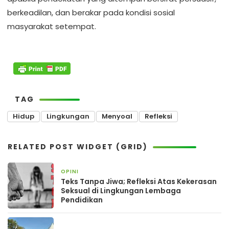
berkeadilan, dan berakar pada kondisi sosial
masyarakat setempat.
TAG
Hidup
Lingkungan
Menyoal
Refleksi
RELATED POST WIDGET (GRID)
OPINI
2 bulan yang lalu
Teks Tanpa Jiwa; Refleksi Atas Kekerasan
Seksual di Lingkungan Lembaga
Pendidikan