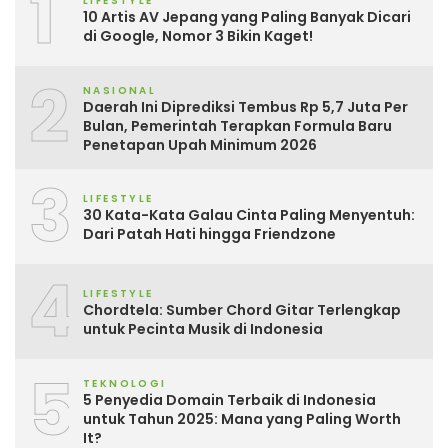
1
LIFESTYLE
10 Artis AV Jepang yang Paling Banyak Dicari
di Google, Nomor 3 Bikin Kaget!
2
NASIONAL
Daerah Ini Diprediksi Tembus Rp 5,7 Juta Per
Bulan, Pemerintah Terapkan Formula Baru
Penetapan Upah Minimum 2026
3
LIFESTYLE
30 Kata-Kata Galau Cinta Paling Menyentuh:
Dari Patah Hati hingga Friendzone
4
LIFESTYLE
Chordtela: Sumber Chord Gitar Terlengkap
untuk Pecinta Musik di Indonesia
5
TEKNOLOGI
5 Penyedia Domain Terbaik di Indonesia
untuk Tahun 2025: Mana yang Paling Worth
It?