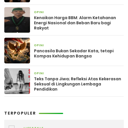
OPINI
2 bulan yang lalu
Kenaikan Harga BBM: Alarm Ketahanan
Energi Nasional dan Beban Baru bagi
Rakyat
OPINI
2 bulan yang lalu
Pancasila Bukan Sekadar Kata, tetapi
Kompas Kehidupan Bangsa
OPINI
2 bulan yang lalu
Teks Tanpa Jiwa; Refleksi Atas Kekerasan
Seksual di Lingkungan Lembaga
Pendidikan
TERPOPULER