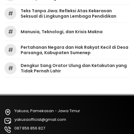
Teks Tanpa Jiwa; Refleksi Atas Kekerasan
#
Seksual di Lingkungan Lembaga Pendidikan
#
Manusia, Teknologi, dan Krisis Makna
Pertahanan Negara dan Hak Rakyat Kecil di Desa
#
Parsanga, Kabupaten Sumenep
Dengkur Sang Orator Ulung dan Ketakutan yang
#
Tidak Pernah Lahir
Yakusa, Pamekasan - Jawa Timur
yakusaofficial@gmail.com
087 856 856 827