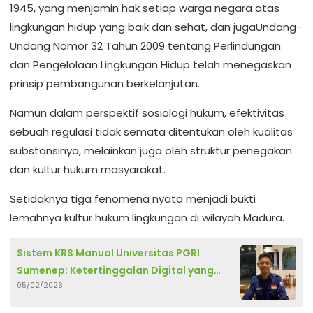
1945, yang menjamin hak setiap warga negara atas
lingkungan hidup yang baik dan sehat, dan jugaUndang-
Undang Nomor 32 Tahun 2009 tentang Perlindungan
dan Pengelolaan Lingkungan Hidup telah menegaskan
prinsip pembangunan berkelanjutan.
Namun dalam perspektif sosiologi hukum, efektivitas
sebuah regulasi tidak semata ditentukan oleh kualitas
substansinya, melainkan juga oleh struktur penegakan
dan kultur hukum masyarakat.
Setidaknya tiga fenomena nyata menjadi bukti
lemahnya kultur hukum lingkungan di wilayah Madura.
Sistem KRS Manual Universitas PGRI
Sumenep: Ketertinggalan Digital yang
05/02/2026
Membebani Mahasiswa