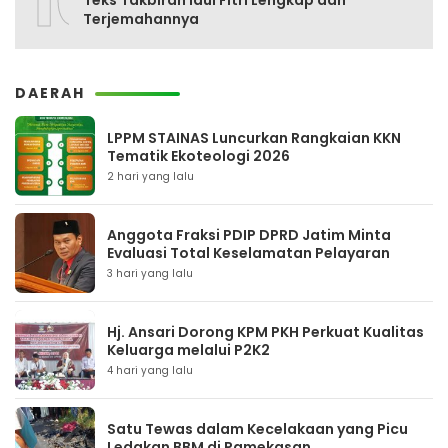
10
Teks Takbiran Idul Fitri Lengkap dan
Terjemahannya
DAERAH
LPPM STAINAS Luncurkan Rangkaian KKN
Tematik Ekoteologi 2026
2 hari yang lalu
Anggota Fraksi PDIP DPRD Jatim Minta
Evaluasi Total Keselamatan Pelayaran
3 hari yang lalu
Hj. Ansari Dorong KPM PKH Perkuat Kualitas
Keluarga melalui P2K2
4 hari yang lalu
Satu Tewas dalam Kecelakaan yang Picu
Ledakan BBM di Pamekasan