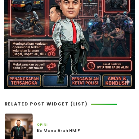
RELATED POST WIDGET (LIST)
OPINI
4 minggu yang lalu
Ke Mana Arah HMI?