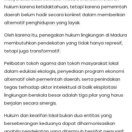
hukum karena ketidaktahuan, tetapi karena pemerintah
daerah belum hadir secara konkret dalam memberikan
alternatif penghidupan yang layak.
Oleh karena itu, penegakan hukum lingkungan di Madura
membutuhkan pendekatan yang tidak hanya represif,
tetapi juga transformatif.
Pelibatan tokoh agama dan tokoh masyarakat lokal
dalam edukasi ekologis, penyediaan program ekonomi
alternatif oleh pemerintah daerah, serta penindakan
tegas terhadap aktor intelektual di balik eksploitasi
lingkungan berskala besar adalah tiga pilar yang harus
berjalan secara sinergis.
Hukum dan kearifan lokal bukan dua entitas yang
berseberangan keduanya dapat diharmonisasikan
apabila pendekatan yang ditempuh bersifat persuasif,