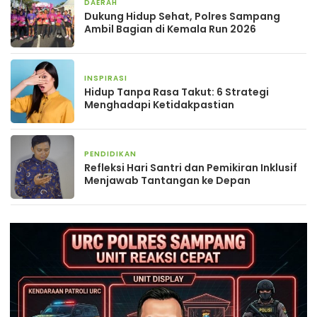
DAERAH
19 April 2026
Dukung Hidup Sehat, Polres Sampang
Ambil Bagian di Kemala Run 2026
INSPIRASI
14 Maret 2025
Hidup Tanpa Rasa Takut: 6 Strategi
Menghadapi Ketidakpastian
PENDIDIKAN
10 Oktober 2024
Refleksi Hari Santri dan Pemikiran Inklusif
Menjawab Tantangan ke Depan