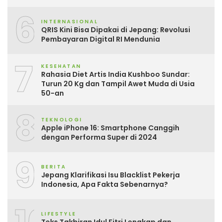
6
INTERNASIONAL
QRIS Kini Bisa Dipakai di Jepang: Revolusi
Pembayaran Digital RI Mendunia
7
KESEHATAN
Rahasia Diet Artis India Kushboo Sundar:
Turun 20 Kg dan Tampil Awet Muda di Usia
50-an
8
TEKNOLOGI
Apple iPhone 16: Smartphone Canggih
dengan Performa Super di 2024
9
BERITA
Jepang Klarifikasi Isu Blacklist Pekerja
Indonesia, Apa Fakta Sebenarnya?
LIFESTYLE