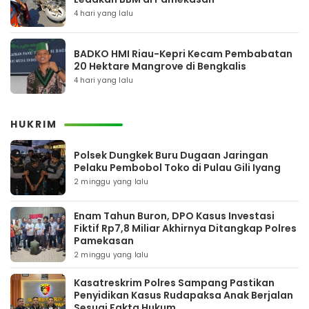
4 hari yang lalu
BADKO HMI Riau-Kepri Kecam Pembabatan
20 Hektare Mangrove di Bengkalis
4 hari yang lalu
HUKRIM
Polsek Dungkek Buru Dugaan Jaringan
Pelaku Pembobol Toko di Pulau Gili Iyang
2 minggu yang lalu
Enam Tahun Buron, DPO Kasus Investasi
Fiktif Rp7,8 Miliar Akhirnya Ditangkap Polres
Pamekasan
2 minggu yang lalu
Kasatreskrim Polres Sampang Pastikan
Penyidikan Kasus Rudapaksa Anak Berjalan
Sesuai Fakta Hukum