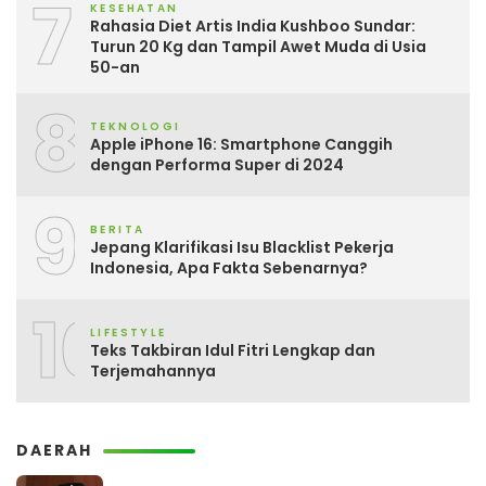
7
KESEHATAN
Rahasia Diet Artis India Kushboo Sundar:
Turun 20 Kg dan Tampil Awet Muda di Usia
50-an
8
TEKNOLOGI
Apple iPhone 16: Smartphone Canggih
dengan Performa Super di 2024
9
BERITA
Jepang Klarifikasi Isu Blacklist Pekerja
Indonesia, Apa Fakta Sebenarnya?
10
LIFESTYLE
Teks Takbiran Idul Fitri Lengkap dan
Terjemahannya
DAERAH