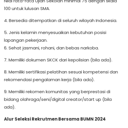
Nilai rata-rata Ujian Sekolah minimal 75 dengan skala
100 untuk lulusan SMA.
4. Bersedia ditempatkan di seluruh wilayah Indonesia.
5. Jenis kelamin menyesuaikan kebutuhan posisi
lapangan pekerjaan.
6. Sehat jasmani, rohani, dan bebas narkoba.
7. Memiliki dokumen SKCK dari kepolisian (bila ada).
8. Memiliki sertifikasi pelatihan sesuai kompetensi dan
rekomendasi pengalaman kerja (bila ada).
9. Memiliki rekomen komunitas yang berprestasi di
bidang olahraga/seni/digital creator/start up (bila
ada).
Alur Seleksi Rekrutmen Bersama BUMN 2024