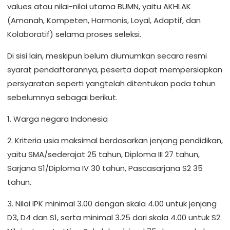
values atau nilai-nilai utama BUMN, yaitu AKHLAK
(Amanah, Kompeten, Harmonis, Loyal, Adaptif, dan
Kolaboratif) selama proses seleksi.
Di sisi lain, meskipun belum diumumkan secara resmi
syarat pendaftarannya, peserta dapat mempersiapkan
persyaratan seperti yangtelah ditentukan pada tahun
sebelumnya sebagai berikut.
1. Warga negara Indonesia
2. Kriteria usia maksimal berdasarkan jenjang pendidikan,
yaitu SMA/sederajat 25 tahun, Diploma III 27 tahun,
Sarjana S1/Diploma IV 30 tahun, Pascasarjana S2 35
tahun.
3. Nilai IPK minimal 3.00 dengan skala 4.00 untuk jenjang
D3, D4 dan S1, serta minimal 3.25 dari skala 4.00 untuk S2.