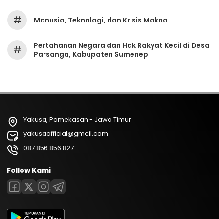
#
Manusia, Teknologi, dan Krisis Makna
Pertahanan Negara dan Hak Rakyat Kecil di Desa
#
Parsanga, Kabupaten Sumenep
Yakusa, Pamekasan - Jawa Timur
yakusaofficial@gmail.com
087 856 856 827
Follow Kami