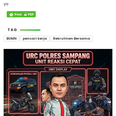
ya
TAG
BUMN
pencari kerja
Rekrutmen Bersama