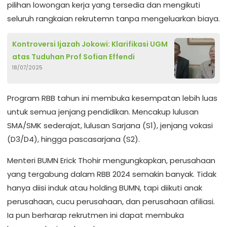
pilihan lowongan kerja yang tersedia dan mengikuti
seluruh rangkaian rekrutemn tanpa mengeluarkan biaya.
Kontroversi Ijazah Jokowi: Klarifikasi UGM
atas Tuduhan Prof Sofian Effendi
18/07/2025
Program RBB tahun ini membuka kesempatan lebih luas
untuk semua jenjang pendidikan. Mencakup lulusan
SMA/SMK sederajat, lulusan Sarjana (S1), jenjang vokasi
(D3/D4), hingga pascasarjana (S2).
Menteri BUMN Erick Thohir mengungkapkan, perusahaan
yang tergabung dalam RBB 2024 semakin banyak. Tidak
hanya diisi induk atau holding BUMN, tapi diikuti anak
perusahaan, cucu perusahaan, dan perusahaan afiliasi.
Ia pun berharap rekrutmen ini dapat membuka