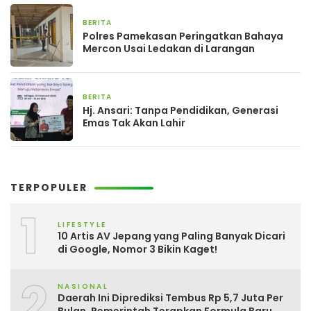
BERITA
20 Maret 2026
Polres Pamekasan Peringatkan Bahaya
Mercon Usai Ledakan di Larangan
BERITA
1 Februari 2026
Hj. Ansari: Tanpa Pendidikan, Generasi
Emas Tak Akan Lahir
TERPOPULER
1
LIFESTYLE
10 Artis AV Jepang yang Paling Banyak Dicari
di Google, Nomor 3 Bikin Kaget!
2
NASIONAL
Daerah Ini Diprediksi Tembus Rp 5,7 Juta Per