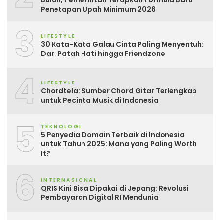
Bulan, Pemerintah Terapkan Formula Baru
Penetapan Upah Minimum 2026
3
LIFESTYLE
30 Kata-Kata Galau Cinta Paling Menyentuh:
Dari Patah Hati hingga Friendzone
4
LIFESTYLE
Chordtela: Sumber Chord Gitar Terlengkap
untuk Pecinta Musik di Indonesia
5
TEKNOLOGI
5 Penyedia Domain Terbaik di Indonesia
untuk Tahun 2025: Mana yang Paling Worth
It?
6
INTERNASIONAL
QRIS Kini Bisa Dipakai di Jepang: Revolusi
Pembayaran Digital RI Mendunia