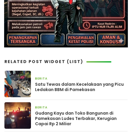
RELATED POST WIDGET (LIST)
BERITA
14 jam yang lalu
Satu Tewas dalam Kecelakaan yang Picu
Ledakan BBM di Pamekasan
BERITA
3 bulan yang lalu
Gudang Kayu dan Toko Bangunan di
Pamekasan Ludes Terbakar, Kerugian
Capai Rp 2 Miliar