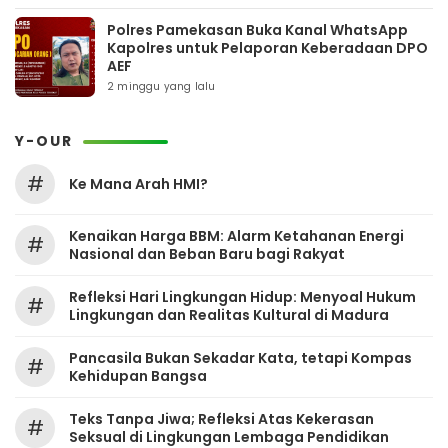
Polres Pamekasan Buka Kanal WhatsApp
Kapolres untuk Pelaporan Keberadaan DPO
AEF
2 minggu yang lalu
Y-OUR
#
Ke Mana Arah HMI?
Kenaikan Harga BBM: Alarm Ketahanan Energi
#
Nasional dan Beban Baru bagi Rakyat
Refleksi Hari Lingkungan Hidup: Menyoal Hukum
#
Lingkungan dan Realitas Kultural di Madura
Pancasila Bukan Sekadar Kata, tetapi Kompas
#
Kehidupan Bangsa
Teks Tanpa Jiwa; Refleksi Atas Kekerasan
#
Seksual di Lingkungan Lembaga Pendidikan