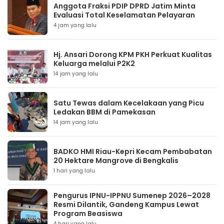
Anggota Fraksi PDIP DPRD Jatim Minta
Evaluasi Total Keselamatan Pelayaran
4 jam yang lalu
Hj. Ansari Dorong KPM PKH Perkuat Kualitas
Keluarga melalui P2K2
14 jam yang lalu
Satu Tewas dalam Kecelakaan yang Picu
Ledakan BBM di Pamekasan
14 jam yang lalu
BADKO HMI Riau-Kepri Kecam Pembabatan
20 Hektare Mangrove di Bengkalis
1 hari yang lalu
Pengurus IPNU-IPPNU Sumenep 2026–2028
Resmi Dilantik, Gandeng Kampus Lewat
Program Beasiswa
4 hari yang lalu