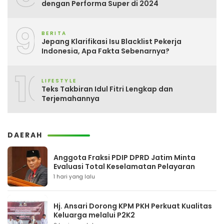
dengan Performa Super di 2024
9
BERITA
Jepang Klarifikasi Isu Blacklist Pekerja
Indonesia, Apa Fakta Sebenarnya?
10
LIFESTYLE
Teks Takbiran Idul Fitri Lengkap dan
Terjemahannya
DAERAH
Anggota Fraksi PDIP DPRD Jatim Minta
Evaluasi Total Keselamatan Pelayaran
1 hari yang lalu
Hj. Ansari Dorong KPM PKH Perkuat Kualitas
Keluarga melalui P2K2