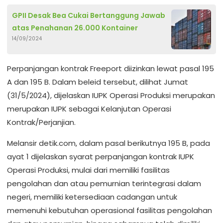
GPII Desak Bea Cukai Bertanggung Jawab
atas Penahanan 26.000 Kontainer
14/09/2024
Perpanjangan kontrak Freeport diizinkan lewat pasal 195
A dan 195 B. Dalam beleid tersebut, dilihat Jumat
(31/5/2024), dijelaskan IUPK Operasi Produksi merupakan
merupakan IUPK sebagai Kelanjutan Operasi
Kontrak/Perjanjian.
Melansir detik.com, dalam pasal berikutnya 195 B, pada
ayat 1 dijelaskan syarat perpanjangan kontrak IUPK
Operasi Produksi, mulai dari memiliki fasilitas
pengolahan dan atau pemurnian terintegrasi dalam
negeri, memiliki ketersediaan cadangan untuk
memenuhi kebutuhan operasional fasilitas pengolahan