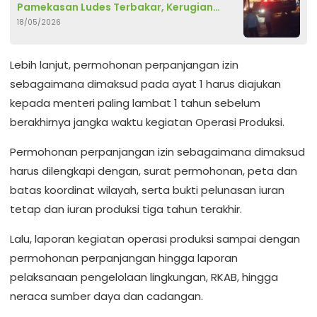
Pamekasan Ludes Terbakar, Kerugian
18/05/2026
Capai Rp 2 Miliar
Lebih lanjut, permohonan perpanjangan izin
sebagaimana dimaksud pada ayat 1 harus diajukan
kepada menteri paling lambat 1 tahun sebelum
berakhirnya jangka waktu kegiatan Operasi Produksi.
Permohonan perpanjangan izin sebagaimana dimaksud
harus dilengkapi dengan, surat permohonan, peta dan
batas koordinat wilayah, serta bukti pelunasan iuran
tetap dan iuran produksi tiga tahun terakhir.
Lalu, laporan kegiatan operasi produksi sampai dengan
permohonan perpanjangan hingga laporan
pelaksanaan pengelolaan lingkungan, RKAB, hingga
neraca sumber daya dan cadangan.