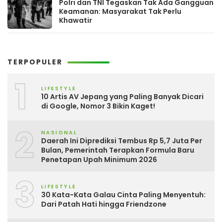
Polri dan TNI Tegaskan Tak Ada Gangguan
Keamanan: Masyarakat Tak Perlu
Khawatir
TERPOPULER
1
LIFESTYLE
10 Artis AV Jepang yang Paling Banyak Dicari
di Google, Nomor 3 Bikin Kaget!
2
NASIONAL
Daerah Ini Diprediksi Tembus Rp 5,7 Juta Per
Bulan, Pemerintah Terapkan Formula Baru
Penetapan Upah Minimum 2026
3
LIFESTYLE
30 Kata-Kata Galau Cinta Paling Menyentuh:
Dari Patah Hati hingga Friendzone