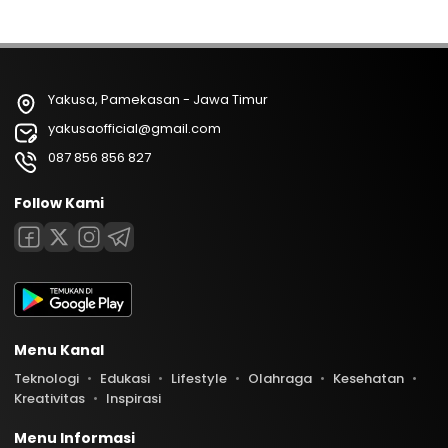
Yakusa, Pamekasan - Jawa Timur
yakusaofficial@gmail.com
087 856 856 827
Follow Kami
Menu Kanal
Teknologi
Edukasi
Lifestyle
Olahraga
Kesehatan
Kreativitas
Inspirasi
Menu Informasi