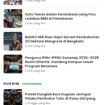
2 hari yang lalu
Satu Tewas dalam Kecelakaan yang Picu
Ledakan BBM di Pamekasan
2 hari yang lalu
BADKO HMI Riau-Kepri Kecam Pembabatan
20 Hektare Mangrove di Bengkalis
2 hari yang lalu
Pengurus IPNU-IPPNU Sumenep 2026–2028
Resmi Dilantik, Gandeng Kampus Lewat
Program Beasiswa
5 hari yang lalu
HUKRIM
Polsek Dungkek Buru Dugaan Jaringan
Pelaku Pembobol Toko di Pulau Gili Iyang
2 minggu yang lalu