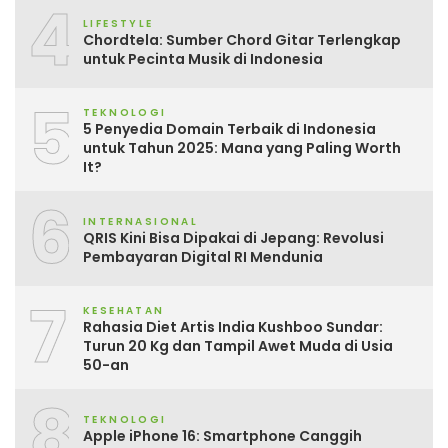
4
LIFESTYLE
Chordtela: Sumber Chord Gitar Terlengkap
untuk Pecinta Musik di Indonesia
5
TEKNOLOGI
5 Penyedia Domain Terbaik di Indonesia
untuk Tahun 2025: Mana yang Paling Worth
It?
6
INTERNASIONAL
QRIS Kini Bisa Dipakai di Jepang: Revolusi
Pembayaran Digital RI Mendunia
7
KESEHATAN
Rahasia Diet Artis India Kushboo Sundar:
Turun 20 Kg dan Tampil Awet Muda di Usia
50-an
8
TEKNOLOGI
Apple iPhone 16: Smartphone Canggih