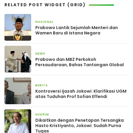
RELATED POST WIDGET (GRID)
NASIONAL
17 September 2025
Prabowo Lantik Sejumlah Menteri dan
Wamen Baru di Istana Negara
NEWS
13 September 2025
Prabowo dan MBZ Perkokoh
Persaudaraan, Bahas Tantangan Global
BERITA
18 Juli 2025
Kontroversi Ijazah Jokowi: Klarifikasi UGM
atas Tuduhan Prof Sofian Effendi
HUKRIM
26 Desember 2024
Dikaitkan dengan Penetapan Tersangka
Hasto Kristiyanto, Jokowi: Sudah Purna
Tugas