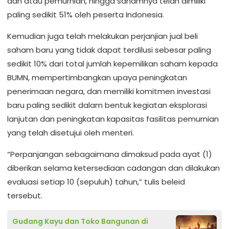
dan atau pemurnian, hingga sahamnya telah dimiliki
paling sedikit 51% oleh peserta Indonesia.
Kemudian juga telah melakukan perjanjian jual beli
saham baru yang tidak dapat terdilusi sebesar paling
sedikit 10% dari total jumlah kepemilikan saham kepada
BUMN, mempertimbangkan upaya peningkatan
penerimaan negara, dan memiliki komitmen investasi
baru paling sedikit dalam bentuk kegiatan eksplorasi
lanjutan dan peningkatan kapasitas fasilitas pemurnian
yang telah disetujui oleh menteri.
“Perpanjangan sebagaimana dimaksud pada ayat (1)
diberikan selama ketersediaan cadangan dan dilakukan
evaluasi setiap 10 (sepuluh) tahun,” tulis beleid
tersebut.
Gudang Kayu dan Toko Bangunan di