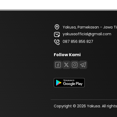
Yakusa, Pamekasan - Jawa T
yakusaofficial@gmail.com
087 856 856 827
Follow Kami
Copyright © 2026 Yakusa. All rights