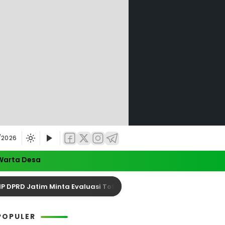
/2026
Warta Desa
RD Jatim Minta Evaluasi Total Keselamatan Pelayaran
POPULER