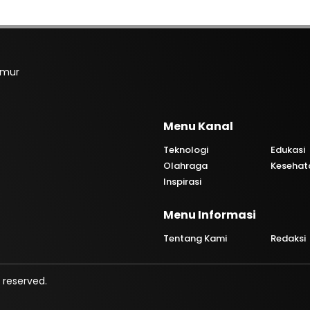
imur
Menu Kanal
Teknologi
Edukasi
Olahraga
Kesehat
Inspirasi
Menu Informasi
Tentang Kami
Redaksi
 reserved.