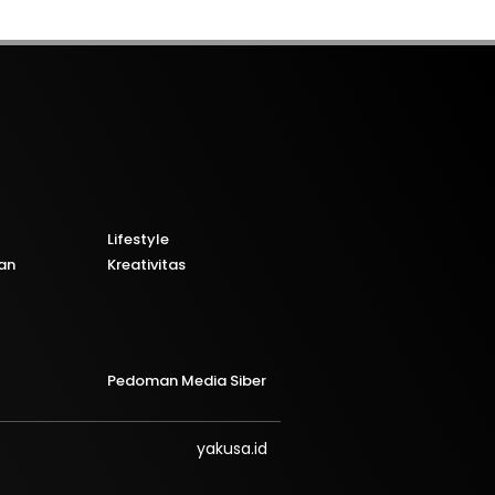
Lifestyle
an
Kreativitas
Pedoman Media Siber
yakusa.id