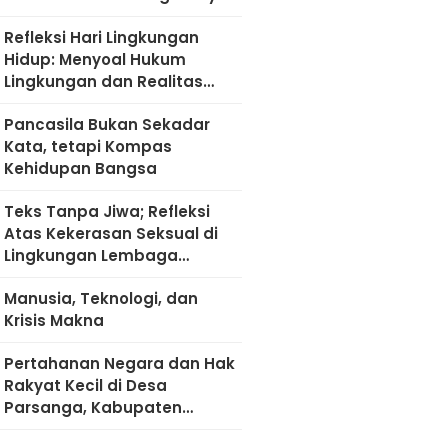
Refleksi Hari Lingkungan
Hidup: Menyoal Hukum
Lingkungan dan Realitas
Kultural di Madura
Pancasila Bukan Sekadar
Kata, tetapi Kompas
Kehidupan Bangsa
Teks Tanpa Jiwa; Refleksi
Atas Kekerasan Seksual di
Lingkungan Lembaga
Pendidikan
Manusia, Teknologi, dan
Krisis Makna
Pertahanan Negara dan Hak
Rakyat Kecil di Desa
Parsanga, Kabupaten
Sumenep