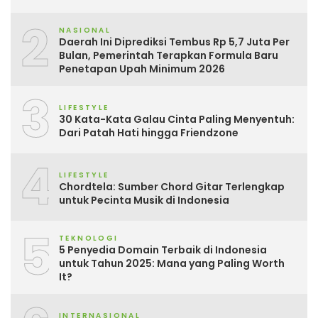
2
NASIONAL
Daerah Ini Diprediksi Tembus Rp 5,7 Juta Per
Bulan, Pemerintah Terapkan Formula Baru
Penetapan Upah Minimum 2026
3
LIFESTYLE
30 Kata-Kata Galau Cinta Paling Menyentuh:
Dari Patah Hati hingga Friendzone
4
LIFESTYLE
Chordtela: Sumber Chord Gitar Terlengkap
untuk Pecinta Musik di Indonesia
5
TEKNOLOGI
5 Penyedia Domain Terbaik di Indonesia
untuk Tahun 2025: Mana yang Paling Worth
It?
INTERNASIONAL