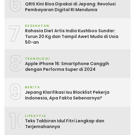
6
QRIS Kini Bisa Dipakai di Jepang: Revolusi
Pembayaran Digital RI Mendunia
7
KESEHATAN
Rahasia Diet Artis India Kushboo Sundar:
Turun 20 Kg dan Tampil Awet Muda di Usia
50-an
8
TEKNOLOGI
Apple iPhone 16: Smartphone Canggih
dengan Performa Super di 2024
9
BERITA
Jepang Klarifikasi Isu Blacklist Pekerja
Indonesia, Apa Fakta Sebenarnya?
10
LIFESTYLE
Teks Takbiran Idul Fitri Lengkap dan
Terjemahannya