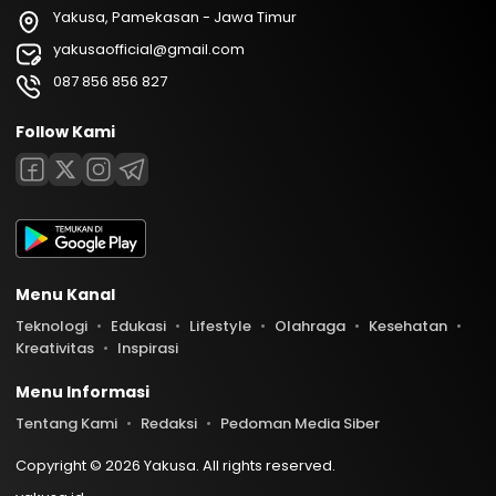
Yakusa, Pamekasan - Jawa Timur
yakusaofficial@gmail.com
087 856 856 827
Follow Kami
Menu Kanal
Teknologi
Edukasi
Lifestyle
Olahraga
Kesehatan
Kreativitas
Inspirasi
Menu Informasi
Tentang Kami
Redaksi
Pedoman Media Siber
Copyright © 2026 Yakusa. All rights reserved.