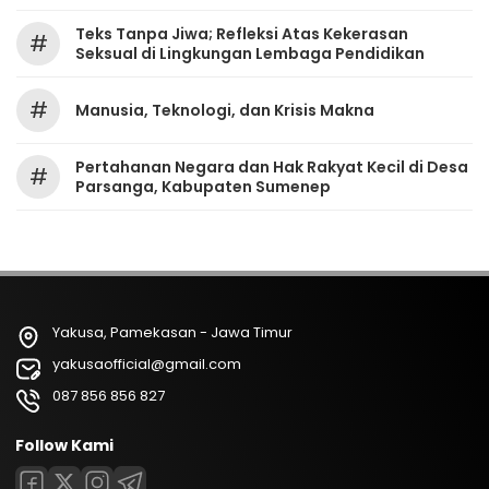
Teks Tanpa Jiwa; Refleksi Atas Kekerasan
#
Seksual di Lingkungan Lembaga Pendidikan
#
Manusia, Teknologi, dan Krisis Makna
Pertahanan Negara dan Hak Rakyat Kecil di Desa
#
Parsanga, Kabupaten Sumenep
Yakusa, Pamekasan - Jawa Timur
yakusaofficial@gmail.com
087 856 856 827
Follow Kami