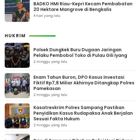
BADKO HMI Riau-Kepri Kecam Pembabatan
20 Hektare Mangrove di Bengkalis
4 hari yang lalu
HUKRIM
Polsek Dungkek Buru Dugaan Jaringan
Pelaku Pembobol Toko di Pulau Gili Iyang
2 minggu yang lalu
Enam Tahun Buron, DPO Kasus Investasi
Fiktif Rp7,8 Miliar Akhirnya Ditangkap Polres
Pamekasan
2 minggu yang lalu
Kasatreskrim Polres Sampang Pastikan
Penyidikan Kasus Rudapaksa Anak Berjalan
Sesuai Fakta Hukum
2 minggu yang lalu