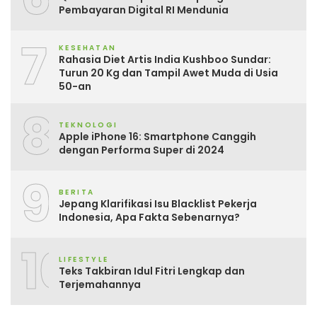
Pembayaran Digital RI Mendunia
7
KESEHATAN
Rahasia Diet Artis India Kushboo Sundar:
Turun 20 Kg dan Tampil Awet Muda di Usia
50-an
8
TEKNOLOGI
Apple iPhone 16: Smartphone Canggih
dengan Performa Super di 2024
9
BERITA
Jepang Klarifikasi Isu Blacklist Pekerja
Indonesia, Apa Fakta Sebenarnya?
10
LIFESTYLE
Teks Takbiran Idul Fitri Lengkap dan
Terjemahannya