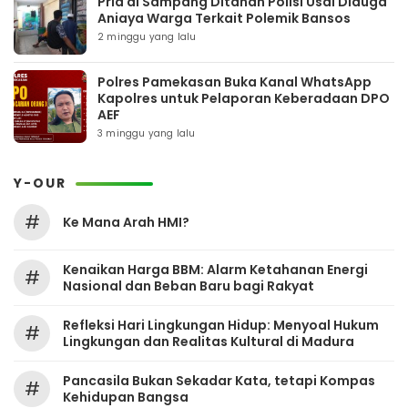
Pria di Sampang Ditahan Polisi Usai Diduga
Aniaya Warga Terkait Polemik Bansos
2 minggu yang lalu
Polres Pamekasan Buka Kanal WhatsApp
Kapolres untuk Pelaporan Keberadaan DPO
AEF
3 minggu yang lalu
Y-OUR
#
Ke Mana Arah HMI?
Kenaikan Harga BBM: Alarm Ketahanan Energi
#
Nasional dan Beban Baru bagi Rakyat
Refleksi Hari Lingkungan Hidup: Menyoal Hukum
#
Lingkungan dan Realitas Kultural di Madura
Pancasila Bukan Sekadar Kata, tetapi Kompas
#
Kehidupan Bangsa