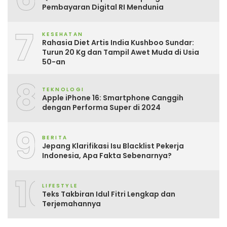
Pembayaran Digital RI Mendunia
7
KESEHATAN
Rahasia Diet Artis India Kushboo Sundar:
Turun 20 Kg dan Tampil Awet Muda di Usia
50-an
8
TEKNOLOGI
Apple iPhone 16: Smartphone Canggih
dengan Performa Super di 2024
9
BERITA
Jepang Klarifikasi Isu Blacklist Pekerja
Indonesia, Apa Fakta Sebenarnya?
10
LIFESTYLE
Teks Takbiran Idul Fitri Lengkap dan
Terjemahannya