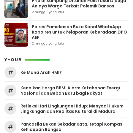
Pria di Sampang Ditahan Polisi Usai Diduga
Aniaya Warga Terkait Polemik Bansos
2 minggu yang lalu
Polres Pamekasan Buka Kanal WhatsApp
Kapolres untuk Pelaporan Keberadaan DPO
AEF
2 minggu yang lalu
Y-OUR
#
Ke Mana Arah HMI?
Kenaikan Harga BBM: Alarm Ketahanan Energi
#
Nasional dan Beban Baru bagi Rakyat
Refleksi Hari Lingkungan Hidup: Menyoal Hukum
#
Lingkungan dan Realitas Kultural di Madura
Pancasila Bukan Sekadar Kata, tetapi Kompas
#
Kehidupan Bangsa