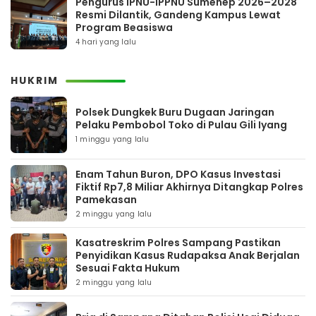
Pengurus IPNU-IPPNU Sumenep 2026–2028
Resmi Dilantik, Gandeng Kampus Lewat
Program Beasiswa
4 hari yang lalu
HUKRIM
Polsek Dungkek Buru Dugaan Jaringan
Pelaku Pembobol Toko di Pulau Gili Iyang
1 minggu yang lalu
Enam Tahun Buron, DPO Kasus Investasi
Fiktif Rp7,8 Miliar Akhirnya Ditangkap Polres
Pamekasan
2 minggu yang lalu
Kasatreskrim Polres Sampang Pastikan
Penyidikan Kasus Rudapaksa Anak Berjalan
Sesuai Fakta Hukum
2 minggu yang lalu