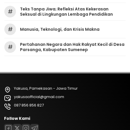
Teks Tanpa Jiwa; Refleksi Atas Kekerasan
#
Seksual di Lingkungan Lembaga Pendidikan
#
Manusia, Teknologi, dan Krisis Makna
Pertahanan Negara dan Hak Rakyat Kecil di Desa
#
Parsanga, Kabupaten Sumenep
Yakusa, Pamekasan - Jawa Timur
yakusaofficial@gmail.com
087 856 856 827
Follow Kami