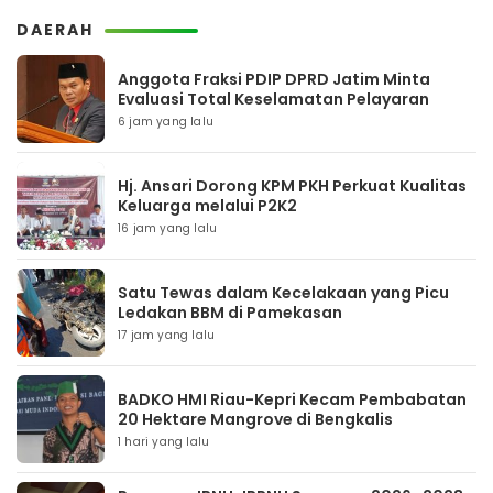
DAERAH
Anggota Fraksi PDIP DPRD Jatim Minta
Evaluasi Total Keselamatan Pelayaran
6 jam yang lalu
Hj. Ansari Dorong KPM PKH Perkuat Kualitas
Keluarga melalui P2K2
16 jam yang lalu
Satu Tewas dalam Kecelakaan yang Picu
Ledakan BBM di Pamekasan
17 jam yang lalu
BADKO HMI Riau-Kepri Kecam Pembabatan
20 Hektare Mangrove di Bengkalis
1 hari yang lalu