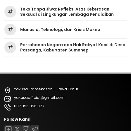
Teks Tanpa Jiwa; Refleksi Atas Kekerasan
#
Seksual di Lingkungan Lembaga Pendidikan
#
Manusia, Teknologi, dan Krisis Makna
Pertahanan Negara dan Hak Rakyat Kecil di Desa
#
Parsanga, Kabupaten Sumenep
Yakusa, Pamekasan - Jawa Timur
yakusaofficial@gmail.com
087 856 856 827
Follow Kami