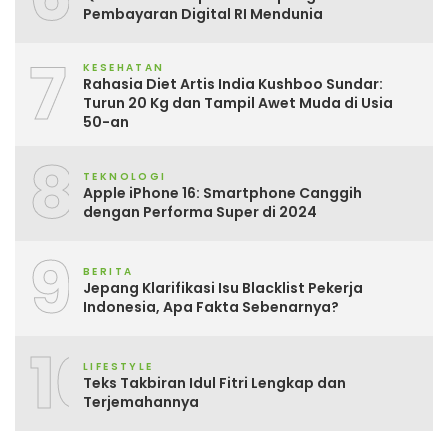
Pembayaran Digital RI Mendunia
7
KESEHATAN
Rahasia Diet Artis India Kushboo Sundar:
Turun 20 Kg dan Tampil Awet Muda di Usia
50-an
8
TEKNOLOGI
Apple iPhone 16: Smartphone Canggih
dengan Performa Super di 2024
9
BERITA
Jepang Klarifikasi Isu Blacklist Pekerja
Indonesia, Apa Fakta Sebenarnya?
10
LIFESTYLE
Teks Takbiran Idul Fitri Lengkap dan
Terjemahannya