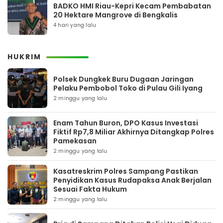
BADKO HMI Riau-Kepri Kecam Pembabatan
20 Hektare Mangrove di Bengkalis
4 hari yang lalu
HUKRIM
Polsek Dungkek Buru Dugaan Jaringan
Pelaku Pembobol Toko di Pulau Gili Iyang
2 minggu yang lalu
Enam Tahun Buron, DPO Kasus Investasi
Fiktif Rp7,8 Miliar Akhirnya Ditangkap Polres
Pamekasan
2 minggu yang lalu
Kasatreskrim Polres Sampang Pastikan
Penyidikan Kasus Rudapaksa Anak Berjalan
Sesuai Fakta Hukum
2 minggu yang lalu