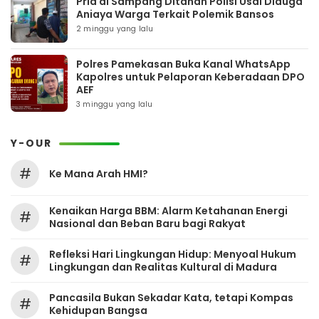
Pria di Sampang Ditahan Polisi Usai Diduga
Aniaya Warga Terkait Polemik Bansos
2 minggu yang lalu
Polres Pamekasan Buka Kanal WhatsApp
Kapolres untuk Pelaporan Keberadaan DPO
AEF
3 minggu yang lalu
Y-OUR
#
Ke Mana Arah HMI?
Kenaikan Harga BBM: Alarm Ketahanan Energi
#
Nasional dan Beban Baru bagi Rakyat
Refleksi Hari Lingkungan Hidup: Menyoal Hukum
#
Lingkungan dan Realitas Kultural di Madura
Pancasila Bukan Sekadar Kata, tetapi Kompas
#
Kehidupan Bangsa