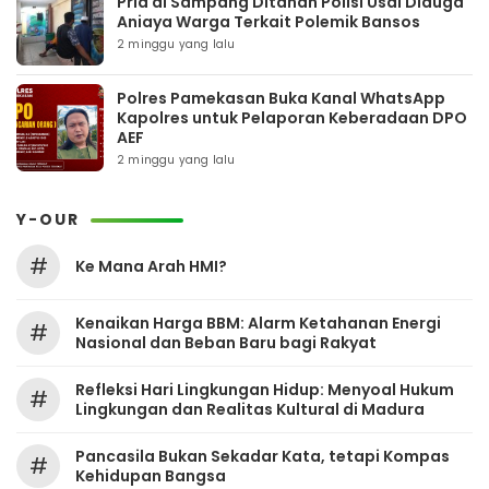
Pria di Sampang Ditahan Polisi Usai Diduga
Aniaya Warga Terkait Polemik Bansos
2 minggu yang lalu
Polres Pamekasan Buka Kanal WhatsApp
Kapolres untuk Pelaporan Keberadaan DPO
AEF
2 minggu yang lalu
Y-OUR
#
Ke Mana Arah HMI?
Kenaikan Harga BBM: Alarm Ketahanan Energi
#
Nasional dan Beban Baru bagi Rakyat
Refleksi Hari Lingkungan Hidup: Menyoal Hukum
#
Lingkungan dan Realitas Kultural di Madura
Pancasila Bukan Sekadar Kata, tetapi Kompas
#
Kehidupan Bangsa