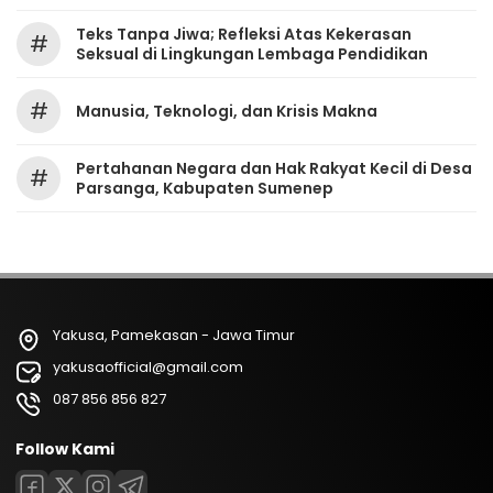
Teks Tanpa Jiwa; Refleksi Atas Kekerasan
#
Seksual di Lingkungan Lembaga Pendidikan
#
Manusia, Teknologi, dan Krisis Makna
Pertahanan Negara dan Hak Rakyat Kecil di Desa
#
Parsanga, Kabupaten Sumenep
Yakusa, Pamekasan - Jawa Timur
yakusaofficial@gmail.com
087 856 856 827
Follow Kami