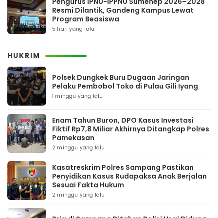
Pengurus IPNU-IPPNU Sumenep 2026–2028
Resmi Dilantik, Gandeng Kampus Lewat
Program Beasiswa
5 hari yang lalu
HUKRIM
Polsek Dungkek Buru Dugaan Jaringan
Pelaku Pembobol Toko di Pulau Gili Iyang
1 minggu yang lalu
Enam Tahun Buron, DPO Kasus Investasi
Fiktif Rp7,8 Miliar Akhirnya Ditangkap Polres
Pamekasan
2 minggu yang lalu
Kasatreskrim Polres Sampang Pastikan
Penyidikan Kasus Rudapaksa Anak Berjalan
Sesuai Fakta Hukum
2 minggu yang lalu