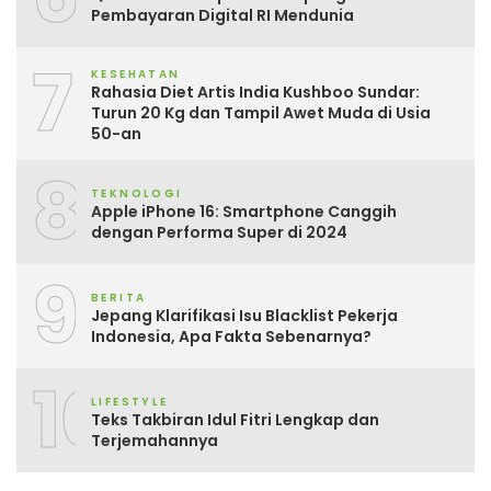
Pembayaran Digital RI Mendunia
7
KESEHATAN
Rahasia Diet Artis India Kushboo Sundar:
Turun 20 Kg dan Tampil Awet Muda di Usia
50-an
8
TEKNOLOGI
Apple iPhone 16: Smartphone Canggih
dengan Performa Super di 2024
9
BERITA
Jepang Klarifikasi Isu Blacklist Pekerja
Indonesia, Apa Fakta Sebenarnya?
10
LIFESTYLE
Teks Takbiran Idul Fitri Lengkap dan
Terjemahannya