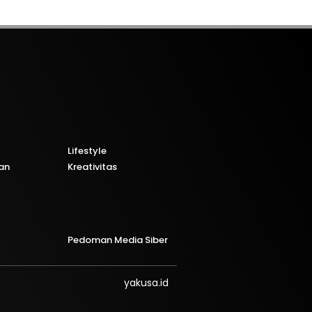
Lifestyle
an
Kreativitas
Pedoman Media Siber
yakusa.id