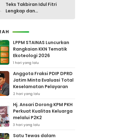
0
Teks Takbiran Idul Fitri
Lengkap dan
Terjemahannya
RAH
LPPM STAINAS Luncurkan
Rangkaian KKN Tematik
Ekoteologi 2026
1 hari yang lalu
Anggota Fraksi PDIP DPRD
Jatim Minta Evaluasi Total
Keselamatan Pelayaran
2 hari yang lalu
Hj. Ansari Dorong KPM PKH
Perkuat Kualitas Keluarga
melalui P2K2
3 hari yang lalu
Satu Tewas dalam