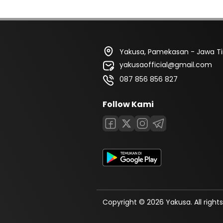
Yakusa, Pamekasan - Jawa T
yakusaofficial@gmail.com
087 856 856 827
Follow Kami
Copyright © 2026 Yakusa. All rights