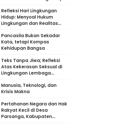
Refleksi Hari Lingkungan
Hidup: Menyoal Hukum
Lingkungan dan Realitas
Kultural di Madura
Pancasila Bukan Sekadar
Kata, tetapi Kompas
Kehidupan Bangsa
Teks Tanpa Jiwa; Refleksi
Atas Kekerasan Seksual di
Lingkungan Lembaga
Pendidikan
Manusia, Teknologi, dan
Krisis Makna
Pertahanan Negara dan Hak
Rakyat Kecil di Desa
Parsanga, Kabupaten
Sumenep