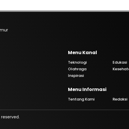
imur
Menu Kanal
Teknologi
Edukasi
Olahraga
Kesehat
Inspirasi
Menu Informasi
Tentang Kami
Redaksi
 reserved.