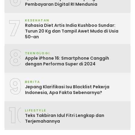
Pembayaran Digital RI Mendunia
7
KESEHATAN
Rahasia Diet Artis India Kushboo Sundar:
Turun 20 Kg dan Tampil Awet Muda di Usia
50-an
8
TEKNOLOGI
Apple iPhone 16: Smartphone Canggih
dengan Performa Super di 2024
9
BERITA
Jepang Klarifikasi Isu Blacklist Pekerja
Indonesia, Apa Fakta Sebenarnya?
10
LIFESTYLE
Teks Takbiran Idul Fitri Lengkap dan
Terjemahannya