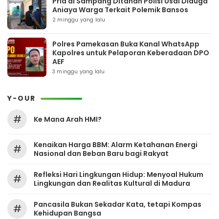
Pria di Sampang Ditahan Polisi Usai Diduga
Aniaya Warga Terkait Polemik Bansos
2 minggu yang lalu
Polres Pamekasan Buka Kanal WhatsApp
Kapolres untuk Pelaporan Keberadaan DPO
AEF
3 minggu yang lalu
Y-OUR
#
Ke Mana Arah HMI?
Kenaikan Harga BBM: Alarm Ketahanan Energi
#
Nasional dan Beban Baru bagi Rakyat
Refleksi Hari Lingkungan Hidup: Menyoal Hukum
#
Lingkungan dan Realitas Kultural di Madura
Pancasila Bukan Sekadar Kata, tetapi Kompas
#
Kehidupan Bangsa