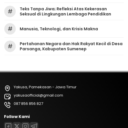
Teks Tanpa Jiwa; Refleksi Atas Kekerasan
#
Seksual di Lingkungan Lembaga Pendidikan
#
Manusia, Teknologi, dan Krisis Makna
Pertahanan Negara dan Hak Rakyat Kecil di Desa
#
Parsanga, Kabupaten Sumenep
Yakusa, Pamekasan - Jawa Timur
yakusaofficial@gmail.com
087 856 856 827
Follow Kami