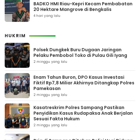
BADKO HMI Riau-Kepri Kecam Pembabatan
20 Hektare Mangrove di Bengkalis
4 hari yang lalu
HUKRIM
Polsek Dungkek Buru Dugaan Jaringan
Pelaku Pembobol Toko di Pulau Gili Iyang
2 minggu yang lalu
Enam Tahun Buron, DPO Kasus Investasi
Fiktif Rp7,8 Miliar Akhirnya Ditangkap Polres
Pamekasan
2 minggu yang lalu
Kasatreskrim Polres Sampang Pastikan
Penyidikan Kasus Rudapaksa Anak Berjalan
Sesuai Fakta Hukum
2 minggu yang lalu