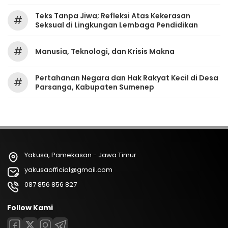
Teks Tanpa Jiwa; Refleksi Atas Kekerasan
#
Seksual di Lingkungan Lembaga Pendidikan
#
Manusia, Teknologi, dan Krisis Makna
Pertahanan Negara dan Hak Rakyat Kecil di Desa
#
Parsanga, Kabupaten Sumenep
Yakusa, Pamekasan - Jawa Timur
yakusaofficial@gmail.com
087 856 856 827
Follow Kami