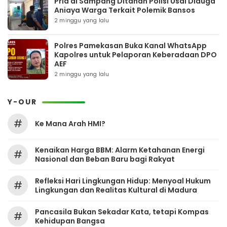
Pria di Sampang Ditahan Polisi Usai Diduga
Aniaya Warga Terkait Polemik Bansos
2 minggu yang lalu
Polres Pamekasan Buka Kanal WhatsApp
Kapolres untuk Pelaporan Keberadaan DPO
AEF
2 minggu yang lalu
Y-OUR
#
Ke Mana Arah HMI?
Kenaikan Harga BBM: Alarm Ketahanan Energi
#
Nasional dan Beban Baru bagi Rakyat
Refleksi Hari Lingkungan Hidup: Menyoal Hukum
#
Lingkungan dan Realitas Kultural di Madura
Pancasila Bukan Sekadar Kata, tetapi Kompas
#
Kehidupan Bangsa