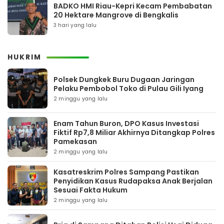
BADKO HMI Riau-Kepri Kecam Pembabatan
20 Hektare Mangrove di Bengkalis
3 hari yang lalu
HUKRIM
Polsek Dungkek Buru Dugaan Jaringan
Pelaku Pembobol Toko di Pulau Gili Iyang
2 minggu yang lalu
Enam Tahun Buron, DPO Kasus Investasi
Fiktif Rp7,8 Miliar Akhirnya Ditangkap Polres
Pamekasan
2 minggu yang lalu
Kasatreskrim Polres Sampang Pastikan
Penyidikan Kasus Rudapaksa Anak Berjalan
Sesuai Fakta Hukum
2 minggu yang lalu