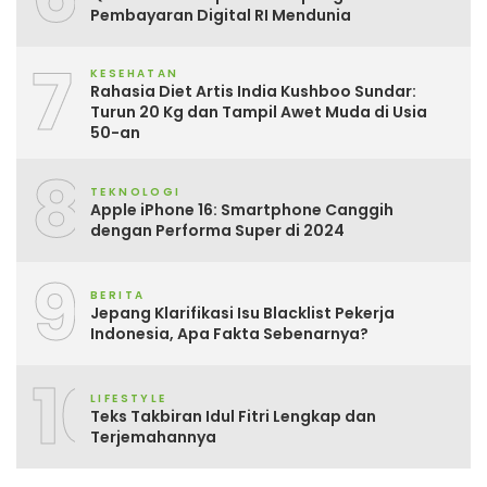
Pembayaran Digital RI Mendunia
7
KESEHATAN
Rahasia Diet Artis India Kushboo Sundar:
Turun 20 Kg dan Tampil Awet Muda di Usia
50-an
8
TEKNOLOGI
Apple iPhone 16: Smartphone Canggih
dengan Performa Super di 2024
9
BERITA
Jepang Klarifikasi Isu Blacklist Pekerja
Indonesia, Apa Fakta Sebenarnya?
10
LIFESTYLE
Teks Takbiran Idul Fitri Lengkap dan
Terjemahannya