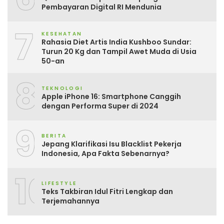
Pembayaran Digital RI Mendunia
7
KESEHATAN
Rahasia Diet Artis India Kushboo Sundar:
Turun 20 Kg dan Tampil Awet Muda di Usia
50-an
8
TEKNOLOGI
Apple iPhone 16: Smartphone Canggih
dengan Performa Super di 2024
9
BERITA
Jepang Klarifikasi Isu Blacklist Pekerja
Indonesia, Apa Fakta Sebenarnya?
10
LIFESTYLE
Teks Takbiran Idul Fitri Lengkap dan
Terjemahannya