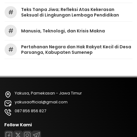
Teks Tanpa Jiwa; Refleksi Atas Kekerasan
#
Seksual di Lingkungan Lembaga Pendidikan
#
Manusia, Teknologi, dan Krisis Makna
Pertahanan Negara dan Hak Rakyat Kecil di Desa
#
Parsanga, Kabupaten Sumenep
Yakusa, Pamekasan - Jawa Timur
yakusaofficial@gmail.com
087 856 856 827
Follow Kami