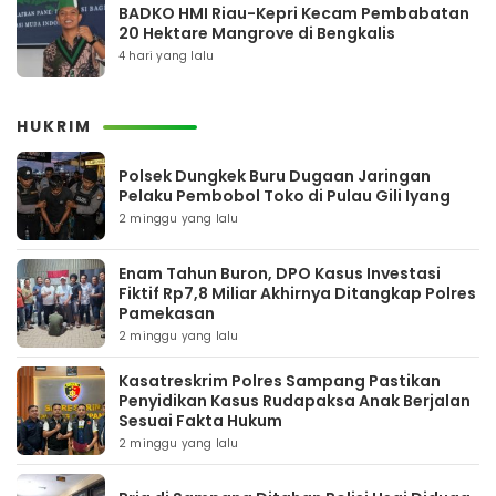
BADKO HMI Riau-Kepri Kecam Pembabatan
20 Hektare Mangrove di Bengkalis
4 hari yang lalu
HUKRIM
Polsek Dungkek Buru Dugaan Jaringan
Pelaku Pembobol Toko di Pulau Gili Iyang
2 minggu yang lalu
Enam Tahun Buron, DPO Kasus Investasi
Fiktif Rp7,8 Miliar Akhirnya Ditangkap Polres
Pamekasan
2 minggu yang lalu
Kasatreskrim Polres Sampang Pastikan
Penyidikan Kasus Rudapaksa Anak Berjalan
Sesuai Fakta Hukum
2 minggu yang lalu