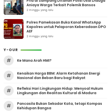
Pria di Sampang Ditahan Polisi Usai Diduga
Aniaya Warga Terkait Polemik Bansos
2 minggu yang lalu
Polres Pamekasan Buka Kanal WhatsApp
Kapolres untuk Pelaporan Keberadaan DPO
AEF
2 minggu yang lalu
Y-OUR
#
Ke Mana Arah HMI?
Kenaikan Harga BBM: Alarm Ketahanan Energi
#
Nasional dan Beban Baru bagi Rakyat
Refleksi Hari Lingkungan Hidup: Menyoal Hukum
#
Lingkungan dan Realitas Kultural di Madura
Pancasila Bukan Sekadar Kata, tetapi Kompas
#
Kehidupan Bangsa