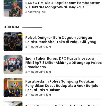
BADKO HMI Riau-Kepri Kecam Pembabatan
20 Hektare Mangrove di Bengkalis
3 hari yang lalu
HUKRIM
Polsek Dungkek Buru Dugaan Jaringan
Pelaku Pembobol Toko di Pulau Gili Iyang
2 minggu yang lalu
Enam Tahun Buron, DPO Kasus Investasi
Fiktif Rp7,8 Miliar Akhirnya Ditangkap Polres
Pamekasan
2 minggu yang lalu
Kasatreskrim Polres Sampang Pastikan
Penyidikan Kasus Rudapaksa Anak Berjalan
Sesuai Fakta Hukum
2 minggu yang lalu