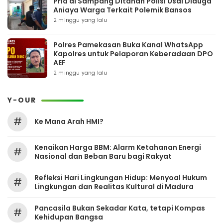
Pria di Sampang Ditahan Polisi Usai Diduga
Aniaya Warga Terkait Polemik Bansos
2 minggu yang lalu
Polres Pamekasan Buka Kanal WhatsApp
Kapolres untuk Pelaporan Keberadaan DPO
AEF
2 minggu yang lalu
Y-OUR
#
Ke Mana Arah HMI?
Kenaikan Harga BBM: Alarm Ketahanan Energi
#
Nasional dan Beban Baru bagi Rakyat
Refleksi Hari Lingkungan Hidup: Menyoal Hukum
#
Lingkungan dan Realitas Kultural di Madura
Pancasila Bukan Sekadar Kata, tetapi Kompas
#
Kehidupan Bangsa