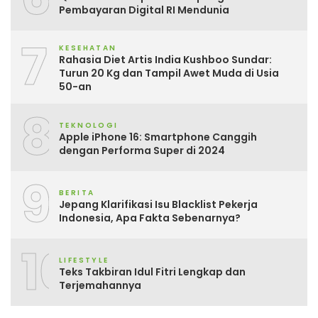
Pembayaran Digital RI Mendunia
7
KESEHATAN
Rahasia Diet Artis India Kushboo Sundar:
Turun 20 Kg dan Tampil Awet Muda di Usia
50-an
8
TEKNOLOGI
Apple iPhone 16: Smartphone Canggih
dengan Performa Super di 2024
9
BERITA
Jepang Klarifikasi Isu Blacklist Pekerja
Indonesia, Apa Fakta Sebenarnya?
10
LIFESTYLE
Teks Takbiran Idul Fitri Lengkap dan
Terjemahannya