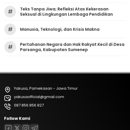
Teks Tanpa Jiwa; Refleksi Atas Kekerasan
#
Seksual di Lingkungan Lembaga Pendidikan
#
Manusia, Teknologi, dan Krisis Makna
Pertahanan Negara dan Hak Rakyat Kecil di Desa
#
Parsanga, Kabupaten Sumenep
Yakusa, Pamekasan - Jawa Timur
yakusaofficial@gmail.com
087 856 856 827
Follow Kami