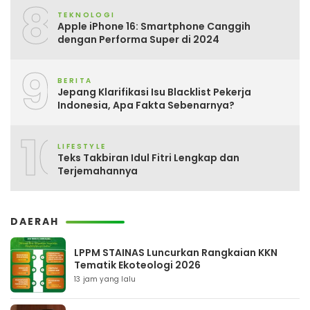
8
TEKNOLOGI
Apple iPhone 16: Smartphone Canggih
dengan Performa Super di 2024
9
BERITA
Jepang Klarifikasi Isu Blacklist Pekerja
Indonesia, Apa Fakta Sebenarnya?
10
LIFESTYLE
Teks Takbiran Idul Fitri Lengkap dan
Terjemahannya
DAERAH
LPPM STAINAS Luncurkan Rangkaian KKN
Tematik Ekoteologi 2026
13 jam yang lalu