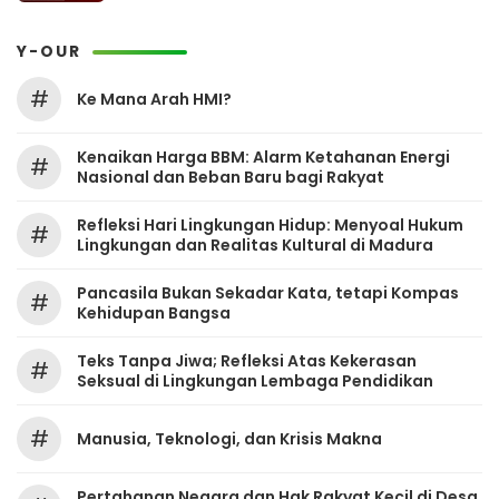
Y-OUR
#
Ke Mana Arah HMI?
Kenaikan Harga BBM: Alarm Ketahanan Energi
#
Nasional dan Beban Baru bagi Rakyat
Refleksi Hari Lingkungan Hidup: Menyoal Hukum
#
Lingkungan dan Realitas Kultural di Madura
Pancasila Bukan Sekadar Kata, tetapi Kompas
#
Kehidupan Bangsa
Teks Tanpa Jiwa; Refleksi Atas Kekerasan
#
Seksual di Lingkungan Lembaga Pendidikan
#
Manusia, Teknologi, dan Krisis Makna
Pertahanan Negara dan Hak Rakyat Kecil di Desa