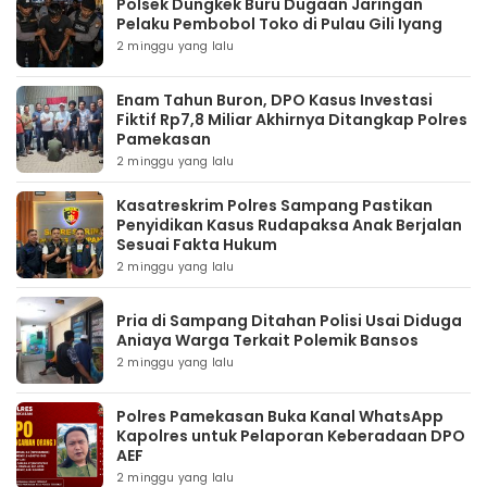
Polsek Dungkek Buru Dugaan Jaringan
Pelaku Pembobol Toko di Pulau Gili Iyang
2 minggu yang lalu
Enam Tahun Buron, DPO Kasus Investasi
Fiktif Rp7,8 Miliar Akhirnya Ditangkap Polres
Pamekasan
2 minggu yang lalu
Kasatreskrim Polres Sampang Pastikan
Penyidikan Kasus Rudapaksa Anak Berjalan
Sesuai Fakta Hukum
2 minggu yang lalu
Pria di Sampang Ditahan Polisi Usai Diduga
Aniaya Warga Terkait Polemik Bansos
2 minggu yang lalu
Polres Pamekasan Buka Kanal WhatsApp
Kapolres untuk Pelaporan Keberadaan DPO
AEF
2 minggu yang lalu