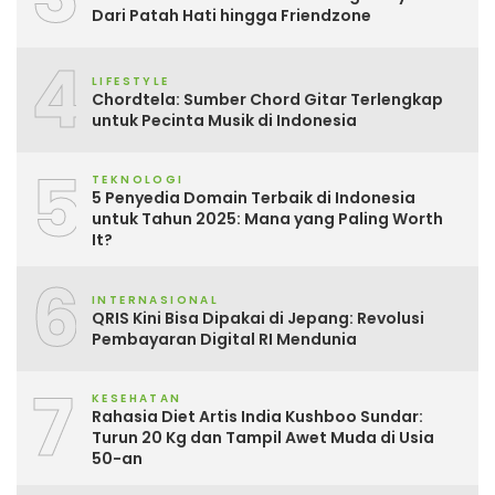
Dari Patah Hati hingga Friendzone
4
LIFESTYLE
Chordtela: Sumber Chord Gitar Terlengkap
untuk Pecinta Musik di Indonesia
5
TEKNOLOGI
5 Penyedia Domain Terbaik di Indonesia
untuk Tahun 2025: Mana yang Paling Worth
It?
6
INTERNASIONAL
QRIS Kini Bisa Dipakai di Jepang: Revolusi
Pembayaran Digital RI Mendunia
7
KESEHATAN
Rahasia Diet Artis India Kushboo Sundar:
Turun 20 Kg dan Tampil Awet Muda di Usia
50-an