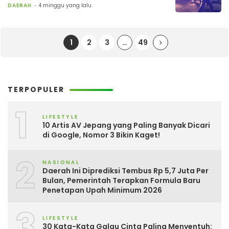
DAERAH
4 minggu yang lalu
1
2
3
…
49
TERPOPULER
1
LIFESTYLE
10 Artis AV Jepang yang Paling Banyak Dicari
di Google, Nomor 3 Bikin Kaget!
2
NASIONAL
Daerah Ini Diprediksi Tembus Rp 5,7 Juta Per
Bulan, Pemerintah Terapkan Formula Baru
Penetapan Upah Minimum 2026
3
LIFESTYLE
30 Kata-Kata Galau Cinta Paling Menyentuh: