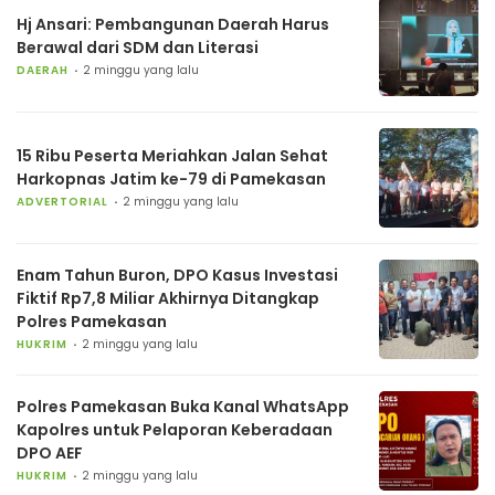
Hj Ansari: Pembangunan Daerah Harus
Berawal dari SDM dan Literasi
DAERAH
2 minggu yang lalu
15 Ribu Peserta Meriahkan Jalan Sehat
Harkopnas Jatim ke-79 di Pamekasan
ADVERTORIAL
2 minggu yang lalu
Enam Tahun Buron, DPO Kasus Investasi
Fiktif Rp7,8 Miliar Akhirnya Ditangkap
Polres Pamekasan
HUKRIM
2 minggu yang lalu
Polres Pamekasan Buka Kanal WhatsApp
Kapolres untuk Pelaporan Keberadaan
DPO AEF
HUKRIM
2 minggu yang lalu