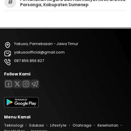
#
Parsanga, Kabupaten Sumenep
Yakusa, Pamekasan - Jawa Timur
yakusaofficial@gmail.com
087 856 856 827
Follow Kami
Menu Kanal
Teknologi
Edukasi
Lifestyle
Olahraga
Kesehatan