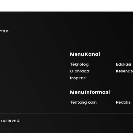
imur
Menu Kanal
Teknologi
Edukasi
Olahraga
Kesehat
Inspirasi
Menu Informasi
Tentang Kami
Redaksi
 reserved.