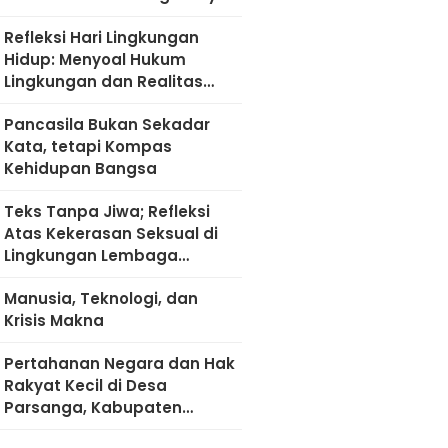
Refleksi Hari Lingkungan
Hidup: Menyoal Hukum
Lingkungan dan Realitas
Kultural di Madura
Pancasila Bukan Sekadar
Kata, tetapi Kompas
Kehidupan Bangsa
Teks Tanpa Jiwa; Refleksi
Atas Kekerasan Seksual di
Lingkungan Lembaga
Pendidikan
Manusia, Teknologi, dan
Krisis Makna
Pertahanan Negara dan Hak
Rakyat Kecil di Desa
Parsanga, Kabupaten
Sumenep