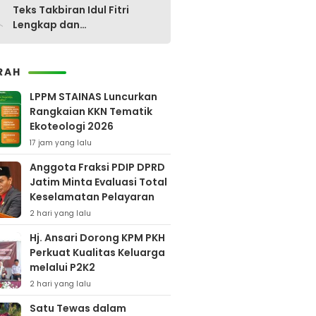
0
Teks Takbiran Idul Fitri
Lengkap dan
Terjemahannya
RAH
LPPM STAINAS Luncurkan
Rangkaian KKN Tematik
Ekoteologi 2026
17 jam yang lalu
Anggota Fraksi PDIP DPRD
Jatim Minta Evaluasi Total
Keselamatan Pelayaran
2 hari yang lalu
Hj. Ansari Dorong KPM PKH
Perkuat Kualitas Keluarga
melalui P2K2
2 hari yang lalu
Satu Tewas dalam