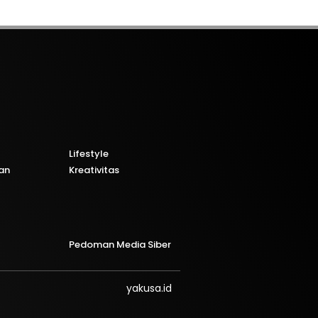
Lifestyle
an
Kreativitas
Pedoman Media Siber
yakusa.id