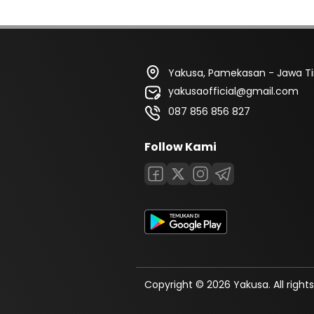
Yakusa, Pamekasan - Jawa T
yakusaofficial@gmail.com
087 856 856 827
Follow Kami
Copyright © 2026 Yakusa. All rights