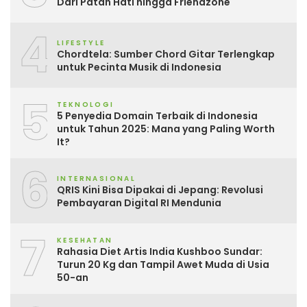
Dari Patah Hati hingga Friendzone
4
LIFESTYLE
Chordtela: Sumber Chord Gitar Terlengkap
untuk Pecinta Musik di Indonesia
5
TEKNOLOGI
5 Penyedia Domain Terbaik di Indonesia
untuk Tahun 2025: Mana yang Paling Worth
It?
6
INTERNASIONAL
QRIS Kini Bisa Dipakai di Jepang: Revolusi
Pembayaran Digital RI Mendunia
7
KESEHATAN
Rahasia Diet Artis India Kushboo Sundar:
Turun 20 Kg dan Tampil Awet Muda di Usia
50-an