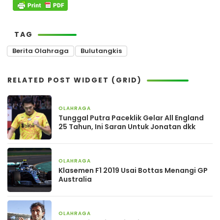
TAG
Berita Olahraga
Bulutangkis
RELATED POST WIDGET (GRID)
OLAHRAGA
17 Maret 2019
Tunggal Putra Paceklik Gelar All England
25 Tahun, Ini Saran Untuk Jonatan dkk
OLAHRAGA
17 Maret 2019
Klasemen F1 2019 Usai Bottas Menangi GP
Australia
OLAHRAGA
17 Maret 2019