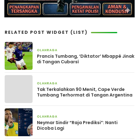
RELATED POST WIDGET (LIST)
OLAHRAGA
3 minggu yang lalu
Prancis Tumbang, ‘Diktator’ Mbappé Jinak
di Tangan Cubarsí
OLAHRAGA
1 bulan yang lalu
Tak Terkalahkan 90 Menit, Cape Verde
Tumbang Terhormat di Tangan Argentina
OLAHRAGA
1 bulan yang lalu
Neymar Sindir “Raja Prediksi”: Nanti
Dicoba Lagi