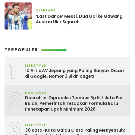
OLAHRAGA
2 bulan yang lalu
‘Last Dance’ Messi, Dua Gol ke Gawang
Austria Ukir Sejarah
TERPOPULER
1
LIFESTYLE
10 Artis AV Jepang yang Paling Banyak Dicari
di Google, Nomor 3 Bikin Kaget!
2
NASIONAL
Daerah Ini Diprediksi Tembus Rp 5,7 Juta Per
Bulan, Pemerintah Terapkan Formula Baru
Penetapan Upah Minimum 2026
3
LIFESTYLE
30 Kata-Kata Galau Cinta Paling Menyentuh: