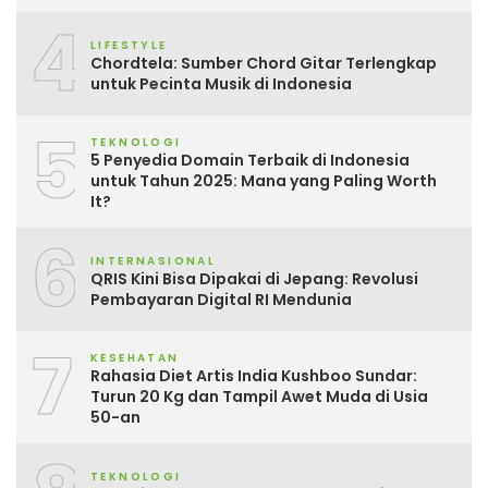
4
LIFESTYLE
Chordtela: Sumber Chord Gitar Terlengkap
untuk Pecinta Musik di Indonesia
5
TEKNOLOGI
5 Penyedia Domain Terbaik di Indonesia
untuk Tahun 2025: Mana yang Paling Worth
It?
6
INTERNASIONAL
QRIS Kini Bisa Dipakai di Jepang: Revolusi
Pembayaran Digital RI Mendunia
7
KESEHATAN
Rahasia Diet Artis India Kushboo Sundar:
Turun 20 Kg dan Tampil Awet Muda di Usia
50-an
TEKNOLOGI