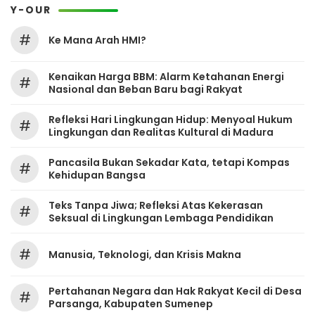
Y-OUR
#
Ke Mana Arah HMI?
Kenaikan Harga BBM: Alarm Ketahanan Energi
#
Nasional dan Beban Baru bagi Rakyat
Refleksi Hari Lingkungan Hidup: Menyoal Hukum
#
Lingkungan dan Realitas Kultural di Madura
Pancasila Bukan Sekadar Kata, tetapi Kompas
#
Kehidupan Bangsa
Teks Tanpa Jiwa; Refleksi Atas Kekerasan
#
Seksual di Lingkungan Lembaga Pendidikan
#
Manusia, Teknologi, dan Krisis Makna
Pertahanan Negara dan Hak Rakyat Kecil di Desa
#
Parsanga, Kabupaten Sumenep