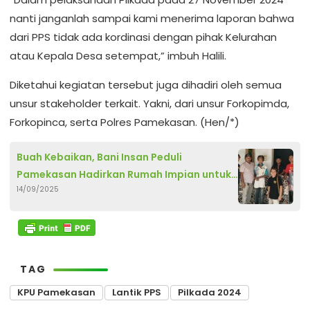
nanti janganlah sampai kami menerima laporan bahwa
dari PPS tidak ada kordinasi dengan pihak Kelurahan
atau Kepala Desa setempat,” imbuh Halili.
Diketahui kegiatan tersebut juga dihadiri oleh semua
unsur stakeholder terkait. Yakni, dari unsur Forkopimda,
Forkopinca, serta Polres Pamekasan. (Hen/*)
Buah Kebaikan, Bani Insan Peduli
Pamekasan Hadirkan Rumah Impian untuk
14/09/2025
Zainuddin
TAG
KPU Pamekasan
Lantik PPS
Pilkada 2024