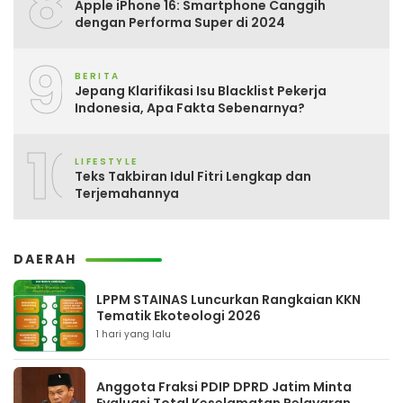
8
Apple iPhone 16: Smartphone Canggih
dengan Performa Super di 2024
9
BERITA
Jepang Klarifikasi Isu Blacklist Pekerja
Indonesia, Apa Fakta Sebenarnya?
10
LIFESTYLE
Teks Takbiran Idul Fitri Lengkap dan
Terjemahannya
DAERAH
LPPM STAINAS Luncurkan Rangkaian KKN
Tematik Ekoteologi 2026
1 hari yang lalu
Anggota Fraksi PDIP DPRD Jatim Minta