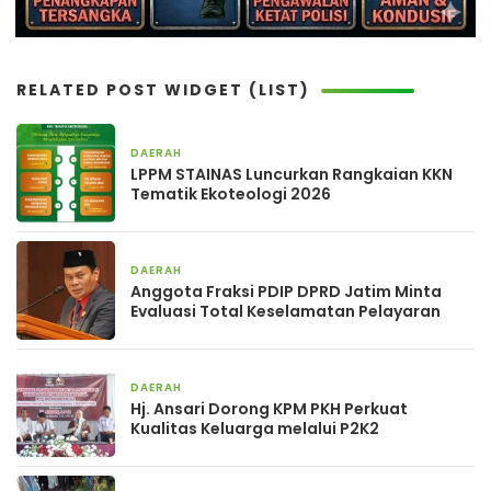
RELATED POST WIDGET (LIST)
DAERAH
1 hari yang lalu
LPPM STAINAS Luncurkan Rangkaian KKN
Tematik Ekoteologi 2026
DAERAH
2 hari yang lalu
Anggota Fraksi PDIP DPRD Jatim Minta
Evaluasi Total Keselamatan Pelayaran
DAERAH
3 hari yang lalu
Hj. Ansari Dorong KPM PKH Perkuat
Kualitas Keluarga melalui P2K2