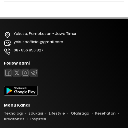
Yakusa, Pamekasan - Jawa Timur
yakusaofficial@gmail.com
087 856 856 827
Follow Kami
Menu Kanal
Teknologi
Edukasi
Lifestyle
Olahraga
Kesehatan
Kreativitas
Inspirasi