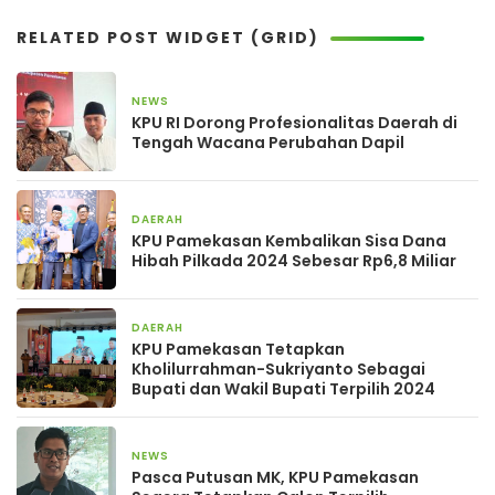
RELATED POST WIDGET (GRID)
NEWS
4 Mei 2026
KPU RI Dorong Profesionalitas Daerah di
Tengah Wacana Perubahan Dapil
DAERAH
23 Mei 2025
KPU Pamekasan Kembalikan Sisa Dana
Hibah Pilkada 2024 Sebesar Rp6,8 Miliar
DAERAH
26 Februari 2025
KPU Pamekasan Tetapkan
Kholilurrahman-Sukriyanto Sebagai
Bupati dan Wakil Bupati Terpilih 2024
NEWS
25 Februari 2025
Pasca Putusan MK, KPU Pamekasan