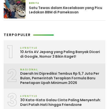
BERITA
3 hari yang lalu
Satu Tewas dalam Kecelakaan yang Picu
Ledakan BBM di Pamekasan
TERPOPULER
1
LIFESTYLE
10 Artis AV Jepang yang Paling Banyak Dicari
di Google, Nomor 3 Bikin Kaget!
2
NASIONAL
Daerah Ini Diprediksi Tembus Rp 5,7 Juta Per
Bulan, Pemerintah Terapkan Formula Baru
Penetapan Upah Minimum 2026
3
LIFESTYLE
30 Kata-Kata Galau Cinta Paling Menyentuh:
Dari Patah Hati hingga Friendzone