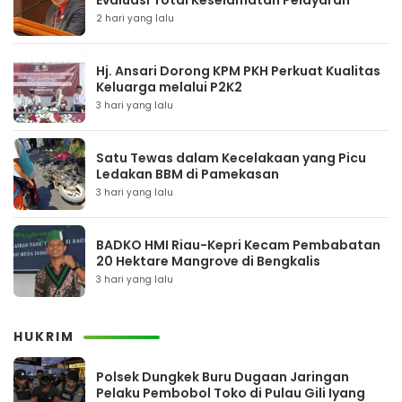
Evaluasi Total Keselamatan Pelayaran
2 hari yang lalu
Hj. Ansari Dorong KPM PKH Perkuat Kualitas
Keluarga melalui P2K2
3 hari yang lalu
Satu Tewas dalam Kecelakaan yang Picu
Ledakan BBM di Pamekasan
3 hari yang lalu
BADKO HMI Riau-Kepri Kecam Pembabatan
20 Hektare Mangrove di Bengkalis
3 hari yang lalu
HUKRIM
Polsek Dungkek Buru Dugaan Jaringan
Pelaku Pembobol Toko di Pulau Gili Iyang