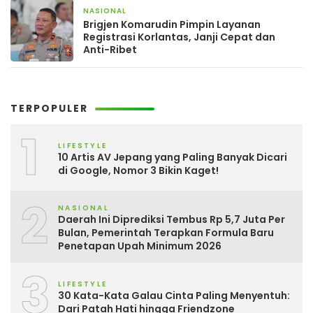
NASIONAL
18 jam yang lalu
Brigjen Komarudin Pimpin Layanan
Registrasi Korlantas, Janji Cepat dan
Anti-Ribet
TERPOPULER
1
LIFESTYLE
10 Artis AV Jepang yang Paling Banyak Dicari
di Google, Nomor 3 Bikin Kaget!
2
NASIONAL
Daerah Ini Diprediksi Tembus Rp 5,7 Juta Per
Bulan, Pemerintah Terapkan Formula Baru
Penetapan Upah Minimum 2026
3
LIFESTYLE
30 Kata-Kata Galau Cinta Paling Menyentuh:
Dari Patah Hati hingga Friendzone