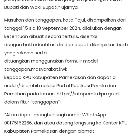
Bupati dan Wakil Bupati,” ujarnya.
Masukan dan tanggapan, kata Tajul, disampaikan dari
tanggal 15 s.d 18 September 2024, dilakukan dengan
ketentuan dibuat secara tertulis, disertai
dengan bukti identitas diri dan dapat dilampirkan bukti
yang relevan serta
dituangkan menggunakan formulir model
tanggapan.masyarakat.kwk
kepada KPU Kabupaten Pamekasan dan dapat di
unduh/di ambil melalui Portal Publikasi Pemilu dan
Pemilihan pada laman: https://infopemilu.kpu.go.id
dalam fitur “tanggapan”;
“Atau dapat menghubungi nomor WhatsApp
08175152266, dan atau datang langsung ke Kantor KPU
Kabupaten Pamekasan dengan alamat