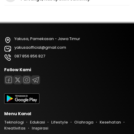
Yakusa, Pamekasan - Jawa Timur
yakusaofficial@gmail.com
087 856 856 827
Follow Kami
Menu Kanal
Teknologi
Edukasi
Lifestyle
Olahraga
Kesehatan
Kreativitas
Inspirasi