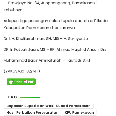
Jl. Brawijaya No. 34, Jungcangcang, Pamekasan,”
imbuhnya.
Adapun tiga pasangan calon kepala daerah di Pilkada
Kabupaten Pamekasan di antaranya;
Dr. KH. Kholilurrahman, SH, MSi – H. Sukriyanto
DR. Ir. Fattah Jasin, MS – RP. Ahmad Mujahid Ansori, Drs
Muhammad Baqir Aminatullah – Taufadi, S.H.I
(YAKUSA.id-02/MH)
TAG
Bapaslon Bupati dan Wakil Bupati Pamekasan
Hasil Perbaikan Persyaratan
KPU Pamekasan