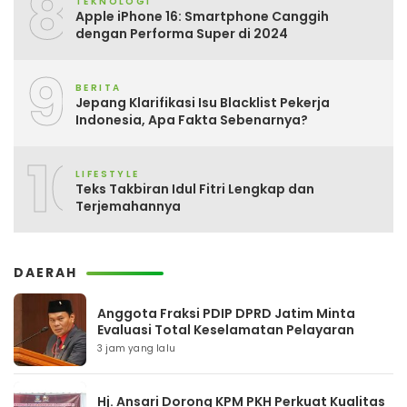
8
TEKNOLOGI
Apple iPhone 16: Smartphone Canggih
dengan Performa Super di 2024
9
BERITA
Jepang Klarifikasi Isu Blacklist Pekerja
Indonesia, Apa Fakta Sebenarnya?
10
LIFESTYLE
Teks Takbiran Idul Fitri Lengkap dan
Terjemahannya
DAERAH
Anggota Fraksi PDIP DPRD Jatim Minta
Evaluasi Total Keselamatan Pelayaran
3 jam yang lalu
Hj. Ansari Dorong KPM PKH Perkuat Kualitas