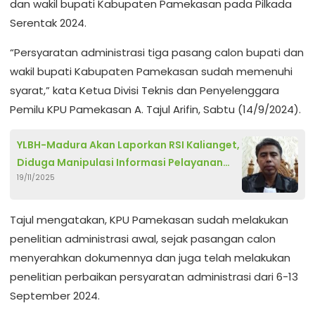
dan wakil bupati Kabupaten Pamekasan pada Pilkada
Serentak 2024.
“Persyaratan administrasi tiga pasang calon bupati dan
wakil bupati Kabupaten Pamekasan sudah memenuhi
syarat,” kata Ketua Divisi Teknis dan Penyelenggara
Pemilu KPU Pamekasan A. Tajul Arifin, Sabtu (14/9/2024).
YLBH-Madura Akan Laporkan RSI Kalianget,
Diduga Manipulasi Informasi Pelayanan
19/11/2025
Kesehatan
Tajul mengatakan, KPU Pamekasan sudah melakukan
penelitian administrasi awal, sejak pasangan calon
menyerahkan dokumennya dan juga telah melakukan
penelitian perbaikan persyaratan administrasi dari 6-13
September 2024.