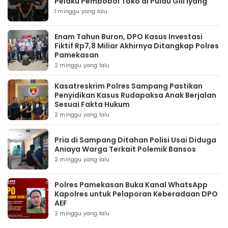
Pelaku Pembobol Toko di Pulau Gili Iyang
1 minggu yang lalu
Enam Tahun Buron, DPO Kasus Investasi
Fiktif Rp7,8 Miliar Akhirnya Ditangkap Polres
Pamekasan
2 minggu yang lalu
Kasatreskrim Polres Sampang Pastikan
Penyidikan Kasus Rudapaksa Anak Berjalan
Sesuai Fakta Hukum
2 minggu yang lalu
Pria di Sampang Ditahan Polisi Usai Diduga
Aniaya Warga Terkait Polemik Bansos
2 minggu yang lalu
Polres Pamekasan Buka Kanal WhatsApp
Kapolres untuk Pelaporan Keberadaan DPO
AEF
2 minggu yang lalu