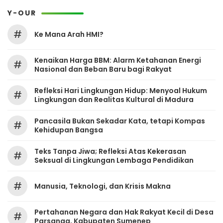
Y-OUR
#
Ke Mana Arah HMI?
Kenaikan Harga BBM: Alarm Ketahanan Energi
#
Nasional dan Beban Baru bagi Rakyat
Refleksi Hari Lingkungan Hidup: Menyoal Hukum
#
Lingkungan dan Realitas Kultural di Madura
Pancasila Bukan Sekadar Kata, tetapi Kompas
#
Kehidupan Bangsa
Teks Tanpa Jiwa; Refleksi Atas Kekerasan
#
Seksual di Lingkungan Lembaga Pendidikan
#
Manusia, Teknologi, dan Krisis Makna
Pertahanan Negara dan Hak Rakyat Kecil di Desa
#
Parsanga, Kabupaten Sumenep