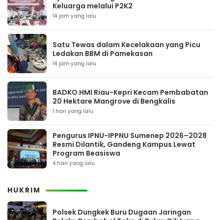
Keluarga melalui P2K2
14 jam yang lalu
Satu Tewas dalam Kecelakaan yang Picu
Ledakan BBM di Pamekasan
14 jam yang lalu
BADKO HMI Riau-Kepri Kecam Pembabatan
20 Hektare Mangrove di Bengkalis
1 hari yang lalu
Pengurus IPNU-IPPNU Sumenep 2026–2028
Resmi Dilantik, Gandeng Kampus Lewat
Program Beasiswa
4 hari yang lalu
HUKRIM
Polsek Dungkek Buru Dugaan Jaringan