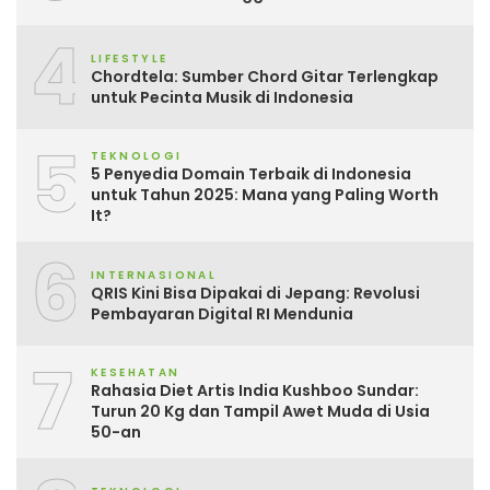
4
LIFESTYLE
Chordtela: Sumber Chord Gitar Terlengkap
untuk Pecinta Musik di Indonesia
5
TEKNOLOGI
5 Penyedia Domain Terbaik di Indonesia
untuk Tahun 2025: Mana yang Paling Worth
It?
6
INTERNASIONAL
QRIS Kini Bisa Dipakai di Jepang: Revolusi
Pembayaran Digital RI Mendunia
7
KESEHATAN
Rahasia Diet Artis India Kushboo Sundar:
Turun 20 Kg dan Tampil Awet Muda di Usia
50-an