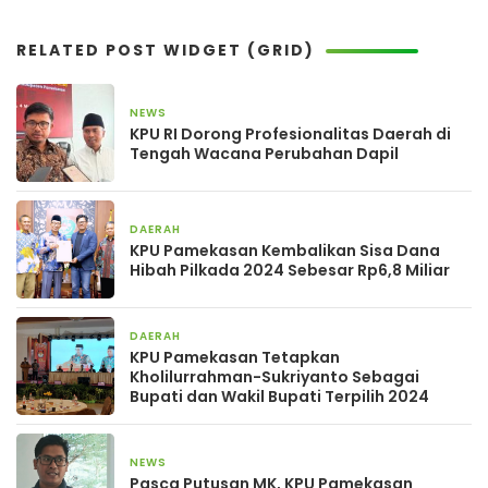
RELATED POST WIDGET (GRID)
NEWS
4 Mei 2026
KPU RI Dorong Profesionalitas Daerah di
Tengah Wacana Perubahan Dapil
DAERAH
23 Mei 2025
KPU Pamekasan Kembalikan Sisa Dana
Hibah Pilkada 2024 Sebesar Rp6,8 Miliar
DAERAH
26 Februari 2025
KPU Pamekasan Tetapkan
Kholilurrahman-Sukriyanto Sebagai
Bupati dan Wakil Bupati Terpilih 2024
NEWS
25 Februari 2025
Pasca Putusan MK, KPU Pamekasan