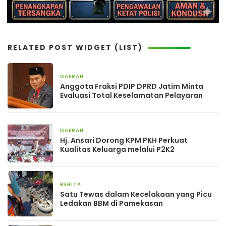
RELATED POST WIDGET (LIST)
DAERAH
3 jam yang lalu
Anggota Fraksi PDIP DPRD Jatim Minta
Evaluasi Total Keselamatan Pelayaran
DAERAH
14 jam yang lalu
Hj. Ansari Dorong KPM PKH Perkuat
Kualitas Keluarga melalui P2K2
BERITA
14 jam yang lalu
Satu Tewas dalam Kecelakaan yang Picu
Ledakan BBM di Pamekasan