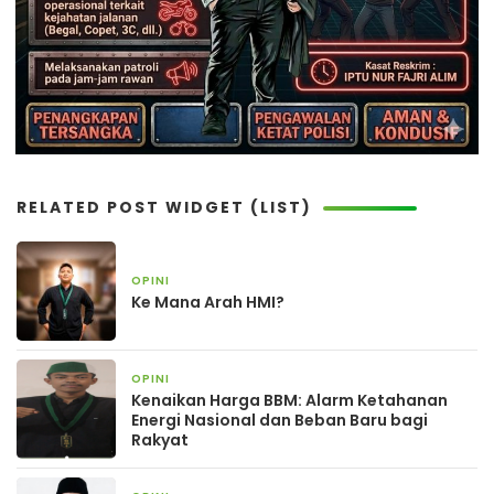
RELATED POST WIDGET (LIST)
OPINI
3 minggu yang lalu
Ke Mana Arah HMI?
OPINI
2 bulan yang lalu
Kenaikan Harga BBM: Alarm Ketahanan
Energi Nasional dan Beban Baru bagi
Rakyat