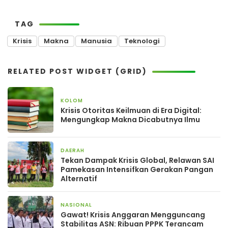
TAG
Krisis
Makna
Manusia
Teknologi
RELATED POST WIDGET (GRID)
KOLOM
25 April 2026
Krisis Otoritas Keilmuan di Era Digital:
Mengungkap Makna Dicabutnya Ilmu
DAERAH
18 April 2026
Tekan Dampak Krisis Global, Relawan SAI
Pamekasan Intensifkan Gerakan Pangan
Alternatif
NASIONAL
27 Maret 2026
Gawat! Krisis Anggaran Mengguncang
Stabilitas ASN: Ribuan PPPK Terancam