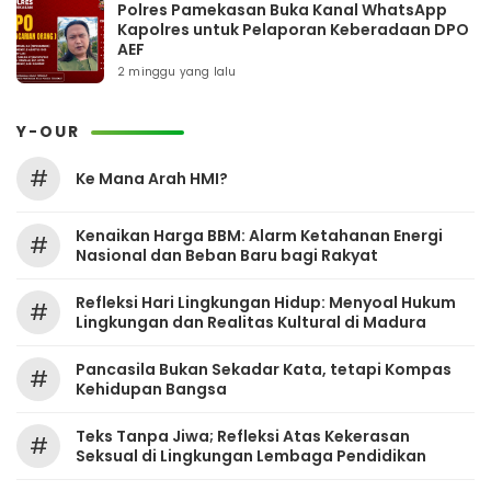
Polres Pamekasan Buka Kanal WhatsApp
Kapolres untuk Pelaporan Keberadaan DPO
AEF
2 minggu yang lalu
Y-OUR
#
Ke Mana Arah HMI?
Kenaikan Harga BBM: Alarm Ketahanan Energi
#
Nasional dan Beban Baru bagi Rakyat
Refleksi Hari Lingkungan Hidup: Menyoal Hukum
#
Lingkungan dan Realitas Kultural di Madura
Pancasila Bukan Sekadar Kata, tetapi Kompas
#
Kehidupan Bangsa
Teks Tanpa Jiwa; Refleksi Atas Kekerasan
#
Seksual di Lingkungan Lembaga Pendidikan