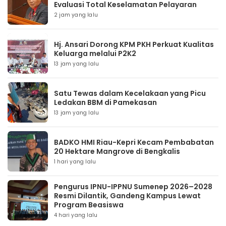
Evaluasi Total Keselamatan Pelayaran
2 jam yang lalu
Hj. Ansari Dorong KPM PKH Perkuat Kualitas
Keluarga melalui P2K2
13 jam yang lalu
Satu Tewas dalam Kecelakaan yang Picu
Ledakan BBM di Pamekasan
13 jam yang lalu
BADKO HMI Riau-Kepri Kecam Pembabatan
20 Hektare Mangrove di Bengkalis
1 hari yang lalu
Pengurus IPNU-IPPNU Sumenep 2026–2028
Resmi Dilantik, Gandeng Kampus Lewat
Program Beasiswa
4 hari yang lalu