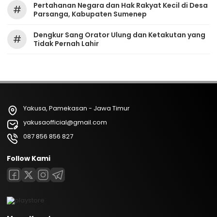
Pertahanan Negara dan Hak Rakyat Kecil di Desa
#
Parsanga, Kabupaten Sumenep
Dengkur Sang Orator Ulung dan Ketakutan yang
#
Tidak Pernah Lahir
Yakusa, Pamekasan - Jawa Timur
yakusaofficial@gmail.com
087 856 856 827
Follow Kami