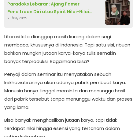
Paradoks Lebaran: Ajang Pamer
Pencitraan Diri atau Spirit Nilai-Nilai
29/03/2025
Agama Pasca Ramadan?
‎Literasi kita dianggap masih kurang dalam segi
membaca, khususnya di Indonesia. Tapi satu sisi, ribuan
bahkan mungkin jutaan karya-karya tulis semakin
banyak terproduksi. Bagaimana bisa?
‎Penyaji dalam seminar itu menyatakan sebuah
kekhawatirannya akan adanya pabrik pembuat karya.
Manusia hanya tinggal meminta dan menunggu hasil
dari pabrik tersebut tanpa menunggu waktu dan proses
yang lama.
‎Bisa banyak menghasilkan jutaan karya, tapi tidak
terdapat nilai hingga esensi yang tertanam dalam
setiap kalimatnya.