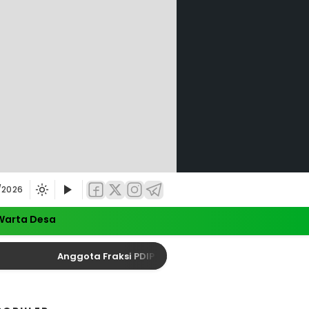
/2026
Warta Desa
Anggota Fraksi PDIP DPRD Jatim Minta Evaluasi Total Kes