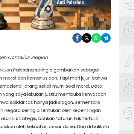
ben Cornelius Siagian
akuan Palestina sering digambarkan sebagai
n moral dan kemanusiaan. Tapi mari jujur, bahwa
nternasional jarang sekali murni soal moral. Data
an yang saya lakukan justru membuka kenyataan
ahwa solidaritas hanya jadi slogan, sementara
n negara sering ditentukan oleh kepentingan
aliansi strategis, bahkan “aturan tak tertulis”
riskan oleh kekuatan besar dunia. Dan di balik itu