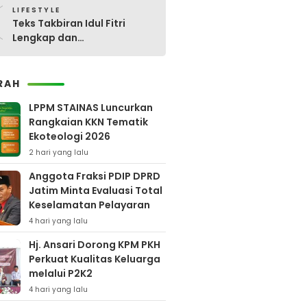
0
LIFESTYLE
Teks Takbiran Idul Fitri
Lengkap dan
Terjemahannya
RAH
LPPM STAINAS Luncurkan
Rangkaian KKN Tematik
Ekoteologi 2026
2 hari yang lalu
Anggota Fraksi PDIP DPRD
Jatim Minta Evaluasi Total
Keselamatan Pelayaran
4 hari yang lalu
Hj. Ansari Dorong KPM PKH
Perkuat Kualitas Keluarga
melalui P2K2
4 hari yang lalu