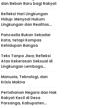
dan Beban Baru bagi Rakyat
Refleksi Hari Lingkungan
Hidup: Menyoal Hukum
Lingkungan dan Realitas
Kultural di Madura
Pancasila Bukan Sekadar
Kata, tetapi Kompas
Kehidupan Bangsa
Teks Tanpa Jiwa; Refleksi
Atas Kekerasan Seksual di
Lingkungan Lembaga
Pendidikan
Manusia, Teknologi, dan
Krisis Makna
Pertahanan Negara dan Hak
Rakyat Kecil di Desa
Parsanga, Kabupaten