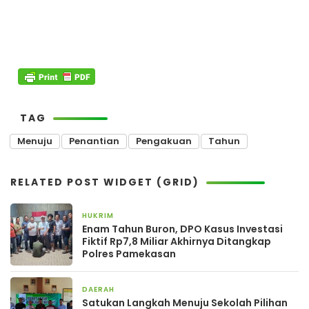
TAG
Menuju
Penantian
Pengakuan
Tahun
RELATED POST WIDGET (GRID)
HUKRIM
2 minggu yang lalu
Enam Tahun Buron, DPO Kasus Investasi
Fiktif Rp7,8 Miliar Akhirnya Ditangkap
Polres Pamekasan
DAERAH
1 bulan yang lalu
Satukan Langkah Menuju Sekolah Pilihan