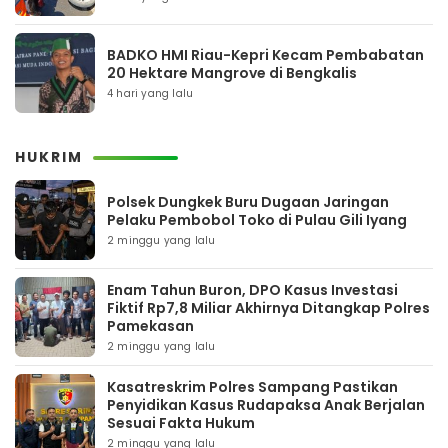
BADKO HMI Riau-Kepri Kecam Pembabatan
20 Hektare Mangrove di Bengkalis
4 hari yang lalu
HUKRIM
Polsek Dungkek Buru Dugaan Jaringan
Pelaku Pembobol Toko di Pulau Gili Iyang
2 minggu yang lalu
Enam Tahun Buron, DPO Kasus Investasi
Fiktif Rp7,8 Miliar Akhirnya Ditangkap Polres
Pamekasan
2 minggu yang lalu
Kasatreskrim Polres Sampang Pastikan
Penyidikan Kasus Rudapaksa Anak Berjalan
Sesuai Fakta Hukum
2 minggu yang lalu