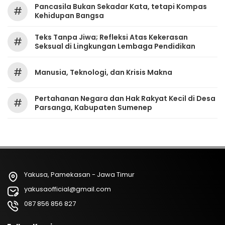
Pancasila Bukan Sekadar Kata, tetapi Kompas
#
Kehidupan Bangsa
Teks Tanpa Jiwa; Refleksi Atas Kekerasan
#
Seksual di Lingkungan Lembaga Pendidikan
#
Manusia, Teknologi, dan Krisis Makna
Pertahanan Negara dan Hak Rakyat Kecil di Desa
#
Parsanga, Kabupaten Sumenep
Yakusa, Pamekasan - Jawa Timur
yakusaofficial@gmail.com
087 856 856 827