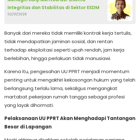
Integritas dan Stabilitas di Sektor ESDM
02/01/2026
Banyak dari mereka tidak memiliki kontrak kerja tertulis,
tidak mendapatkan jaminan sosial, dan rentan
terhadap eksploitasi seperti upah rendah, jam kerja
berlebihan, hingga perlakuan tidak manusiawi.
Karena itu, pengesahan UU PPRT menjadi momentum
penting untuk mengakhiri kekosongan hukum yang telah
berlangsung terlalu lama, sekaligus mengangkat
martabat pekerjaan rumah tangga sebagai profesi
yang layak dihormati.
Pelaksanaan UU PPRT Akan Menghadapi Tantangan
Besar di Lapangan
Meski akhirnya disahkan setelah perjalanan panjang,