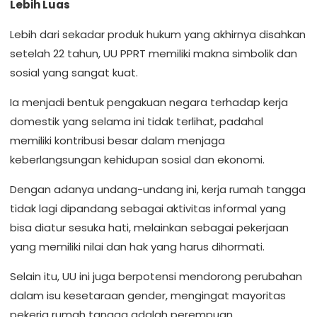
Lebih Luas
Lebih dari sekadar produk hukum yang akhirnya disahkan
setelah 22 tahun, UU PPRT memiliki makna simbolik dan
sosial yang sangat kuat.
Ia menjadi bentuk pengakuan negara terhadap kerja
domestik yang selama ini tidak terlihat, padahal
memiliki kontribusi besar dalam menjaga
keberlangsungan kehidupan sosial dan ekonomi.
Dengan adanya undang-undang ini, kerja rumah tangga
tidak lagi dipandang sebagai aktivitas informal yang
bisa diatur sesuka hati, melainkan sebagai pekerjaan
yang memiliki nilai dan hak yang harus dihormati.
Selain itu, UU ini juga berpotensi mendorong perubahan
dalam isu kesetaraan gender, mengingat mayoritas
pekerja rumah tangga adalah perempuan.