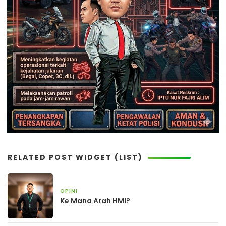
RELATED POST WIDGET (LIST)
OPINI
4 minggu yang lalu
Ke Mana Arah HMI?