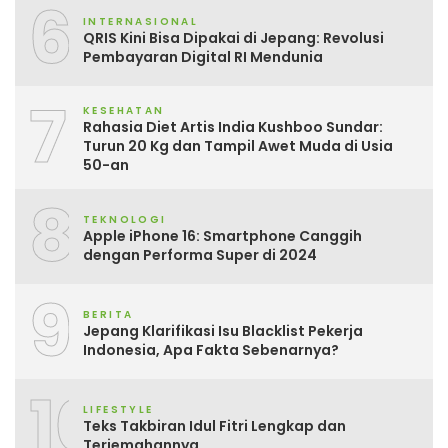
6
INTERNASIONAL
QRIS Kini Bisa Dipakai di Jepang: Revolusi
Pembayaran Digital RI Mendunia
7
KESEHATAN
Rahasia Diet Artis India Kushboo Sundar:
Turun 20 Kg dan Tampil Awet Muda di Usia
50-an
8
TEKNOLOGI
Apple iPhone 16: Smartphone Canggih
dengan Performa Super di 2024
9
BERITA
Jepang Klarifikasi Isu Blacklist Pekerja
Indonesia, Apa Fakta Sebenarnya?
10
LIFESTYLE
Teks Takbiran Idul Fitri Lengkap dan
Terjemahannya