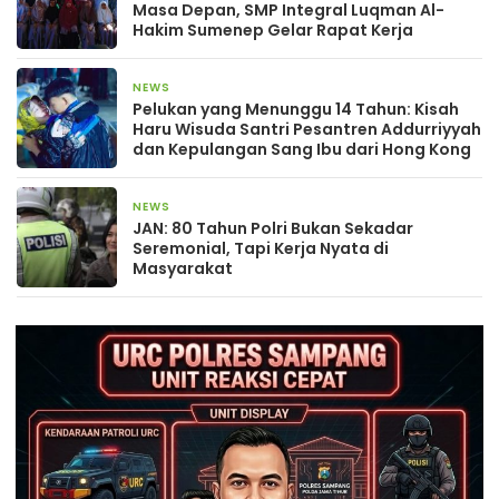
Masa Depan, SMP Integral Luqman Al-
Hakim Sumenep Gelar Rapat Kerja
NEWS
2 bulan yang lalu
Pelukan yang Menunggu 14 Tahun: Kisah
Haru Wisuda Santri Pesantren Addurriyyah
dan Kepulangan Sang Ibu dari Hong Kong
NEWS
2 bulan yang lalu
JAN: 80 Tahun Polri Bukan Sekadar
Seremonial, Tapi Kerja Nyata di
Masyarakat