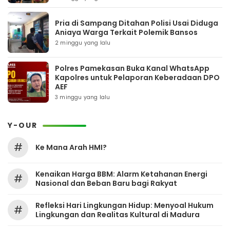
Pria di Sampang Ditahan Polisi Usai Diduga
Aniaya Warga Terkait Polemik Bansos
2 minggu yang lalu
Polres Pamekasan Buka Kanal WhatsApp
Kapolres untuk Pelaporan Keberadaan DPO
AEF
3 minggu yang lalu
Y-OUR
#
Ke Mana Arah HMI?
Kenaikan Harga BBM: Alarm Ketahanan Energi
#
Nasional dan Beban Baru bagi Rakyat
Refleksi Hari Lingkungan Hidup: Menyoal Hukum
#
Lingkungan dan Realitas Kultural di Madura