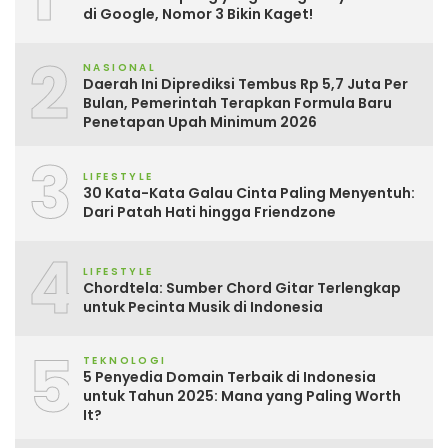
di Google, Nomor 3 Bikin Kaget!
2
NASIONAL
Daerah Ini Diprediksi Tembus Rp 5,7 Juta Per
Bulan, Pemerintah Terapkan Formula Baru
Penetapan Upah Minimum 2026
3
LIFESTYLE
30 Kata-Kata Galau Cinta Paling Menyentuh:
Dari Patah Hati hingga Friendzone
4
LIFESTYLE
Chordtela: Sumber Chord Gitar Terlengkap
untuk Pecinta Musik di Indonesia
5
TEKNOLOGI
5 Penyedia Domain Terbaik di Indonesia
untuk Tahun 2025: Mana yang Paling Worth
It?