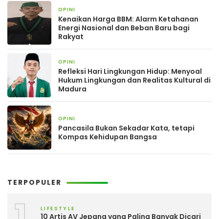
OPINI
2 bulan yang lalu
Kenaikan Harga BBM: Alarm Ketahanan
Energi Nasional dan Beban Baru bagi
Rakyat
OPINI
2 bulan yang lalu
Refleksi Hari Lingkungan Hidup: Menyoal
Hukum Lingkungan dan Realitas Kultural di
Madura
OPINI
2 bulan yang lalu
Pancasila Bukan Sekadar Kata, tetapi
Kompas Kehidupan Bangsa
TERPOPULER
1
LIFESTYLE
10 Artis AV Jepang yang Paling Banyak Dicari