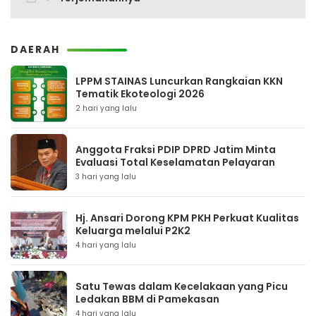
DAERAH
LPPM STAINAS Luncurkan Rangkaian KKN
Tematik Ekoteologi 2026
2 hari yang lalu
Anggota Fraksi PDIP DPRD Jatim Minta
Evaluasi Total Keselamatan Pelayaran
3 hari yang lalu
Hj. Ansari Dorong KPM PKH Perkuat Kualitas
Keluarga melalui P2K2
4 hari yang lalu
Satu Tewas dalam Kecelakaan yang Picu
Ledakan BBM di Pamekasan
4 hari yang lalu