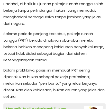
Padahal, di balik itu, jutaan pekerja rumah tangga telah
bekerja tanpa perlindungan hukum yang memadai,
menghadapi berbagai risiko tanpa jaminan yang jelas
dari negara.
Selama periode panjang tersebut, pekerja rumah
tangga (PRT) berada di wilayah abu-abu: mereka
bekerja, bahkan menopang kehidupan banyak keluarga,
tetapi tidak diakui sebagai bagian dari sistem
ketenagakerjaan formal.
Dalam praktiknya, posisi ini membuat PRT sering
diperlakukan bukan sebagai pekerja profesional,
melainkan sekadar “pembantu” yang relasi kerjanya
ditentukan oleh kebiasaan, bukan aturan yang jelas dan
setara.
Menagih Janji Meritokrasi: Dilema