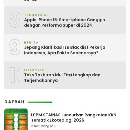
8
TEKNOLOGI
Apple iPhone 16: Smartphone Canggih
dengan Performa Super di 2024
9
BERITA
Jepang Klarifikasi Isu Blacklist Pekerja
Indonesia, Apa Fakta Sebenarnya?
10
LIFESTYLE
Teks Takbiran Idul Fitri Lengkap dan
Terjemahannya
DAERAH
LPPM STAINAS Luncurkan Rangkaian KKN
Tematik Ekoteologi 2026
2 hari yang lalu