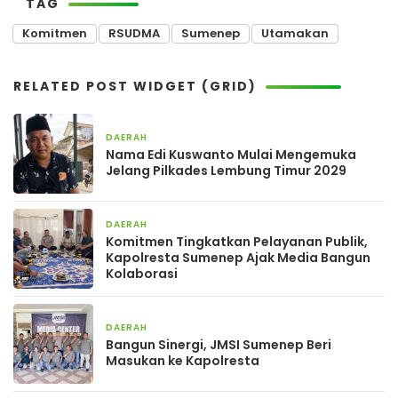
TAG
Komitmen
RSUDMA
Sumenep
Utamakan
RELATED POST WIDGET (GRID)
DAERAH
1 minggu yang lalu
Nama Edi Kuswanto Mulai Mengemuka
Jelang Pilkades Lembung Timur 2029
DAERAH
1 minggu yang lalu
Komitmen Tingkatkan Pelayanan Publik,
Kapolresta Sumenep Ajak Media Bangun
Kolaborasi
DAERAH
1 minggu yang lalu
Bangun Sinergi, JMSI Sumenep Beri
Masukan ke Kapolresta