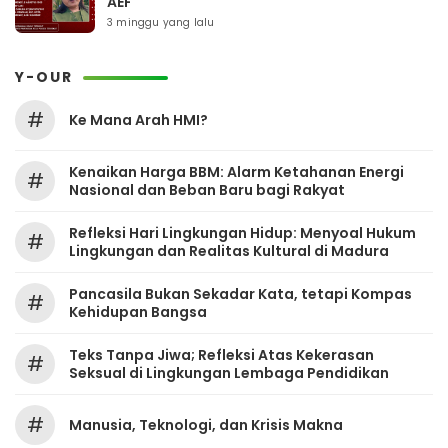
AEF
3 minggu yang lalu
Y-OUR
#
Ke Mana Arah HMI?
Kenaikan Harga BBM: Alarm Ketahanan Energi
#
Nasional dan Beban Baru bagi Rakyat
Refleksi Hari Lingkungan Hidup: Menyoal Hukum
#
Lingkungan dan Realitas Kultural di Madura
Pancasila Bukan Sekadar Kata, tetapi Kompas
#
Kehidupan Bangsa
Teks Tanpa Jiwa; Refleksi Atas Kekerasan
#
Seksual di Lingkungan Lembaga Pendidikan
#
Manusia, Teknologi, dan Krisis Makna