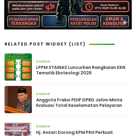
RELATED POST WIDGET (LIST)
DAERAH
2 hari yang lalu
LPPM STAINAS Luncurkan Rangkaian KKN
Tematik Ekoteologi 2026
DAERAH
3 hari yang lalu
Anggota Fraksi PDIP DPRD Jatim Minta
Evaluasi Total Keselamatan Pelayaran
DAERAH
3 hari yang lalu
Hj. Ansari Dorong KPM PKH Perkuat