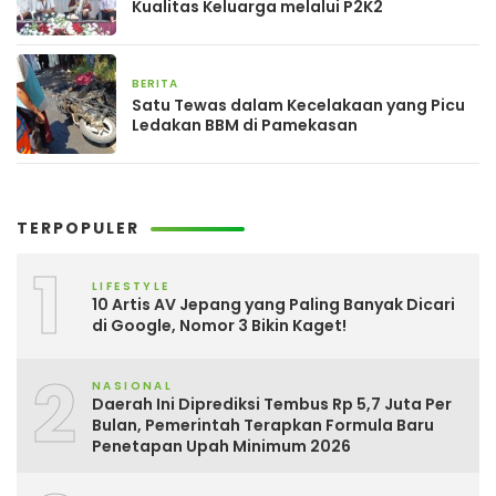
Kualitas Keluarga melalui P2K2
BERITA
3 hari yang lalu
Satu Tewas dalam Kecelakaan yang Picu
Ledakan BBM di Pamekasan
TERPOPULER
1
LIFESTYLE
10 Artis AV Jepang yang Paling Banyak Dicari
di Google, Nomor 3 Bikin Kaget!
2
NASIONAL
Daerah Ini Diprediksi Tembus Rp 5,7 Juta Per
Bulan, Pemerintah Terapkan Formula Baru
Penetapan Upah Minimum 2026