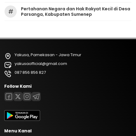
Pertahanan Negara dan Hak Rakyat Kecil di Desa
#
Parsanga, Kabupaten Sumenep
Yakusa, Pamekasan - Jawa Timur
yakusaofficial@gmail.com
087 856 856 827
Follow Kami
Menu Kanal