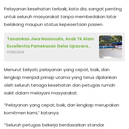
Pelayanan kesehatan terbaik, kata dia, sangat penting
untuk seluruh masyarakat tanpa membedakan latar
belakang maupun status kepesertaan pasien.
Tanamkan Jiwa Nasionalis, Anak TK Alam
Excellentia Pamekasan Gelar Upacara
17/08/2024
Bendera
Menurut Eeliyati, pelayanan yang cepat, baik, dan
lengkap menjadi prinsip utama yang terus dijalankan
oleh seluruh tenaga kesehatan dan petugas rumah
sakit dalam melayani masyarakat.
“Pelayanan yang cepat, baik, dan lengkap merupakan
komitmen kami,” katanya.
“Seluruh petugas bekerja berdasarkan standar