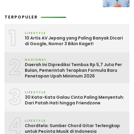
TERPOPULER
1
LIFESTYLE
10 Artis AV Jepang yang Paling Banyak Dicari
di Google, Nomor 3 Bikin Kaget!
2
NASIONAL
Daerah Ini Diprediksi Tembus Rp 5,7 Juta Per
Bulan, Pemerintah Terapkan Formula Baru
Penetapan Upah Minimum 2026
3
LIFESTYLE
30 Kata-Kata Galau Cinta Paling Menyentuh:
Dari Patah Hati hingga Friendzone
4
LIFESTYLE
Chordtela: Sumber Chord Gitar Terlengkap
untuk Pecinta Musik di Indonesia