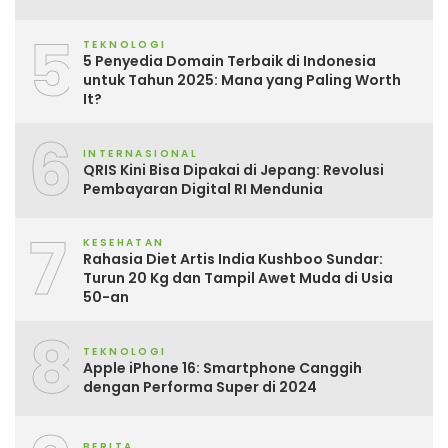
5
TEKNOLOGI
5 Penyedia Domain Terbaik di Indonesia
untuk Tahun 2025: Mana yang Paling Worth
It?
6
INTERNASIONAL
QRIS Kini Bisa Dipakai di Jepang: Revolusi
Pembayaran Digital RI Mendunia
7
KESEHATAN
Rahasia Diet Artis India Kushboo Sundar:
Turun 20 Kg dan Tampil Awet Muda di Usia
50-an
8
TEKNOLOGI
Apple iPhone 16: Smartphone Canggih
dengan Performa Super di 2024
BERITA