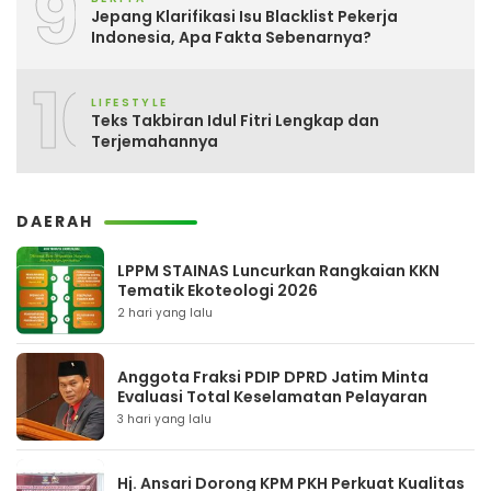
9
Jepang Klarifikasi Isu Blacklist Pekerja
Indonesia, Apa Fakta Sebenarnya?
10
LIFESTYLE
Teks Takbiran Idul Fitri Lengkap dan
Terjemahannya
DAERAH
LPPM STAINAS Luncurkan Rangkaian KKN
Tematik Ekoteologi 2026
2 hari yang lalu
Anggota Fraksi PDIP DPRD Jatim Minta
Evaluasi Total Keselamatan Pelayaran
3 hari yang lalu
Hj. Ansari Dorong KPM PKH Perkuat Kualitas