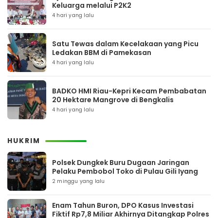
Keluarga melalui P2K2
4 hari yang lalu
Satu Tewas dalam Kecelakaan yang Picu
Ledakan BBM di Pamekasan
4 hari yang lalu
BADKO HMI Riau-Kepri Kecam Pembabatan
20 Hektare Mangrove di Bengkalis
4 hari yang lalu
HUKRIM
Polsek Dungkek Buru Dugaan Jaringan
Pelaku Pembobol Toko di Pulau Gili Iyang
2 minggu yang lalu
Enam Tahun Buron, DPO Kasus Investasi
Fiktif Rp7,8 Miliar Akhirnya Ditangkap Polres