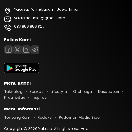
Yakusa, Pamekasan - Jawa Timur
yakusaofficial@gmail.com
087 856 856 827
Follow Kami
Menu Kanal
Teknologi
Edukasi
Lifestyle
Olahraga
Kesehatan
Kreativitas
Inspirasi
Menu Informasi
Tentang Kami
Redaksi
Pedoman Media Siber
Copyright © 2026 Yakusa. All rights reserved.