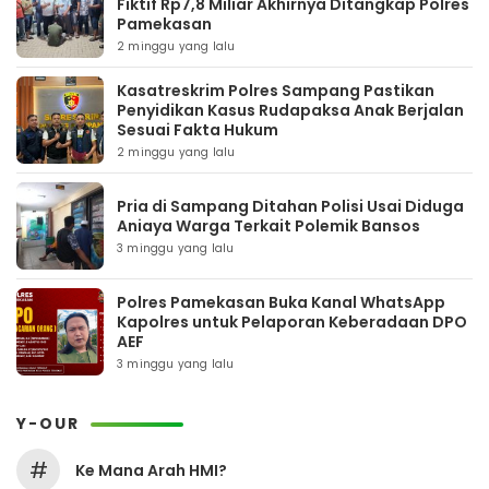
Fiktif Rp7,8 Miliar Akhirnya Ditangkap Polres
Pamekasan
2 minggu yang lalu
Kasatreskrim Polres Sampang Pastikan
Penyidikan Kasus Rudapaksa Anak Berjalan
Sesuai Fakta Hukum
2 minggu yang lalu
Pria di Sampang Ditahan Polisi Usai Diduga
Aniaya Warga Terkait Polemik Bansos
3 minggu yang lalu
Polres Pamekasan Buka Kanal WhatsApp
Kapolres untuk Pelaporan Keberadaan DPO
AEF
3 minggu yang lalu
Y-OUR
#
Ke Mana Arah HMI?