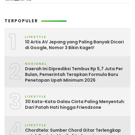
TERPOPULER
1
LIFESTYLE
10 Artis AV Jepang yang Paling Banyak Dicari
di Google, Nomor 3 Bikin Kaget!
2
NASIONAL
Daerah Ini Diprediksi Tembus Rp 5,7 Juta Per
Bulan, Pemerintah Terapkan Formula Baru
Penetapan Upah Minimum 2026
3
LIFESTYLE
30 Kata-Kata Galau Cinta Paling Menyentuh:
Dari Patah Hati hingga Friendzone
4
LIFESTYLE
Chordtela: Sumber Chord Gitar Terlengkap