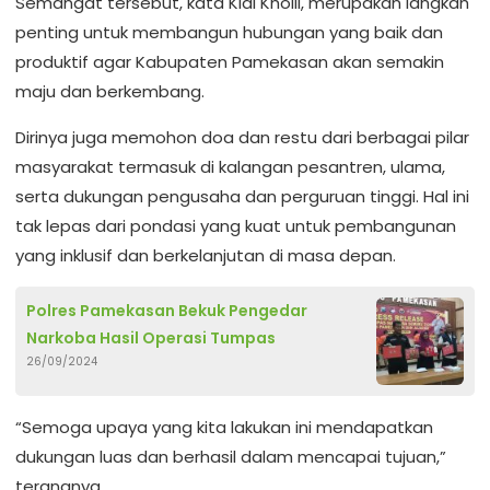
Semangat tersebut, kata Kiai Kholil, merupakan langkah
penting untuk membangun hubungan yang baik dan
produktif agar Kabupaten Pamekasan akan semakin
maju dan berkembang.
Dirinya juga memohon doa dan restu dari berbagai pilar
masyarakat termasuk di kalangan pesantren, ulama,
serta dukungan pengusaha dan perguruan tinggi. Hal ini
tak lepas dari pondasi yang kuat untuk pembangunan
yang inklusif dan berkelanjutan di masa depan.
Polres Pamekasan Bekuk Pengedar
Narkoba Hasil Operasi Tumpas
26/09/2024
“Semoga upaya yang kita lakukan ini mendapatkan
dukungan luas dan berhasil dalam mencapai tujuan,”
terangnya.