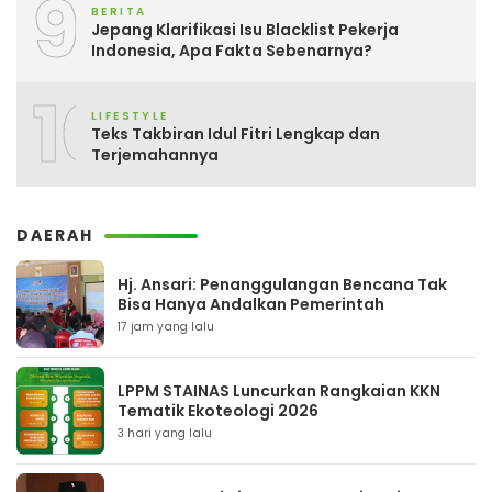
9
BERITA
Jepang Klarifikasi Isu Blacklist Pekerja
Indonesia, Apa Fakta Sebenarnya?
10
LIFESTYLE
Teks Takbiran Idul Fitri Lengkap dan
Terjemahannya
DAERAH
Hj. Ansari: Penanggulangan Bencana Tak
Bisa Hanya Andalkan Pemerintah
17 jam yang lalu
LPPM STAINAS Luncurkan Rangkaian KKN
Tematik Ekoteologi 2026
3 hari yang lalu