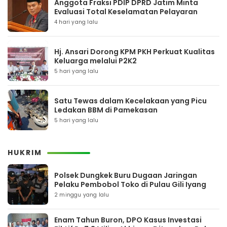
Anggota Fraksi PDIP DPRD Jatim Minta
Evaluasi Total Keselamatan Pelayaran
4 hari yang lalu
Hj. Ansari Dorong KPM PKH Perkuat Kualitas
Keluarga melalui P2K2
5 hari yang lalu
Satu Tewas dalam Kecelakaan yang Picu
Ledakan BBM di Pamekasan
5 hari yang lalu
HUKRIM
Polsek Dungkek Buru Dugaan Jaringan
Pelaku Pembobol Toko di Pulau Gili Iyang
2 minggu yang lalu
Enam Tahun Buron, DPO Kasus Investasi