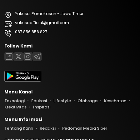
Yakusa, Pamekasan - Jawa Timur
yakusaofficial@gmail.com
087 856 856 827
Follow Kami
Menu Kanal
Teknologi
Edukasi
Lifestyle
Olahraga
Kesehatan
Kreativitas
Inspirasi
Menu Informasi
Tentang Kami
Redaksi
Pedoman Media Siber