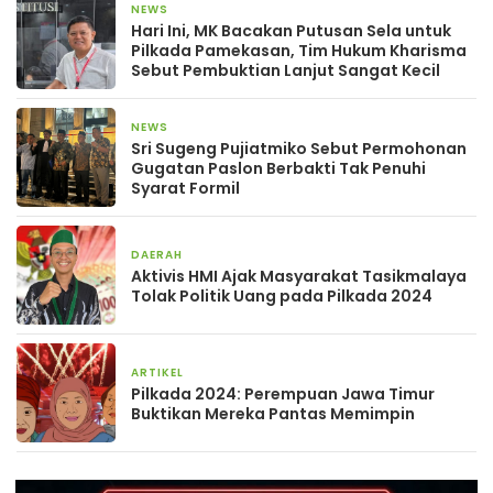
NEWS
5 Februari 2025
Hari Ini, MK Bacakan Putusan Sela untuk
Pilkada Pamekasan, Tim Hukum Kharisma
Sebut Pembuktian Lanjut Sangat Kecil
NEWS
10 Januari 2025
Sri Sugeng Pujiatmiko Sebut Permohonan
Gugatan Paslon Berbakti Tak Penuhi
Syarat Formil
DAERAH
21 November 2024
Aktivis HMI Ajak Masyarakat Tasikmalaya
Tolak Politik Uang pada Pilkada 2024
ARTIKEL
7 November 2024
Pilkada 2024: Perempuan Jawa Timur
Buktikan Mereka Pantas Memimpin