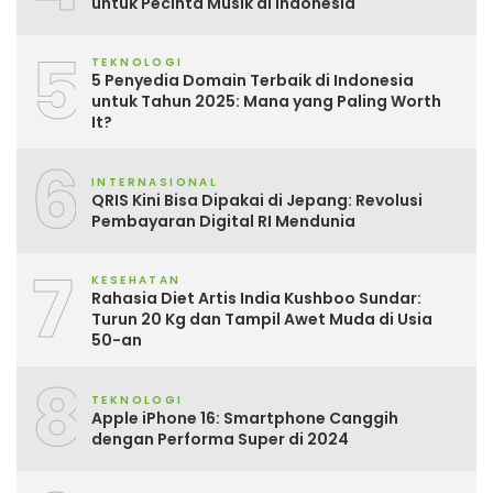
untuk Pecinta Musik di Indonesia
5
TEKNOLOGI
5 Penyedia Domain Terbaik di Indonesia
untuk Tahun 2025: Mana yang Paling Worth
It?
6
INTERNASIONAL
QRIS Kini Bisa Dipakai di Jepang: Revolusi
Pembayaran Digital RI Mendunia
7
KESEHATAN
Rahasia Diet Artis India Kushboo Sundar:
Turun 20 Kg dan Tampil Awet Muda di Usia
50-an
8
TEKNOLOGI
Apple iPhone 16: Smartphone Canggih
dengan Performa Super di 2024