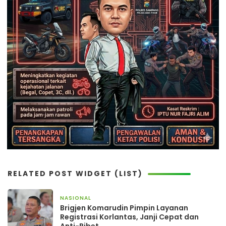
RELATED POST WIDGET (LIST)
NASIONAL
23 jam yang lalu
Brigjen Komarudin Pimpin Layanan
Registrasi Korlantas, Janji Cepat dan
Anti-Ribet