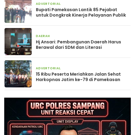
ADVERTORIAL
6 hari yang lalu
Bupati Pamekasan Lantik 85 Pejabat
untuk Dongkrak Kinerja Pelayanan Publik
DAERAH
1 minggu yang lalu
Hj Ansari: Pembangunan Daerah Harus
Berawal dari SDM dan Literasi
ADVERTORIAL
2 minggu yang lalu
15 Ribu Peserta Meriahkan Jalan Sehat
Harkopnas Jatim ke-79 di Pamekasan