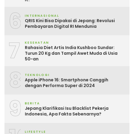
6
INTERNASIONAL
QRIS Kini Bisa Dipakai di Jepang: Revolusi
Pembayaran Digital RI Mendunia
7
KESEHATAN
Rahasia Diet Artis India Kushboo Sundar:
Turun 20 Kg dan Tampil Awet Muda di Usia
50-an
8
TEKNOLOGI
Apple iPhone 16: Smartphone Canggih
dengan Performa Super di 2024
9
BERITA
Jepang Klarifikasi Isu Blacklist Pekerja
Indonesia, Apa Fakta Sebenarnya?
LIFESTYLE