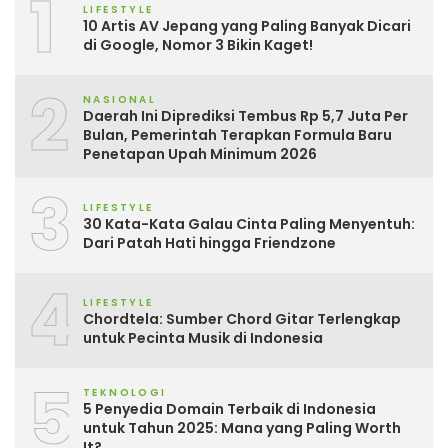
1
LIFESTYLE
10 Artis AV Jepang yang Paling Banyak Dicari
di Google, Nomor 3 Bikin Kaget!
2
NASIONAL
Daerah Ini Diprediksi Tembus Rp 5,7 Juta Per
Bulan, Pemerintah Terapkan Formula Baru
Penetapan Upah Minimum 2026
3
LIFESTYLE
30 Kata-Kata Galau Cinta Paling Menyentuh:
Dari Patah Hati hingga Friendzone
4
LIFESTYLE
Chordtela: Sumber Chord Gitar Terlengkap
untuk Pecinta Musik di Indonesia
5
TEKNOLOGI
5 Penyedia Domain Terbaik di Indonesia
untuk Tahun 2025: Mana yang Paling Worth
It?