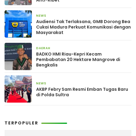
NEWS
1 hari yang lalu
Audiensi Tak Terlaksana, GMB Dorong Bea
Cukai Madura Perkuat Komunikasi dengan
Masyarakat
DAERAH
1 hari yang lalu
BADKO HMI Riau-Kepri Kecam
Pembabatan 20 Hektare Mangrove di
Bengkalis
NEWS
4 hari yang lalu
AKBP Febry Sam Resmi Emban Tugas Baru
di Polda Sultra
TERPOPULER