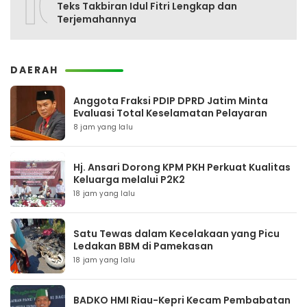
10
Teks Takbiran Idul Fitri Lengkap dan
Terjemahannya
DAERAH
Anggota Fraksi PDIP DPRD Jatim Minta
Evaluasi Total Keselamatan Pelayaran
8 jam yang lalu
Hj. Ansari Dorong KPM PKH Perkuat Kualitas
Keluarga melalui P2K2
18 jam yang lalu
Satu Tewas dalam Kecelakaan yang Picu
Ledakan BBM di Pamekasan
18 jam yang lalu
BADKO HMI Riau-Kepri Kecam Pembabatan