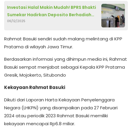
Investasi Halal Makin Mudah! BPRS Bhakti
Sumekar Hadirkan Deposito Berhadiah
06/12/2025
yang Bikin Nasabah Untung
Rahmat Basuki sendiri sudah malang melintang di KPP
Pratama di wilayah Jawa Timur.
Berdasarkan informasi yang dihimpun media ini, Rahmat
Basuki sempat menjabat sebagai Kepala KPP Pratama
Gresik, Mojokerto, Situbondo
Kekayaan Rahmat Basuki
Dikuti dari Laporan Harta Kekayaan Penyelenggara
Negara (LHKPN) yang disampaikan pada 27 Februari
2024 atau periodik 2023 Rahmat Basuki memiliki
kekayaan mencapai Rp6.8 miliar.