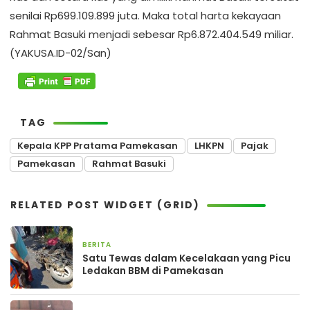
senilai Rp699.109.899 juta. Maka total harta kekayaan
Rahmat Basuki menjadi sebesar Rp6.872.404.549 miliar.
(YAKUSA.ID-02/San)
TAG
Kepala KPP Pratama Pamekasan
LHKPN
Pajak
Pamekasan
Rahmat Basuki
RELATED POST WIDGET (GRID)
BERITA
18 jam yang lalu
Satu Tewas dalam Kecelakaan yang Picu
Ledakan BBM di Pamekasan