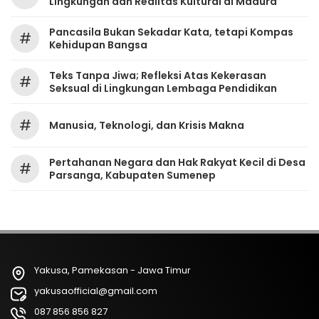
Lingkungan dan Realitas Kultural di Madura
Pancasila Bukan Sekadar Kata, tetapi Kompas
#
Kehidupan Bangsa
Teks Tanpa Jiwa; Refleksi Atas Kekerasan
#
Seksual di Lingkungan Lembaga Pendidikan
#
Manusia, Teknologi, dan Krisis Makna
Pertahanan Negara dan Hak Rakyat Kecil di Desa
#
Parsanga, Kabupaten Sumenep
Yakusa, Pamekasan - Jawa Timur
yakusaofficial@gmail.com
087 856 856 827