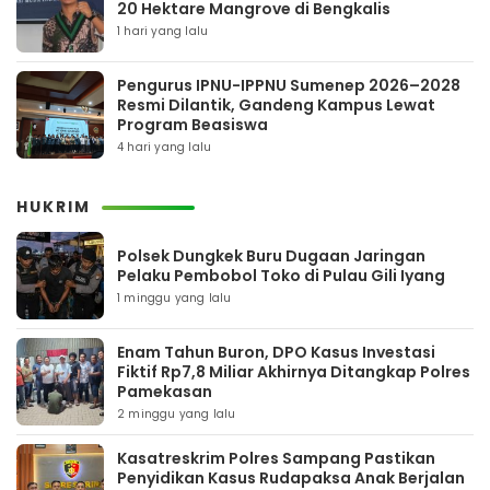
20 Hektare Mangrove di Bengkalis
1 hari yang lalu
Pengurus IPNU-IPPNU Sumenep 2026–2028
Resmi Dilantik, Gandeng Kampus Lewat
Program Beasiswa
4 hari yang lalu
HUKRIM
Polsek Dungkek Buru Dugaan Jaringan
Pelaku Pembobol Toko di Pulau Gili Iyang
1 minggu yang lalu
Enam Tahun Buron, DPO Kasus Investasi
Fiktif Rp7,8 Miliar Akhirnya Ditangkap Polres
Pamekasan
2 minggu yang lalu
Kasatreskrim Polres Sampang Pastikan
Penyidikan Kasus Rudapaksa Anak Berjalan