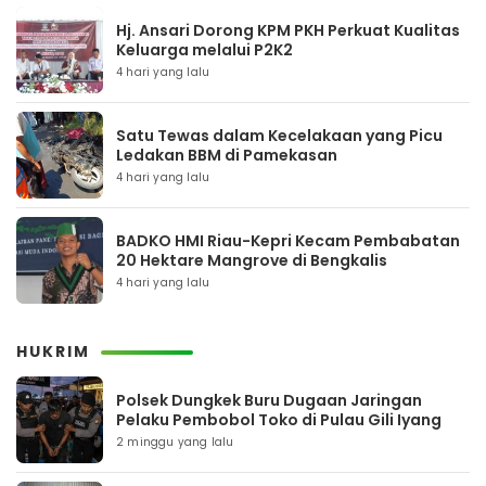
Hj. Ansari Dorong KPM PKH Perkuat Kualitas
Keluarga melalui P2K2
4 hari yang lalu
Satu Tewas dalam Kecelakaan yang Picu
Ledakan BBM di Pamekasan
4 hari yang lalu
BADKO HMI Riau-Kepri Kecam Pembabatan
20 Hektare Mangrove di Bengkalis
4 hari yang lalu
HUKRIM
Polsek Dungkek Buru Dugaan Jaringan
Pelaku Pembobol Toko di Pulau Gili Iyang
2 minggu yang lalu