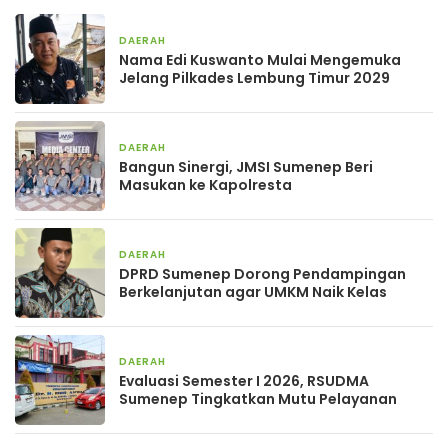
DAERAH
1 minggu yang lalu
Nama Edi Kuswanto Mulai Mengemuka
Jelang Pilkades Lembung Timur 2029
DAERAH
2 minggu yang lalu
Bangun Sinergi, JMSI Sumenep Beri
Masukan ke Kapolresta
DAERAH
3 minggu yang lalu
DPRD Sumenep Dorong Pendampingan
Berkelanjutan agar UMKM Naik Kelas
DAERAH
3 minggu yang lalu
Evaluasi Semester I 2026, RSUDMA
Sumenep Tingkatkan Mutu Pelayanan