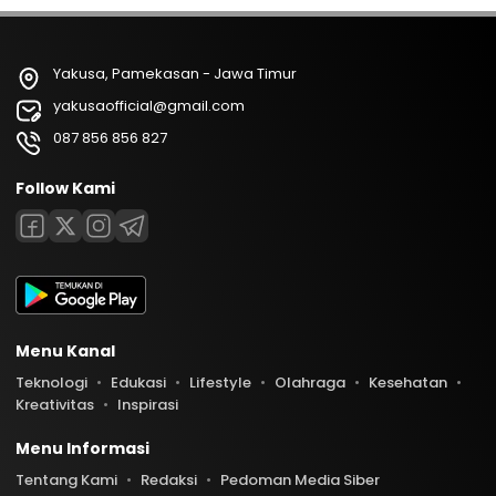
Yakusa, Pamekasan - Jawa Timur
yakusaofficial@gmail.com
087 856 856 827
Follow Kami
Menu Kanal
Teknologi
Edukasi
Lifestyle
Olahraga
Kesehatan
Kreativitas
Inspirasi
Menu Informasi
Tentang Kami
Redaksi
Pedoman Media Siber