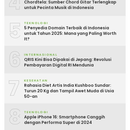
4
Chordtela: Sumber Chord Gitar Terlengkap
untuk Pecinta Musik di Indonesia
5
TEKNOLOGI
5 Penyedia Domain Terbaik di Indonesia
untuk Tahun 2025: Mana yang Paling Worth
It?
6
INTERNASIONAL
QRIS Kini Bisa Dipakai di Jepang: Revolusi
Pembayaran Digital RI Mendunia
7
KESEHATAN
Rahasia Diet Artis India Kushboo Sundar:
Turun 20 Kg dan Tampil Awet Muda di Usia
50-an
8
TEKNOLOGI
Apple iPhone 16: Smartphone Canggih
dengan Performa Super di 2024