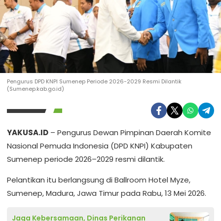
Pengurus DPD KNPI Sumenep Periode 2026-2029 Resmi Dilantik
(Sumenep.kab.go.id)
YAKUSA.ID
– Pengurus Dewan Pimpinan Daerah Komite
Nasional Pemuda Indonesia (DPD KNPI) Kabupaten
Sumenep periode 2026–2029 resmi dilantik.
Pelantikan itu berlangsung di Ballroom Hotel Myze,
Sumenep, Madura, Jawa Timur pada Rabu, 13 Mei 2026.
Jaga Kebersamaan, Dinas Perikanan