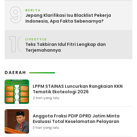
9
BERITA
Jepang Klarifikasi Isu Blacklist Pekerja
Indonesia, Apa Fakta Sebenarnya?
10
LIFESTYLE
Teks Takbiran Idul Fitri Lengkap dan
Terjemahannya
DAERAH
LPPM STAINAS Luncurkan Rangkaian KKN
Tematik Ekoteologi 2026
2 hari yang lalu
Anggota Fraksi PDIP DPRD Jatim Minta
Evaluasi Total Keselamatan Pelayaran
3 hari yang lalu