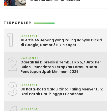
TERPOPULER
1
LIFESTYLE
10 Artis AV Jepang yang Paling Banyak Dicari
di Google, Nomor 3 Bikin Kaget!
2
NASIONAL
Daerah Ini Diprediksi Tembus Rp 5,7 Juta Per
Bulan, Pemerintah Terapkan Formula Baru
Penetapan Upah Minimum 2026
3
LIFESTYLE
30 Kata-Kata Galau Cinta Paling Menyentuh:
Dari Patah Hati hingga Friendzone
LIFESTYLE