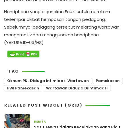
Handphone yang digunakan Fauzi untuk merekam
terlempar akibat hempasan tangan pedagang.
Sebelumnya, pedagang tersebut melarang wartawan
mengambil video menggunakan handphone.
(YAKUSA.ID-03/HS)
TAG
Oknum PKL Diduga Intimidasi Wartawan
Pamekasan
PWI Pamekasan
Wartawan Diduga Diintimdasi
RELATED POST WIDGET (GRID)
BERITA
23 jam yang lalu
Satu Tewas dalam Kecelakaan yang Picu