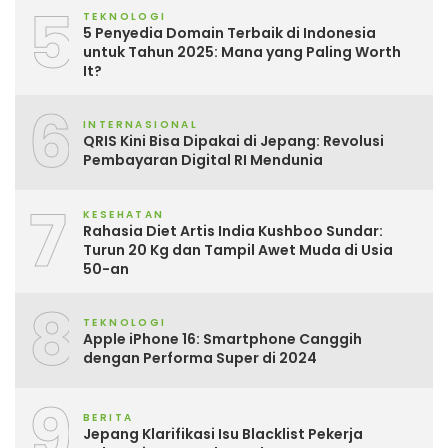
5
TEKNOLOGI
5 Penyedia Domain Terbaik di Indonesia
untuk Tahun 2025: Mana yang Paling Worth
It?
6
INTERNASIONAL
QRIS Kini Bisa Dipakai di Jepang: Revolusi
Pembayaran Digital RI Mendunia
7
KESEHATAN
Rahasia Diet Artis India Kushboo Sundar:
Turun 20 Kg dan Tampil Awet Muda di Usia
50-an
8
TEKNOLOGI
Apple iPhone 16: Smartphone Canggih
dengan Performa Super di 2024
9
BERITA
Jepang Klarifikasi Isu Blacklist Pekerja