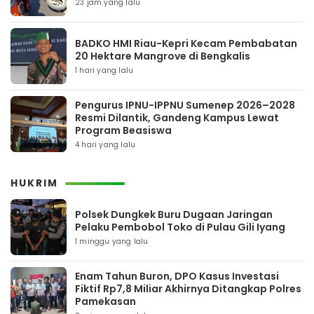
23 jam yang lalu
BADKO HMI Riau-Kepri Kecam Pembabatan
20 Hektare Mangrove di Bengkalis
1 hari yang lalu
Pengurus IPNU-IPPNU Sumenep 2026–2028
Resmi Dilantik, Gandeng Kampus Lewat
Program Beasiswa
4 hari yang lalu
HUKRIM
Polsek Dungkek Buru Dugaan Jaringan
Pelaku Pembobol Toko di Pulau Gili Iyang
1 minggu yang lalu
Enam Tahun Buron, DPO Kasus Investasi
Fiktif Rp7,8 Miliar Akhirnya Ditangkap Polres
Pamekasan