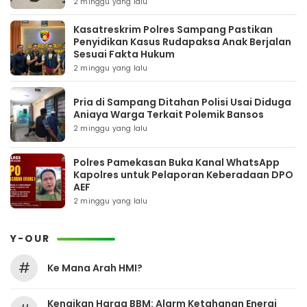
2 minggu yang lalu
Kasatreskrim Polres Sampang Pastikan
Penyidikan Kasus Rudapaksa Anak Berjalan
Sesuai Fakta Hukum
2 minggu yang lalu
Pria di Sampang Ditahan Polisi Usai Diduga
Aniaya Warga Terkait Polemik Bansos
2 minggu yang lalu
Polres Pamekasan Buka Kanal WhatsApp
Kapolres untuk Pelaporan Keberadaan DPO
AEF
2 minggu yang lalu
Y-OUR
#
Ke Mana Arah HMI?
Kenaikan Harga BBM: Alarm Ketahanan Energi