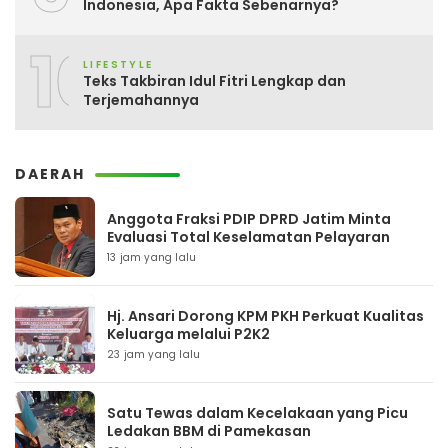
Indonesia, Apa Fakta Sebenarnya?
10
LIFESTYLE
Teks Takbiran Idul Fitri Lengkap dan
Terjemahannya
DAERAH
Anggota Fraksi PDIP DPRD Jatim Minta
Evaluasi Total Keselamatan Pelayaran
13 jam yang lalu
Hj. Ansari Dorong KPM PKH Perkuat Kualitas
Keluarga melalui P2K2
23 jam yang lalu
Satu Tewas dalam Kecelakaan yang Picu
Ledakan BBM di Pamekasan