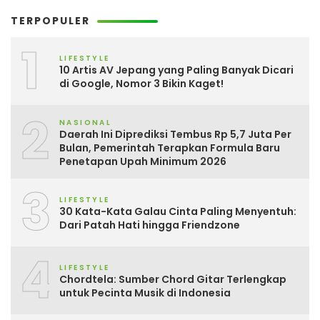
TERPOPULER
1
LIFESTYLE
10 Artis AV Jepang yang Paling Banyak Dicari
di Google, Nomor 3 Bikin Kaget!
2
NASIONAL
Daerah Ini Diprediksi Tembus Rp 5,7 Juta Per
Bulan, Pemerintah Terapkan Formula Baru
Penetapan Upah Minimum 2026
3
LIFESTYLE
30 Kata-Kata Galau Cinta Paling Menyentuh:
Dari Patah Hati hingga Friendzone
4
LIFESTYLE
Chordtela: Sumber Chord Gitar Terlengkap
untuk Pecinta Musik di Indonesia