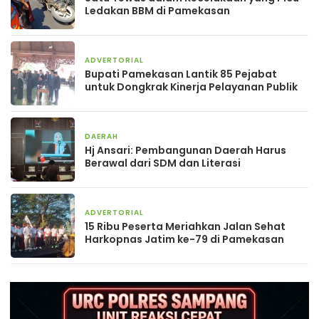
Ledakan BBM di Pamekasan
ADVERTORIAL
6 hari yang lalu
Bupati Pamekasan Lantik 85 Pejabat
untuk Dongkrak Kinerja Pelayanan Publik
DAERAH
1 minggu yang lalu
Hj Ansari: Pembangunan Daerah Harus
Berawal dari SDM dan Literasi
ADVERTORIAL
2 minggu yang lalu
15 Ribu Peserta Meriahkan Jalan Sehat
Harkopnas Jatim ke-79 di Pamekasan