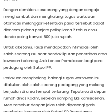
Dengan demikian, seseorang yang dengan sengaja
menghambat dan menghalangi tugas wartawan
otomatis melanggar ketentuan pasal tersebut dapat
diancam pidana penjara paling lama 2 tahun atau
denda paling banyak 500 juta rupiah.
Untuk diketahui, Fauzi mendapatkan intimidasi oleh
salah seorang PKL saat hendak liputan penertiban area
kawasan terlarang Arek Lancor Pamekasan bagi para
pedagang oleh Satpol PP.
Perlakuan menghalang-halangi tugas wartawan itu
dilakukan oleh salah seorang pedagang yang mokong
berjualan di area tempat terlarang. Tepatnya di depan
rumah dinas Kodim, sebelah samping Eks Karesidenan.
Area tersebut dengan jelas telah dipasangi garis
pembatas larangan oleh Satpol PP Pamekasan.