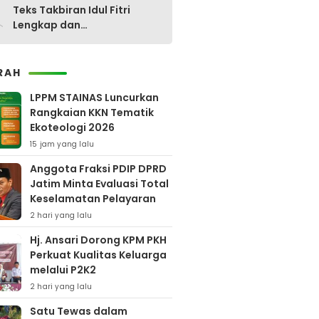
0
Teks Takbiran Idul Fitri
Lengkap dan
Terjemahannya
RAH
LPPM STAINAS Luncurkan
Rangkaian KKN Tematik
Ekoteologi 2026
15 jam yang lalu
Anggota Fraksi PDIP DPRD
Jatim Minta Evaluasi Total
Keselamatan Pelayaran
2 hari yang lalu
Hj. Ansari Dorong KPM PKH
Perkuat Kualitas Keluarga
melalui P2K2
2 hari yang lalu
Satu Tewas dalam