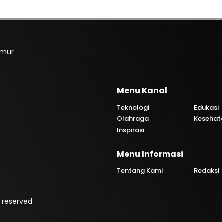
imur
Menu Kanal
Teknologi
Edukasi
Olahraga
Kesehat
Inspirasi
Menu Informasi
Tentang Kami
Redaksi
 reserved.