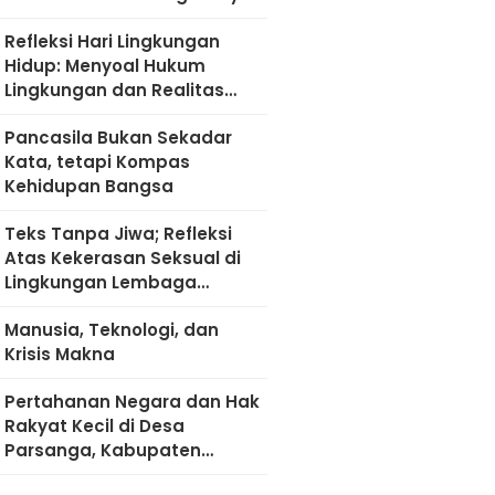
Refleksi Hari Lingkungan
Hidup: Menyoal Hukum
Lingkungan dan Realitas
Kultural di Madura
Pancasila Bukan Sekadar
Kata, tetapi Kompas
Kehidupan Bangsa
Teks Tanpa Jiwa; Refleksi
Atas Kekerasan Seksual di
Lingkungan Lembaga
Pendidikan
Manusia, Teknologi, dan
Krisis Makna
Pertahanan Negara dan Hak
Rakyat Kecil di Desa
Parsanga, Kabupaten
Sumenep