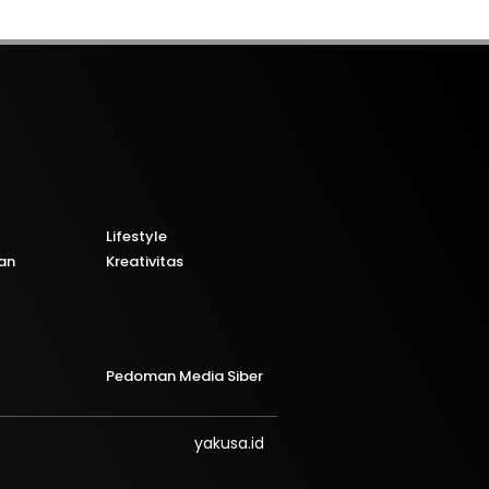
Lifestyle
an
Kreativitas
Pedoman Media Siber
yakusa.id