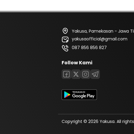
Yakusa, Pamekasan - Jawa T
yakusaofficial@gmail.com
087 856 856 827
Follow Kami
Copyright © 2026 Yakusa. All rights