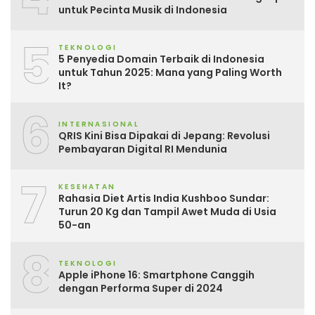
untuk Pecinta Musik di Indonesia
5
TEKNOLOGI
5 Penyedia Domain Terbaik di Indonesia
untuk Tahun 2025: Mana yang Paling Worth
It?
6
INTERNASIONAL
QRIS Kini Bisa Dipakai di Jepang: Revolusi
Pembayaran Digital RI Mendunia
7
KESEHATAN
Rahasia Diet Artis India Kushboo Sundar:
Turun 20 Kg dan Tampil Awet Muda di Usia
50-an
8
TEKNOLOGI
Apple iPhone 16: Smartphone Canggih
dengan Performa Super di 2024