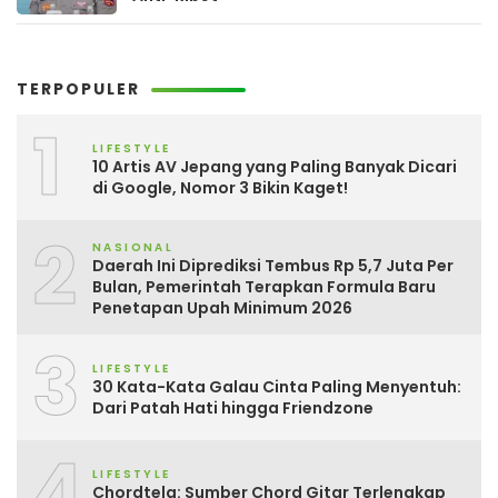
TERPOPULER
1
LIFESTYLE
10 Artis AV Jepang yang Paling Banyak Dicari
di Google, Nomor 3 Bikin Kaget!
2
NASIONAL
Daerah Ini Diprediksi Tembus Rp 5,7 Juta Per
Bulan, Pemerintah Terapkan Formula Baru
Penetapan Upah Minimum 2026
3
LIFESTYLE
30 Kata-Kata Galau Cinta Paling Menyentuh:
Dari Patah Hati hingga Friendzone
4
LIFESTYLE
Chordtela: Sumber Chord Gitar Terlengkap