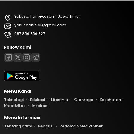
Yakusa, Pamekasan - Jawa Timur
yakusaofficial@gmail.com
087 856 856 827
Follow Kami
Menu Kanal
Teknologi
Edukasi
Lifestyle
Olahraga
Kesehatan
Kreativitas
Inspirasi
Menu Informasi
Tentang Kami
Redaksi
Pedoman Media Siber