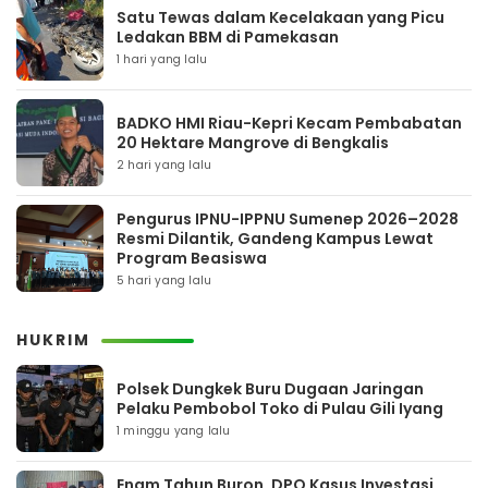
Satu Tewas dalam Kecelakaan yang Picu
Ledakan BBM di Pamekasan
1 hari yang lalu
BADKO HMI Riau-Kepri Kecam Pembabatan
20 Hektare Mangrove di Bengkalis
2 hari yang lalu
Pengurus IPNU-IPPNU Sumenep 2026–2028
Resmi Dilantik, Gandeng Kampus Lewat
Program Beasiswa
5 hari yang lalu
HUKRIM
Polsek Dungkek Buru Dugaan Jaringan
Pelaku Pembobol Toko di Pulau Gili Iyang
1 minggu yang lalu
Enam Tahun Buron, DPO Kasus Investasi