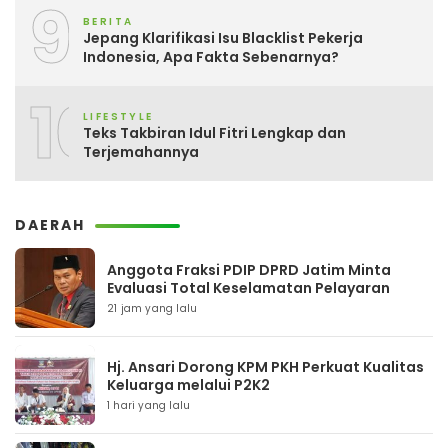
9
BERITA
Jepang Klarifikasi Isu Blacklist Pekerja
Indonesia, Apa Fakta Sebenarnya?
10
LIFESTYLE
Teks Takbiran Idul Fitri Lengkap dan
Terjemahannya
DAERAH
Anggota Fraksi PDIP DPRD Jatim Minta
Evaluasi Total Keselamatan Pelayaran
21 jam yang lalu
Hj. Ansari Dorong KPM PKH Perkuat Kualitas
Keluarga melalui P2K2
1 hari yang lalu