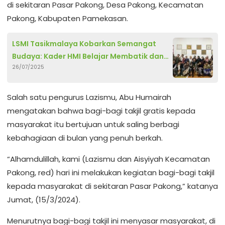
di sekitaran Pasar Pakong, Desa Pakong, Kecamatan
Pakong, Kabupaten Pamekasan.
LSMI Tasikmalaya Kobarkan Semangat
Budaya: Kader HMI Belajar Membatik dan
26/07/2025
Lestarikan Identitas Lokal
Salah satu pengurus Lazismu, Abu Humairah
mengatakan bahwa bagi-bagi takjil gratis kepada
masyarakat itu bertujuan untuk saling berbagi
kebahagiaan di bulan yang penuh berkah.
“Alhamdulillah, kami (Lazismu dan Aisyiyah Kecamatan
Pakong, red) hari ini melakukan kegiatan bagi-bagi takjil
kepada masyarakat di sekitaran Pasar Pakong,” katanya
Jumat, (15/3/2024).
Menurutnya bagi-bagi takjil ini menyasar masyarakat, di