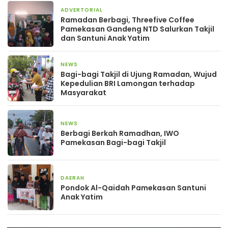
ADVERTORIAL
1 Maret 2026
Ramadan Berbagi, Threefive Coffee
Pamekasan Gandeng NTD Salurkan Takjil
dan Santuni Anak Yatim
NEWS
28 Maret 2025
Bagi-bagi Takjil di Ujung Ramadan, Wujud
Kepedulian BRI Lamongan terhadap
Masyarakat
NEWS
11 Maret 2025
Berbagi Berkah Ramadhan, IWO
Pamekasan Bagi-bagi Takjil
DAERAH
7 April 2024
Pondok Al-Qaidah Pamekasan Santuni
Anak Yatim