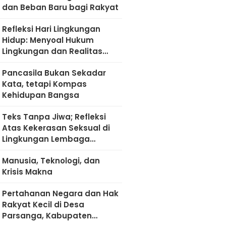
dan Beban Baru bagi Rakyat
Refleksi Hari Lingkungan
Hidup: Menyoal Hukum
Lingkungan dan Realitas
Kultural di Madura
Pancasila Bukan Sekadar
Kata, tetapi Kompas
Kehidupan Bangsa
Teks Tanpa Jiwa; Refleksi
Atas Kekerasan Seksual di
Lingkungan Lembaga
Pendidikan
Manusia, Teknologi, dan
Krisis Makna
Pertahanan Negara dan Hak
Rakyat Kecil di Desa
Parsanga, Kabupaten