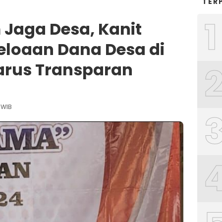
TER
1
Jaga Desa, Kanit
geloaan Dana Desa di
rus Transparan
 WIB