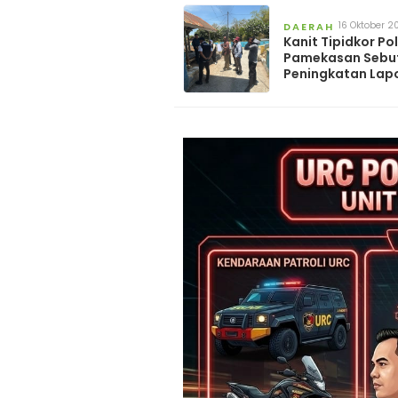
16 Oktober 2
DAERAH
Kanit Tipidkor Po
Pamekasan Sebut
Peningkatan Lap
Dugaan Penyele
Dana Desa