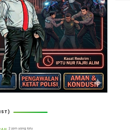
IST)
2 jam yang lalu
RAH