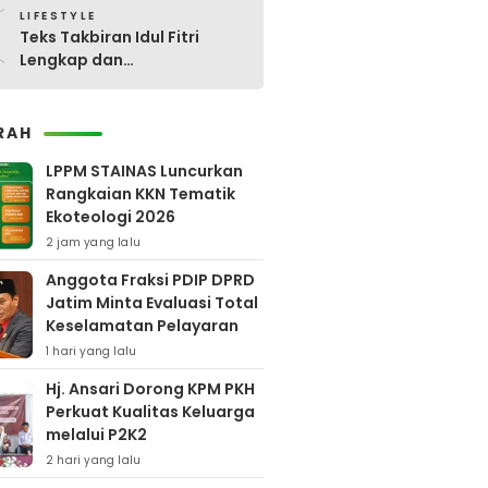
0
LIFESTYLE
Teks Takbiran Idul Fitri
Lengkap dan
Terjemahannya
RAH
LPPM STAINAS Luncurkan
Rangkaian KKN Tematik
Ekoteologi 2026
2 jam yang lalu
Anggota Fraksi PDIP DPRD
Jatim Minta Evaluasi Total
Keselamatan Pelayaran
1 hari yang lalu
Hj. Ansari Dorong KPM PKH
Perkuat Kualitas Keluarga
melalui P2K2
2 hari yang lalu