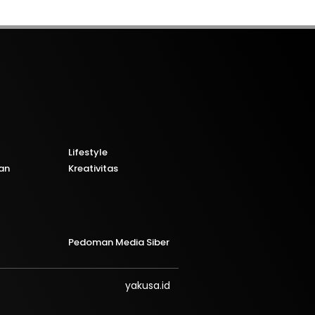
Lifestyle
an
Kreativitas
Pedoman Media Siber
yakusa.id