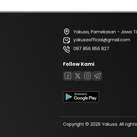
Yakusa, Pamekasan - Jawa T
yakusaofficial@gmail.com
087 856 856 827
Follow Kami
Copyright © 2026 Yakusa. All rights