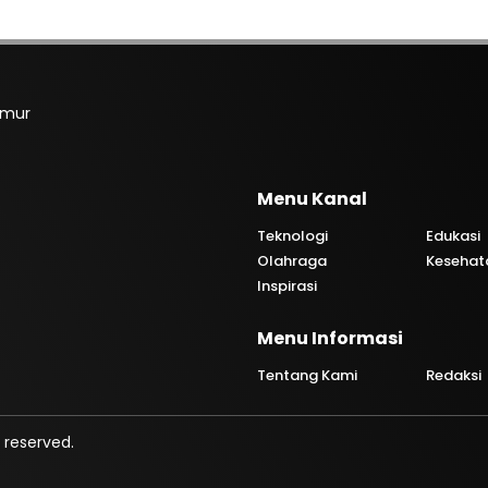
imur
Menu Kanal
Teknologi
Edukasi
Olahraga
Kesehat
Inspirasi
Menu Informasi
Tentang Kami
Redaksi
 reserved.