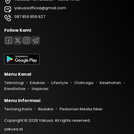
yakusaofficial@gmail.com
087 856 856 827
Follow Kami
Menu Kanal
Teknologi
Edukasi
Lifestyle
Olahraga
Kesehatan
Kreativitas
Inspirasi
Menu Informasi
Tentang Kami
Redaksi
Pedoman Media Siber
Copyright © 2026 Yakusa. All rights reserved.
yakusa.id