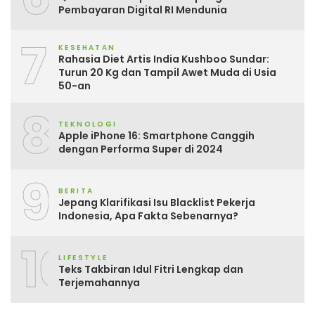
Pembayaran Digital RI Mendunia
7
KESEHATAN
Rahasia Diet Artis India Kushboo Sundar:
Turun 20 Kg dan Tampil Awet Muda di Usia
50-an
8
TEKNOLOGI
Apple iPhone 16: Smartphone Canggih
dengan Performa Super di 2024
9
BERITA
Jepang Klarifikasi Isu Blacklist Pekerja
Indonesia, Apa Fakta Sebenarnya?
10
LIFESTYLE
Teks Takbiran Idul Fitri Lengkap dan
Terjemahannya