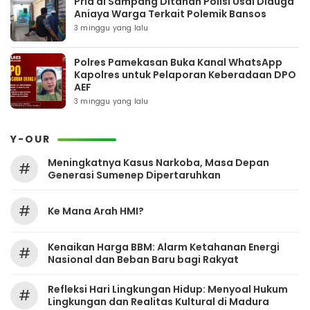
Pria di Sampang Ditahan Polisi Usai Diduga
Aniaya Warga Terkait Polemik Bansos
3 minggu yang lalu
Polres Pamekasan Buka Kanal WhatsApp
Kapolres untuk Pelaporan Keberadaan DPO
AEF
3 minggu yang lalu
Y-OUR
Meningkatnya Kasus Narkoba, Masa Depan
#
Generasi Sumenep Dipertaruhkan
#
Ke Mana Arah HMI?
Kenaikan Harga BBM: Alarm Ketahanan Energi
#
Nasional dan Beban Baru bagi Rakyat
Refleksi Hari Lingkungan Hidup: Menyoal Hukum
#
Lingkungan dan Realitas Kultural di Madura