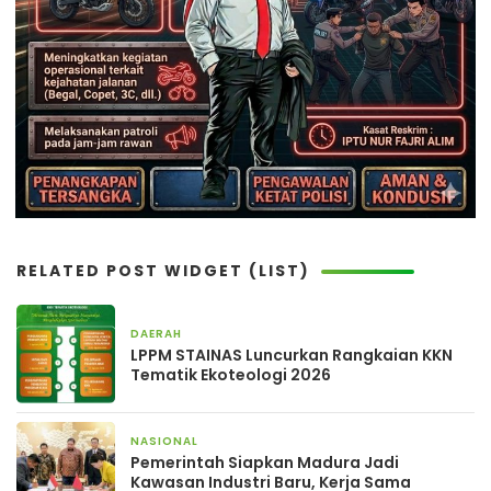
RELATED POST WIDGET (LIST)
DAERAH
2 hari yang lalu
LPPM STAINAS Luncurkan Rangkaian KKN
Tematik Ekoteologi 2026
NASIONAL
2 hari yang lalu
Pemerintah Siapkan Madura Jadi
Kawasan Industri Baru, Kerja Sama