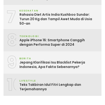
7
KESEHATAN
Rahasia Diet Artis India Kushboo Sundar:
Turun 20 Kg dan Tampil Awet Muda di Usia
50-an
8
TEKNOLOGI
Apple iPhone 16: Smartphone Canggih
dengan Performa Super di 2024
9
BERITA
Jepang Klarifikasi Isu Blacklist Pekerja
Indonesia, Apa Fakta Sebenarnya?
10
LIFESTYLE
Teks Takbiran Idul Fitri Lengkap dan
Terjemahannya