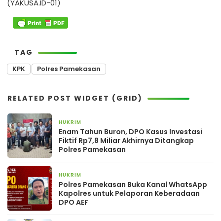
(YAKUSA.ID-01)
TAG
KPK
Polres Pamekasan
RELATED POST WIDGET (GRID)
HUKRIM
2 minggu yang lalu
Enam Tahun Buron, DPO Kasus Investasi
Fiktif Rp7,8 Miliar Akhirnya Ditangkap
Polres Pamekasan
HUKRIM
3 minggu yang lalu
Polres Pamekasan Buka Kanal WhatsApp
Kapolres untuk Pelaporan Keberadaan
DPO AEF