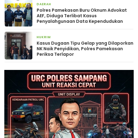
DAERAH
4 minggu yang lalu
Polres Pamekasan Buru Oknum Advokat
AEF, Diduga Terlibat Kasus
Penyalahgunaan Data Kependudukan
HUKRIM
2 bulan yang lalu
Kasus Dugaan Tipu Gelap yang Dilaporkan
NK Naik Penyidikan, Polres Pamekasan
Periksa Terlapor