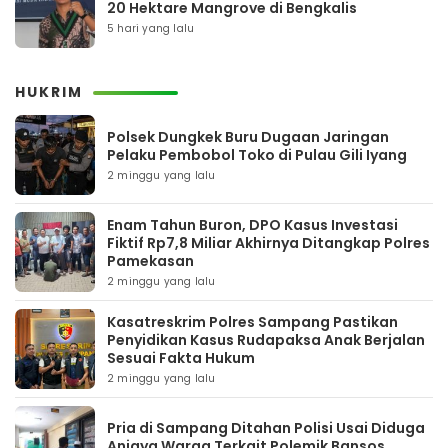
20 Hektare Mangrove di Bengkalis
5 hari yang lalu
HUKRIM
Polsek Dungkek Buru Dugaan Jaringan
Pelaku Pembobol Toko di Pulau Gili Iyang
2 minggu yang lalu
Enam Tahun Buron, DPO Kasus Investasi
Fiktif Rp7,8 Miliar Akhirnya Ditangkap Polres
Pamekasan
2 minggu yang lalu
Kasatreskrim Polres Sampang Pastikan
Penyidikan Kasus Rudapaksa Anak Berjalan
Sesuai Fakta Hukum
2 minggu yang lalu
Pria di Sampang Ditahan Polisi Usai Diduga
Aniaya Warga Terkait Polemik Bansos