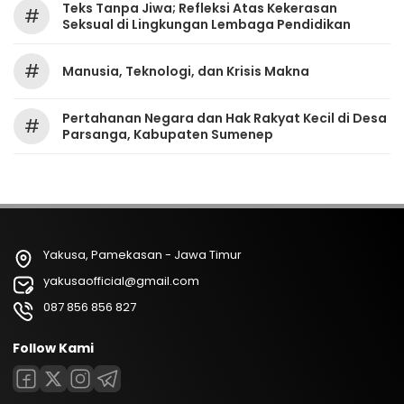
Teks Tanpa Jiwa; Refleksi Atas Kekerasan
#
Seksual di Lingkungan Lembaga Pendidikan
#
Manusia, Teknologi, dan Krisis Makna
Pertahanan Negara dan Hak Rakyat Kecil di Desa
#
Parsanga, Kabupaten Sumenep
Yakusa, Pamekasan - Jawa Timur
yakusaofficial@gmail.com
087 856 856 827
Follow Kami