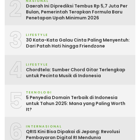
2
NASIONAL
Daerah Ini Diprediksi Tembus Rp 5,7 Juta Per
Bulan, Pemerintah Terapkan Formula Baru
Penetapan Upah Minimum 2026
3
LIFESTYLE
30 Kata-Kata Galau Cinta Paling Menyentuh:
Dari Patah Hati hingga Friendzone
4
LIFESTYLE
Chordtela: Sumber Chord Gitar Terlengkap
untuk Pecinta Musik di Indonesia
5
TEKNOLOGI
5 Penyedia Domain Terbaik di Indonesia
untuk Tahun 2025: Mana yang Paling Worth
It?
6
INTERNASIONAL
QRIS Kini Bisa Dipakai di Jepang: Revolusi
Pembayaran Digital RI Mendunia