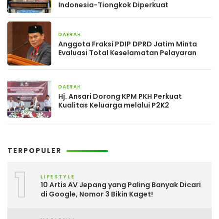
Indonesia-Tiongkok Diperkuat
DAERAH
4 hari yang lalu
Anggota Fraksi PDIP DPRD Jatim Minta
Evaluasi Total Keselamatan Pelayaran
DAERAH
4 hari yang lalu
Hj. Ansari Dorong KPM PKH Perkuat
Kualitas Keluarga melalui P2K2
TERPOPULER
1
LIFESTYLE
10 Artis AV Jepang yang Paling Banyak Dicari
di Google, Nomor 3 Bikin Kaget!