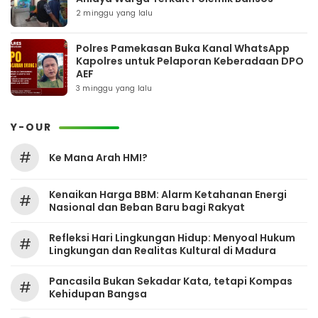
2 minggu yang lalu
Polres Pamekasan Buka Kanal WhatsApp
Kapolres untuk Pelaporan Keberadaan DPO
AEF
3 minggu yang lalu
Y-OUR
#
Ke Mana Arah HMI?
Kenaikan Harga BBM: Alarm Ketahanan Energi
#
Nasional dan Beban Baru bagi Rakyat
Refleksi Hari Lingkungan Hidup: Menyoal Hukum
#
Lingkungan dan Realitas Kultural di Madura
Pancasila Bukan Sekadar Kata, tetapi Kompas
#
Kehidupan Bangsa