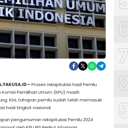
,YAKUSA.ID –
Proses rekapitulasi hasil Pemilu
h Komisi Pemilihan Umum (KPU) masih
ung. Kini, tahapan pemilu sudah telah memasuki
asi hasil tingkat nasional.
kapan pengumuman rekapitulasi Pemilu 2024
asional oleh KPU RI? Berikut informasi