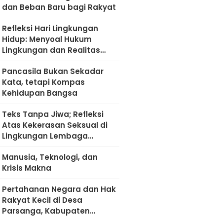
dan Beban Baru bagi Rakyat
Refleksi Hari Lingkungan
Hidup: Menyoal Hukum
Lingkungan dan Realitas
Kultural di Madura
Pancasila Bukan Sekadar
Kata, tetapi Kompas
Kehidupan Bangsa
Teks Tanpa Jiwa; Refleksi
Atas Kekerasan Seksual di
Lingkungan Lembaga
Pendidikan
Manusia, Teknologi, dan
Krisis Makna
Pertahanan Negara dan Hak
Rakyat Kecil di Desa
Parsanga, Kabupaten