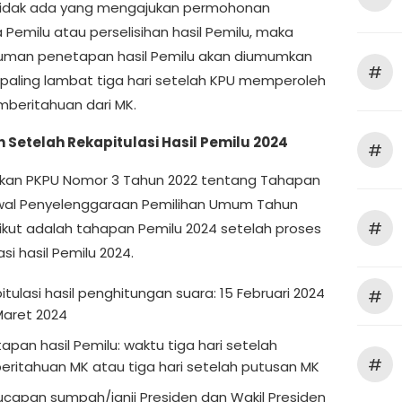
tidak ada yang mengajukan permohonan
 Pemilu atau perselisihan hasil Pemilu, maka
man penetapan hasil Pemilu akan diumumkan
#
 paling lambat tiga hari setelah KPU memperoleh
mberitahuan dari MK.
Setelah Rekapitulasi Hasil Pemilu 2024
#
kan PKPU Nomor 3 Tahun 2022 tentang Tahapan
wal Penyelenggaraan Pemilihan Umum Tahun
#
rikut adalah tahapan Pemilu 2024 setelah proses
asi hasil Pemilu 2024.
itulasi hasil penghitungan suara: 15 Februari 2024
#
Maret 2024
apan hasil Pemilu: waktu tiga hari setelah
#
ritahuan MK atau tiga hari setelah putusan MK
capan sumpah/janji Presiden dan Wakil Presiden