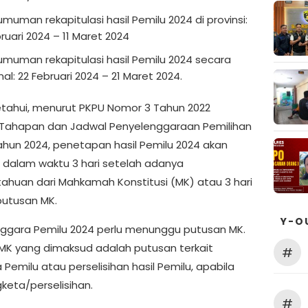
muman rekapitulasi hasil Pemilu 2024 di provinsi:
bruari 2024 – 11 Maret 2024
muman rekapitulasi hasil Pemilu 2024 secara
al: 22 Februari 2024 – 21 Maret 2024.
ketahui, menurut PKPU Nomor 3 Tahun 2022
Tahapan dan Jadwal Penyelenggaraan Pemilihan
un 2024, penetapan hasil Pemilu 2024 akan
n dalam waktu 3 hari setelah adanya
ahuan dari Mahkamah Konstitusi (MK) atau 3 hari
putusan MK.
Y-O
ggara Pemilu 2024 perlu menunggu putusan MK.
MK yang dimaksud adalah putusan terkait
#
Pemilu atau perselisihan hasil Pemilu, apabila
keta/perselisihan.
#