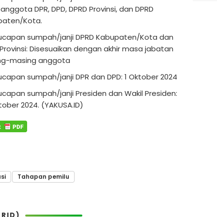
 anggota DPR, DPD, DPRD Provinsi, dan DPRD
paten/Kota.
capan sumpah/janji DPRD Kabupaten/Kota dan
Provinsi: Disesuaikan dengan akhir masa jabatan
ng-masing anggota
capan sumpah/janji DPR dan DPD: 1 Oktober 2024
capan sumpah/janji Presiden dan Wakil Presiden:
tober 2024. (YAKUSA.ID)
si
Tahapan pemilu
RID)