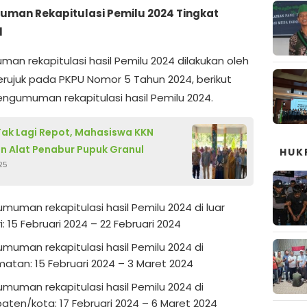
man Rekapitulasi Pemilu 2024 Tingkat
l
an rekapitulasi hasil Pemilu 2024 dilakukan oleh
Merujuk pada PKPU Nomor 5 Tahun 2024, berikut
engumuman rekapitulasi hasil Pemilu 2024.
Tak Lagi Repot, Mahasiswa KKN
n Alat Penabur Pupuk Granul
HUK
25
muman rekapitulasi hasil Pemilu 2024 di luar
: 15 Februari 2024 – 22 Februari 2024
muman rekapitulasi hasil Pemilu 2024 di
atan: 15 Februari 2024 – 3 Maret 2024
muman rekapitulasi hasil Pemilu 2024 di
aten/kota: 17 Februari 2024 – 6 Maret 2024