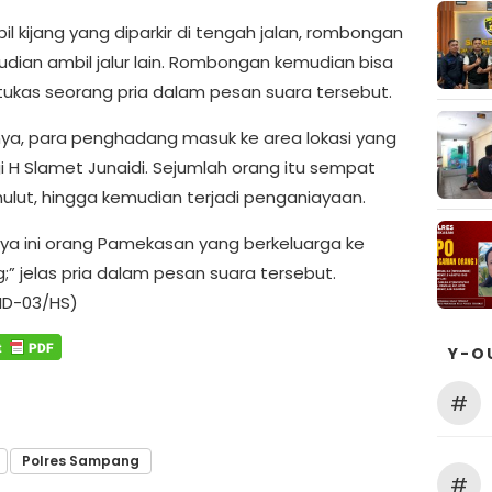
l kijang yang diparkir di tengah jalan, rombongan
mudian ambil jalur lain. Rombongan kemudian bisa
 tukas seorang pria dalam pesan suara tersebut.
nya, para penghadang masuk ke area lokasi yang
gi H Slamet Junaidi. Sejumlah orang itu sempat
ulut, hingga kemudian terjadi penganiayaan.
ya ini orang Pamekasan yang berkeluarga ke
” jelas pria dalam pesan suara tersebut.
ID-03/HS)
Y-O
#
Polres Sampang
#