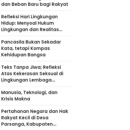
dan Beban Baru bagi Rakyat
Refleksi Hari Lingkungan
Hidup: Menyoal Hukum
Lingkungan dan Realitas
Kultural di Madura
Pancasila Bukan Sekadar
Kata, tetapi Kompas
Kehidupan Bangsa
Teks Tanpa Jiwa; Refleksi
Atas Kekerasan Seksual di
Lingkungan Lembaga
Pendidikan
Manusia, Teknologi, dan
Krisis Makna
Pertahanan Negara dan Hak
Rakyat Kecil di Desa
Parsanga, Kabupaten