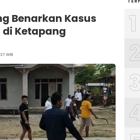
TER
1
ng Benarkan Kasus
 di Ketapang
:37 WIB