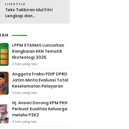
0
LIFESTYLE
Teks Takbiran Idul Fitri
Lengkap dan
Terjemahannya
RAH
LPPM STAINAS Luncurkan
Rangkaian KKN Tematik
Ekoteologi 2026
2 hari yang lalu
Anggota Fraksi PDIP DPRD
Jatim Minta Evaluasi Total
Keselamatan Pelayaran
3 hari yang lalu
Hj. Ansari Dorong KPM PKH
Perkuat Kualitas Keluarga
melalui P2K2
4 hari yang lalu