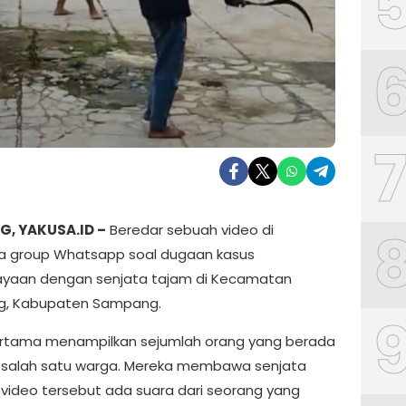
, YAKUSA.ID –
Beredar sebuah video di
a group Whatsapp soal dugaan kasus
yaan dengan senjata tajam di Kecamatan
g, Kabupaten Sampang.
rtama menampilkan sejumlah orang yang berada
 salah satu warga. Mereka membawa senjata
i video tersebut ada suara dari seorang yang