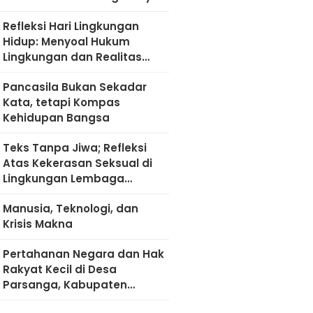
Refleksi Hari Lingkungan
Hidup: Menyoal Hukum
Lingkungan dan Realitas
Kultural di Madura
Pancasila Bukan Sekadar
Kata, tetapi Kompas
Kehidupan Bangsa
Teks Tanpa Jiwa; Refleksi
Atas Kekerasan Seksual di
Lingkungan Lembaga
Pendidikan
Manusia, Teknologi, dan
Krisis Makna
Pertahanan Negara dan Hak
Rakyat Kecil di Desa
Parsanga, Kabupaten
Sumenep