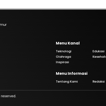
imur
Menu Kanal
Teknologi
Edukasi
Olahraga
Kesehat
Inspirasi
Menu Informasi
Tentang Kami
Redaksi
 reserved.