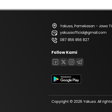
Yakusa, Pamekasan - Jawa T
yakusaofficial@gmail.com
087 856 856 827
Follow Kami
Copyright © 2026 Yakusa. All rights