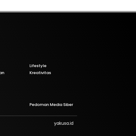
Lifestyle
an
Kreativitas
Pedoman Media Siber
yakusa.id