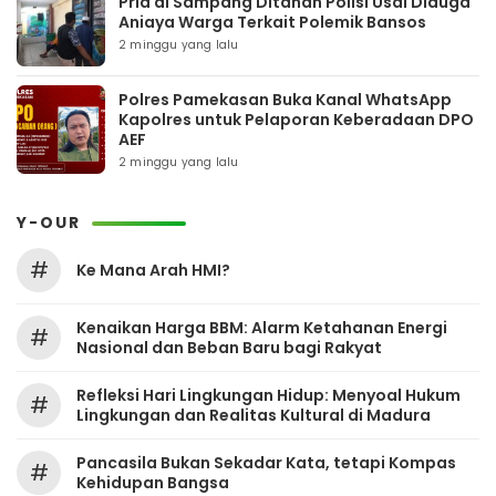
Pria di Sampang Ditahan Polisi Usai Diduga
Aniaya Warga Terkait Polemik Bansos
2 minggu yang lalu
Polres Pamekasan Buka Kanal WhatsApp
Kapolres untuk Pelaporan Keberadaan DPO
AEF
2 minggu yang lalu
Y-OUR
#
Ke Mana Arah HMI?
Kenaikan Harga BBM: Alarm Ketahanan Energi
#
Nasional dan Beban Baru bagi Rakyat
Refleksi Hari Lingkungan Hidup: Menyoal Hukum
#
Lingkungan dan Realitas Kultural di Madura
Pancasila Bukan Sekadar Kata, tetapi Kompas
#
Kehidupan Bangsa