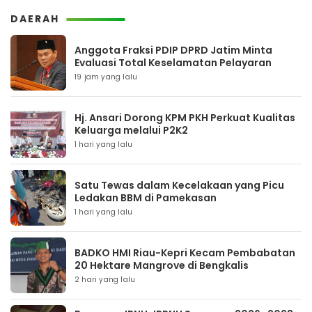
DAERAH
Anggota Fraksi PDIP DPRD Jatim Minta
Evaluasi Total Keselamatan Pelayaran
19 jam yang lalu
Hj. Ansari Dorong KPM PKH Perkuat Kualitas
Keluarga melalui P2K2
1 hari yang lalu
Satu Tewas dalam Kecelakaan yang Picu
Ledakan BBM di Pamekasan
1 hari yang lalu
BADKO HMI Riau-Kepri Kecam Pembabatan
20 Hektare Mangrove di Bengkalis
2 hari yang lalu