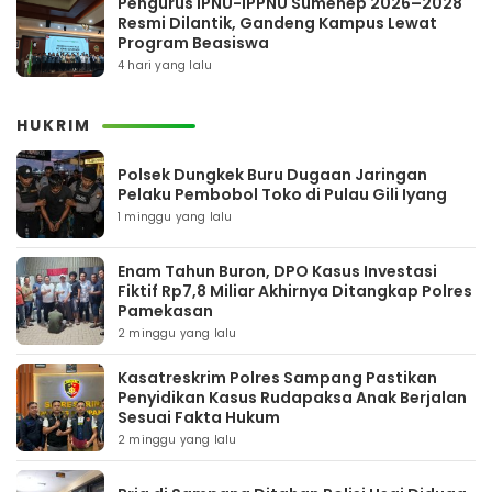
Pengurus IPNU-IPPNU Sumenep 2026–2028
Resmi Dilantik, Gandeng Kampus Lewat
Program Beasiswa
4 hari yang lalu
HUKRIM
Polsek Dungkek Buru Dugaan Jaringan
Pelaku Pembobol Toko di Pulau Gili Iyang
1 minggu yang lalu
Enam Tahun Buron, DPO Kasus Investasi
Fiktif Rp7,8 Miliar Akhirnya Ditangkap Polres
Pamekasan
2 minggu yang lalu
Kasatreskrim Polres Sampang Pastikan
Penyidikan Kasus Rudapaksa Anak Berjalan
Sesuai Fakta Hukum
2 minggu yang lalu