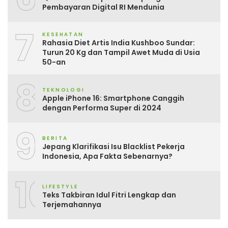
Pembayaran Digital RI Mendunia
7
KESEHATAN
Rahasia Diet Artis India Kushboo Sundar:
Turun 20 Kg dan Tampil Awet Muda di Usia
50-an
8
TEKNOLOGI
Apple iPhone 16: Smartphone Canggih
dengan Performa Super di 2024
9
BERITA
Jepang Klarifikasi Isu Blacklist Pekerja
Indonesia, Apa Fakta Sebenarnya?
10
LIFESTYLE
Teks Takbiran Idul Fitri Lengkap dan
Terjemahannya