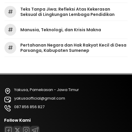
Teks Tanpa Jiwa; Refleksi Atas Kekerasan
#
Seksual di Lingkungan Lembaga Pendidikan
#
Manusia, Teknologi, dan Krisis Makna
Pertahanan Negara dan Hak Rakyat Kecil di Desa
#
Parsanga, Kabupaten Sumenep
Yakusa, Pamekasan - Jawa Timur
yakusaofficial@gmail.com
087 856 856 827
Follow Kami