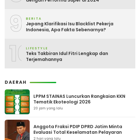
9
BERITA
Jepang Klarifikasi Isu Blacklist Pekerja
Indonesia, Apa Fakta Sebenarnya?
10
LIFESTYLE
Teks Takbiran Idul Fitri Lengkap dan
Terjemahannya
DAERAH
LPPM STAINAS Luncurkan Rangkaian KKN
Tematik Ekoteologi 2026
20 jam yang lalu
Anggota Fraksi PDIP DPRD Jatim Minta
Evaluasi Total Keselamatan Pelayaran
2 hari yang lalu