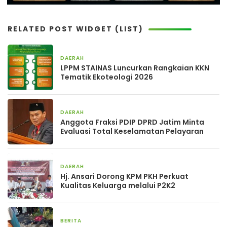
RELATED POST WIDGET (LIST)
DAERAH
20 jam yang lalu
LPPM STAINAS Luncurkan Rangkaian KKN
Tematik Ekoteologi 2026
DAERAH
2 hari yang lalu
Anggota Fraksi PDIP DPRD Jatim Minta
Evaluasi Total Keselamatan Pelayaran
DAERAH
3 hari yang lalu
Hj. Ansari Dorong KPM PKH Perkuat
Kualitas Keluarga melalui P2K2
BERITA
3 hari yang lalu