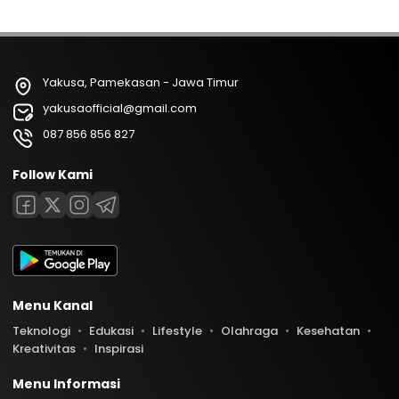
Yakusa, Pamekasan - Jawa Timur
yakusaofficial@gmail.com
087 856 856 827
Follow Kami
Menu Kanal
Teknologi
Edukasi
Lifestyle
Olahraga
Kesehatan
Kreativitas
Inspirasi
Menu Informasi