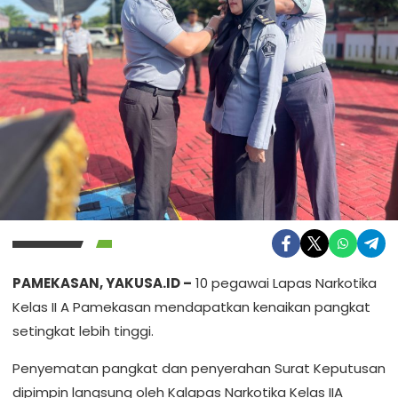
PAMEKASAN, YAKUSA.ID –
10 pegawai Lapas Narkotika
Kelas II A Pamekasan mendapatkan kenaikan pangkat
setingkat lebih tinggi.
Penyematan pangkat dan penyerahan Surat Keputusan
dipimpin langsung oleh Kalapas Narkotika Kelas IIA