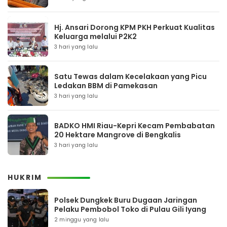
Hj. Ansari Dorong KPM PKH Perkuat Kualitas
Keluarga melalui P2K2
3 hari yang lalu
Satu Tewas dalam Kecelakaan yang Picu
Ledakan BBM di Pamekasan
3 hari yang lalu
BADKO HMI Riau-Kepri Kecam Pembabatan
20 Hektare Mangrove di Bengkalis
3 hari yang lalu
HUKRIM
Polsek Dungkek Buru Dugaan Jaringan
Pelaku Pembobol Toko di Pulau Gili Iyang
2 minggu yang lalu