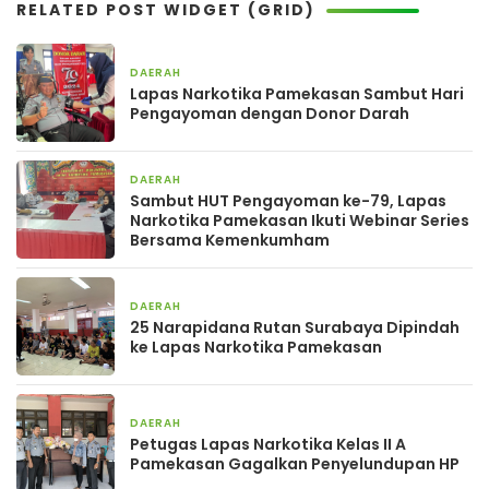
RELATED POST WIDGET (GRID)
DAERAH
7 Agustus 2024
Lapas Narkotika Pamekasan Sambut Hari
Pengayoman dengan Donor Darah
DAERAH
5 Agustus 2024
Sambut HUT Pengayoman ke-79, Lapas
Narkotika Pamekasan Ikuti Webinar Series
Bersama Kemenkumham
DAERAH
25 Juli 2024
25 Narapidana Rutan Surabaya Dipindah
ke Lapas Narkotika Pamekasan
DAERAH
26 Juni 2024
Petugas Lapas Narkotika Kelas II A
Pamekasan Gagalkan Penyelundupan HP