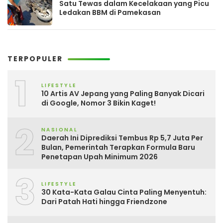
Satu Tewas dalam Kecelakaan yang Picu
Ledakan BBM di Pamekasan
TERPOPULER
1
LIFESTYLE
10 Artis AV Jepang yang Paling Banyak Dicari
di Google, Nomor 3 Bikin Kaget!
2
NASIONAL
Daerah Ini Diprediksi Tembus Rp 5,7 Juta Per
Bulan, Pemerintah Terapkan Formula Baru
Penetapan Upah Minimum 2026
3
LIFESTYLE
30 Kata-Kata Galau Cinta Paling Menyentuh:
Dari Patah Hati hingga Friendzone