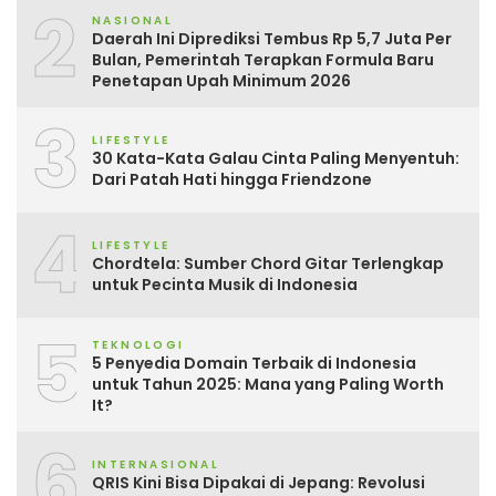
2
NASIONAL
Daerah Ini Diprediksi Tembus Rp 5,7 Juta Per
Bulan, Pemerintah Terapkan Formula Baru
Penetapan Upah Minimum 2026
3
LIFESTYLE
30 Kata-Kata Galau Cinta Paling Menyentuh:
Dari Patah Hati hingga Friendzone
4
LIFESTYLE
Chordtela: Sumber Chord Gitar Terlengkap
untuk Pecinta Musik di Indonesia
5
TEKNOLOGI
5 Penyedia Domain Terbaik di Indonesia
untuk Tahun 2025: Mana yang Paling Worth
It?
6
INTERNASIONAL
QRIS Kini Bisa Dipakai di Jepang: Revolusi