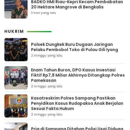
BADKO HMI Riau-Kepri Kecam Pembabatan
20 Hektare Mangrove di Bengkalis
3 hari yang lalu
HUKRIM
Polsek Dungkek Buru Dugaan Jaringan
Pelaku Pembobol Toko di Pulau Gili Iyang
2 minggu yang lalu
Enam Tahun Buron, DPO Kasus Investasi
Fiktif Rp7,8 Miliar Akhirnya Ditangkap Polres
Pamekasan
2 minggu yang lalu
Kasatreskrim Polres Sampang Pastikan
Penyidikan Kasus Rudapaksa Anak Berjalan
Sesuai Fakta Hukum
2 minggu yang lalu
Pria di Sampang Ditahan Polisi Usai Diduga