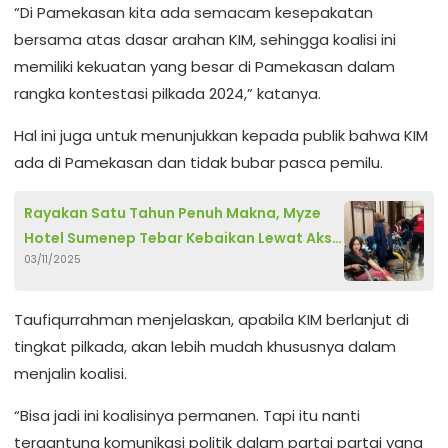
“Di Pamekasan kita ada semacam kesepakatan
bersama atas dasar arahan KIM, sehingga koalisi ini
memiliki kekuatan yang besar di Pamekasan dalam
rangka kontestasi pilkada 2024,” katanya.
Hal ini juga untuk menunjukkan kepada publik bahwa KIM
ada di Pamekasan dan tidak bubar pasca pemilu.
Rayakan Satu Tahun Penuh Makna, Myze
Hotel Sumenep Tebar Kebaikan Lewat Aksi
03/11/2025
Sosial
Taufiqurrahman menjelaskan, apabila KIM berlanjut di
tingkat pilkada, akan lebih mudah khususnya dalam
menjalin koalisi.
“Bisa jadi ini koalisinya permanen. Tapi itu nanti
tergantung komunikasi politik dalam partai partai yang