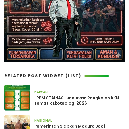
RELATED POST WIDGET (LIST)
DAERAH
16 jam yang lalu
LPPM STAINAS Luncurkan Rangkaian KKN
Tematik Ekoteologi 2026
NASIONAL
17 jam yang lalu
Pemerintah Siapkan Madura Jadi