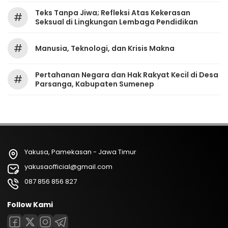
Teks Tanpa Jiwa; Refleksi Atas Kekerasan
#
Seksual di Lingkungan Lembaga Pendidikan
#
Manusia, Teknologi, dan Krisis Makna
Pertahanan Negara dan Hak Rakyat Kecil di Desa
#
Parsanga, Kabupaten Sumenep
Yakusa, Pamekasan - Jawa Timur
yakusaofficial@gmail.com
087 856 856 827
Follow Kami