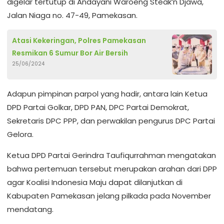
digelar tertutup di Andayani Waroeng Steak’n Djawa,
Jalan Niaga no. 47-49, Pamekasan.
Atasi Kekeringan, Polres Pamekasan
Resmikan 6 Sumur Bor Air Bersih
25/06/2024
Adapun pimpinan parpol yang hadir, antara lain Ketua
DPD Partai Golkar, DPD PAN, DPC Partai Demokrat,
Sekretaris DPC PPP, dan perwakilan pengurus DPC Partai
Gelora.
Ketua DPD Partai Gerindra Taufiqurrahman mengatakan
bahwa pertemuan tersebut merupakan arahan dari DPP
agar Koalisi Indonesia Maju dapat dilanjutkan di
Kabupaten Pamekasan jelang pilkada pada November
mendatang.