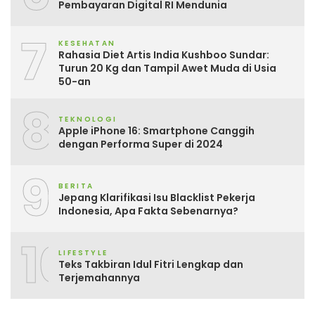
Pembayaran Digital RI Mendunia
7
KESEHATAN
Rahasia Diet Artis India Kushboo Sundar:
Turun 20 Kg dan Tampil Awet Muda di Usia
50-an
8
TEKNOLOGI
Apple iPhone 16: Smartphone Canggih
dengan Performa Super di 2024
9
BERITA
Jepang Klarifikasi Isu Blacklist Pekerja
Indonesia, Apa Fakta Sebenarnya?
10
LIFESTYLE
Teks Takbiran Idul Fitri Lengkap dan
Terjemahannya