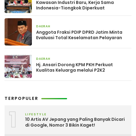
Kawasan Industri Baru, Kerja Sama
Indonesia-Tiongkok Diperkuat
DAERAH
2 hari yang lalu
Anggota Fraksi PDIP DPRD Jatim Minta
Evaluasi Total Keselamatan Pelayaran
DAERAH
2 hari yang lalu
Hj. Ansari Dorong KPM PKH Perkuat
Kualitas Keluarga melalui P2K2
TERPOPULER
1
LIFESTYLE
10 Artis AV Jepang yang Paling Banyak Dicari
di Google, Nomor 3 Bikin Kaget!