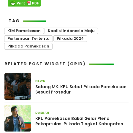
TAG
KIM Pamekasan
Koalisi Indonesia Maju
Pertemuan Tertentu
Pilkada 2024
Pilkada Pamekasan
RELATED POST WIDGET (GRID)
NEWS
20 Januari 2025
Sidang MK: KPU Sebut Pilkada Pamekasan
Sesuai Prosedur
DAERAH
2 Desember 2024
KPU Pamekasan Bakal Gelar Pleno
Rekapitulasi Pilkada Tingkat Kabupaten