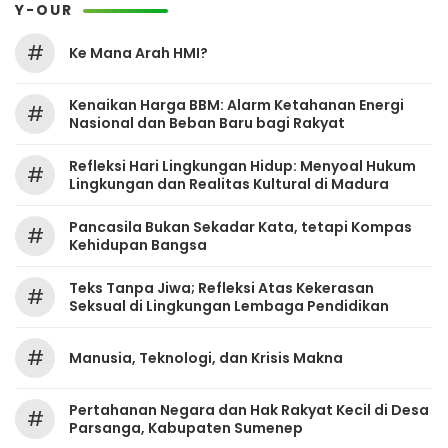
Y-OUR
#
Ke Mana Arah HMI?
Kenaikan Harga BBM: Alarm Ketahanan Energi
#
Nasional dan Beban Baru bagi Rakyat
Refleksi Hari Lingkungan Hidup: Menyoal Hukum
#
Lingkungan dan Realitas Kultural di Madura
Pancasila Bukan Sekadar Kata, tetapi Kompas
#
Kehidupan Bangsa
Teks Tanpa Jiwa; Refleksi Atas Kekerasan
#
Seksual di Lingkungan Lembaga Pendidikan
#
Manusia, Teknologi, dan Krisis Makna
Pertahanan Negara dan Hak Rakyat Kecil di Desa
#
Parsanga, Kabupaten Sumenep