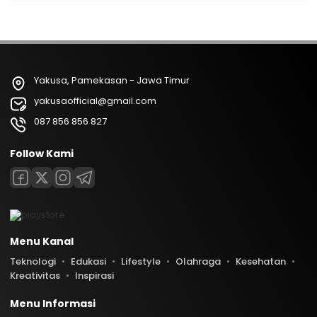
Yakusa, Pamekasan - Jawa Timur
yakusaofficial@gmail.com
087 856 856 827
Follow Kami
Menu Kanal
Teknologi
Edukasi
Lifestyle
Olahraga
Kesehatan
Kreativitas
Inspirasi
Menu Informasi