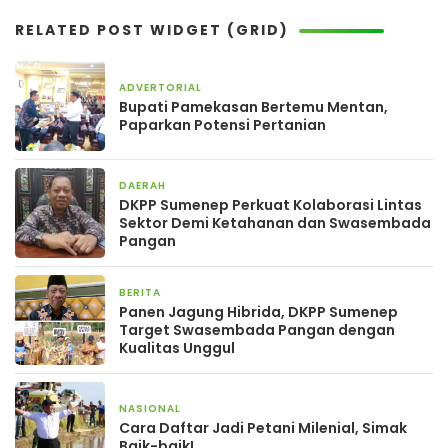
RELATED POST WIDGET (GRID)
ADVERTORIAL
9 Oktober 2025
Bupati Pamekasan Bertemu Mentan,
Paparkan Potensi Pertanian
DAERAH
25 Juni 2025
DKPP Sumenep Perkuat Kolaborasi Lintas
Sektor Demi Ketahanan dan Swasembada
Pangan
BERITA
29 Mei 2025
Panen Jagung Hibrida, DKPP Sumenep
Target Swasembada Pangan dengan
Kualitas Unggul
NASIONAL
11 November 2024
Cara Daftar Jadi Petani Milenial, Simak
Baik-baik!