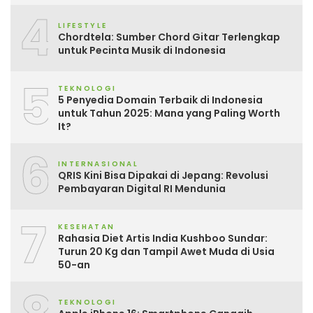
4
LIFESTYLE
Chordtela: Sumber Chord Gitar Terlengkap
untuk Pecinta Musik di Indonesia
5
TEKNOLOGI
5 Penyedia Domain Terbaik di Indonesia
untuk Tahun 2025: Mana yang Paling Worth
It?
6
INTERNASIONAL
QRIS Kini Bisa Dipakai di Jepang: Revolusi
Pembayaran Digital RI Mendunia
7
KESEHATAN
Rahasia Diet Artis India Kushboo Sundar:
Turun 20 Kg dan Tampil Awet Muda di Usia
50-an
TEKNOLOGI