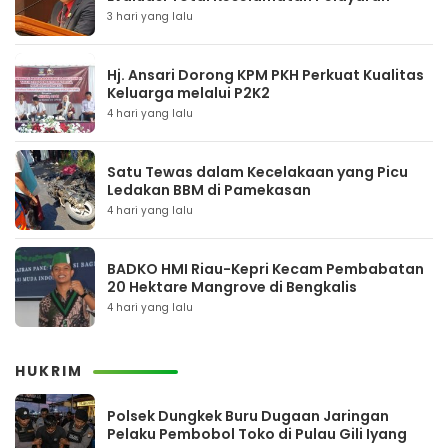
3 hari yang lalu
Hj. Ansari Dorong KPM PKH Perkuat Kualitas
Keluarga melalui P2K2
4 hari yang lalu
Satu Tewas dalam Kecelakaan yang Picu
Ledakan BBM di Pamekasan
4 hari yang lalu
BADKO HMI Riau-Kepri Kecam Pembabatan
20 Hektare Mangrove di Bengkalis
4 hari yang lalu
HUKRIM
Polsek Dungkek Buru Dugaan Jaringan
Pelaku Pembobol Toko di Pulau Gili Iyang