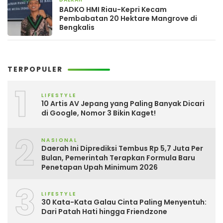
4 hari yang lalu
BADKO HMI Riau-Kepri Kecam
Pembabatan 20 Hektare Mangrove di
Bengkalis
TERPOPULER
1
LIFESTYLE
10 Artis AV Jepang yang Paling Banyak Dicari
di Google, Nomor 3 Bikin Kaget!
2
NASIONAL
Daerah Ini Diprediksi Tembus Rp 5,7 Juta Per
Bulan, Pemerintah Terapkan Formula Baru
Penetapan Upah Minimum 2026
3
LIFESTYLE
30 Kata-Kata Galau Cinta Paling Menyentuh:
Dari Patah Hati hingga Friendzone