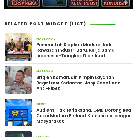
RELATED POST WIDGET (LIST)
NASIONAL
2 hari yang lalu
Pemerintah Siapkan Madura Jadi
Kawasan Industri Baru, Kerja Sama
Indonesia-Tiongkok Diperkuat
NASIONAL
4 hari yang lalu
Brigjen Komarudin Pimpin Layanan
Registrasi Korlantas, Janji Cepat dan
Anti-Ribet
NEWS
4 hari yang lalu
Audiensi Tak Terlaksana, GMB Dorong Bea
Cukai Madura Perkuat Komunikasi dengan
Masyarakat
DAERAH