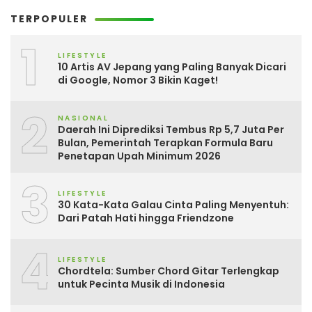
TERPOPULER
1
LIFESTYLE
10 Artis AV Jepang yang Paling Banyak Dicari
di Google, Nomor 3 Bikin Kaget!
2
NASIONAL
Daerah Ini Diprediksi Tembus Rp 5,7 Juta Per
Bulan, Pemerintah Terapkan Formula Baru
Penetapan Upah Minimum 2026
3
LIFESTYLE
30 Kata-Kata Galau Cinta Paling Menyentuh:
Dari Patah Hati hingga Friendzone
4
LIFESTYLE
Chordtela: Sumber Chord Gitar Terlengkap
untuk Pecinta Musik di Indonesia