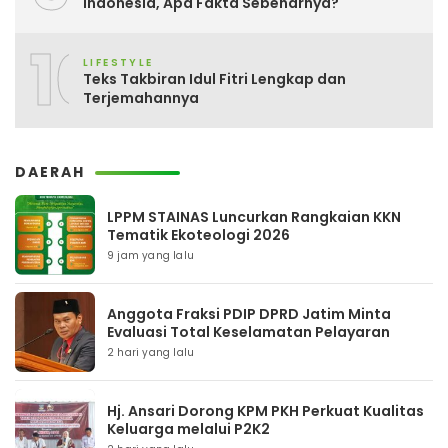
Indonesia, Apa Fakta Sebenarnya?
10
LIFESTYLE
Teks Takbiran Idul Fitri Lengkap dan
Terjemahannya
DAERAH
LPPM STAINAS Luncurkan Rangkaian KKN
Tematik Ekoteologi 2026
9 jam yang lalu
Anggota Fraksi PDIP DPRD Jatim Minta
Evaluasi Total Keselamatan Pelayaran
2 hari yang lalu
Hj. Ansari Dorong KPM PKH Perkuat Kualitas
Keluarga melalui P2K2