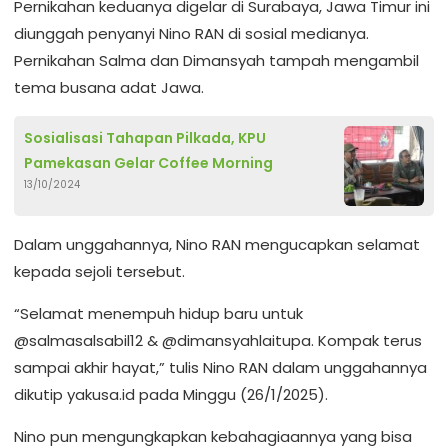
Pernikahan keduanya digelar di Surabaya, Jawa Timur ini
diunggah penyanyi Nino RAN di sosial medianya.
Pernikahan Salma dan Dimansyah tampah mengambil
tema busana adat Jawa.
Sosialisasi Tahapan Pilkada, KPU
Pamekasan Gelar Coffee Morning
13/10/2024
Dalam unggahannya, Nino RAN mengucapkan selamat
kepada sejoli tersebut.
“Selamat menempuh hidup baru untuk
@salmasalsabil12 & @dimansyahlaitupa. Kompak terus
sampai akhir hayat,” tulis Nino RAN dalam unggahannya
dikutip yakusa.id pada Minggu (26/1/2025).
Nino pun mengungkapkan kebahagiaannya yang bisa