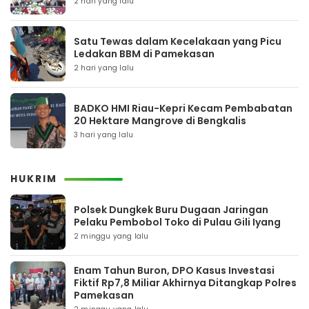
2 hari yang lalu
Satu Tewas dalam Kecelakaan yang Picu
Ledakan BBM di Pamekasan
2 hari yang lalu
BADKO HMI Riau-Kepri Kecam Pembabatan
20 Hektare Mangrove di Bengkalis
3 hari yang lalu
HUKRIM
Polsek Dungkek Buru Dugaan Jaringan
Pelaku Pembobol Toko di Pulau Gili Iyang
2 minggu yang lalu
Enam Tahun Buron, DPO Kasus Investasi
Fiktif Rp7,8 Miliar Akhirnya Ditangkap Polres
Pamekasan