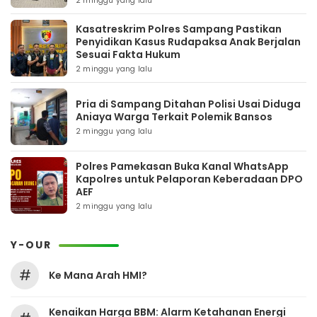
2 minggu yang lalu
Kasatreskrim Polres Sampang Pastikan
Penyidikan Kasus Rudapaksa Anak Berjalan
Sesuai Fakta Hukum
2 minggu yang lalu
Pria di Sampang Ditahan Polisi Usai Diduga
Aniaya Warga Terkait Polemik Bansos
2 minggu yang lalu
Polres Pamekasan Buka Kanal WhatsApp
Kapolres untuk Pelaporan Keberadaan DPO
AEF
2 minggu yang lalu
Y-OUR
#
Ke Mana Arah HMI?
Kenaikan Harga BBM: Alarm Ketahanan Energi