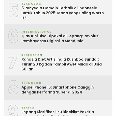
5
TEKNOLOGI
5 Penyedia Domain Terbaik di Indonesia
untuk Tahun 2025: Mana yang Paling Worth
It?
6
INTERNASIONAL
QRIS Kini Bisa Dipakai di Jepang: Revolusi
Pembayaran Digital RI Mendunia
7
KESEHATAN
Rahasia Diet Artis India Kushboo Sundar:
Turun 20 Kg dan Tampil Awet Muda di Usia
50-an
8
TEKNOLOGI
Apple iPhone 16: Smartphone Canggih
dengan Performa Super di 2024
9
BERITA
Jepang Klarifikasi Isu Blacklist Pekerja