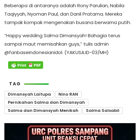
Beberapa di antaranya adalah Rony Parulian, Nabila
Taqiyyah, Nyoman Paul, dan Danil Pratama. Mereka
tampak kompak mengenakan busana berwarna putih.
“Happy wedding Salma Dimansyah! Bahagia terus
sampai maut memisahkan guys,” tulis admin
@fanbaseindonesianidol. (YAKUSA.ID-03/MH)
TAG
Dimansyah Laitupa
Nino RAN
Pernikahan Salma dan Dimansyah
Salma dan Dimansyah Menikah
Salma Salsabil